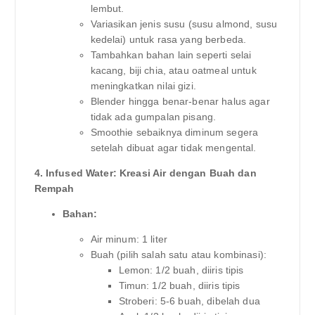
lembut.
Variasikan jenis susu (susu almond, susu
kedelai) untuk rasa yang berbeda.
Tambahkan bahan lain seperti selai
kacang, biji chia, atau oatmeal untuk
meningkatkan nilai gizi.
Blender hingga benar-benar halus agar
tidak ada gumpalan pisang.
Smoothie sebaiknya diminum segera
setelah dibuat agar tidak mengental.
4. Infused Water: Kreasi Air dengan Buah dan
Rempah
Bahan:
Air minum: 1 liter
Buah (pilih salah satu atau kombinasi):
Lemon: 1/2 buah, diiris tipis
Timun: 1/2 buah, diiris tipis
Stroberi: 5-6 buah, dibelah dua