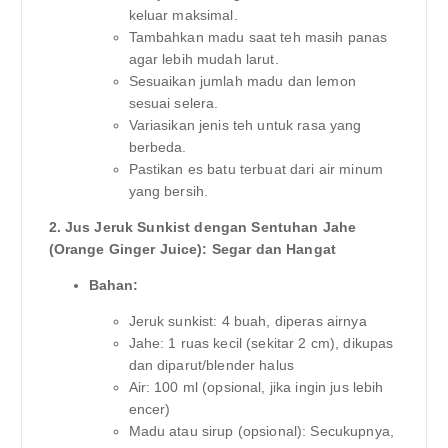
keluar maksimal.
Tambahkan madu saat teh masih panas
agar lebih mudah larut.
Sesuaikan jumlah madu dan lemon
sesuai selera.
Variasikan jenis teh untuk rasa yang
berbeda.
Pastikan es batu terbuat dari air minum
yang bersih.
2. Jus Jeruk Sunkist dengan Sentuhan Jahe
(Orange Ginger Juice): Segar dan Hangat
Bahan:
Jeruk sunkist: 4 buah, diperas airnya
Jahe: 1 ruas kecil (sekitar 2 cm), dikupas
dan diparut/blender halus
Air: 100 ml (opsional, jika ingin jus lebih
encer)
Madu atau sirup (opsional): Secukupnya,