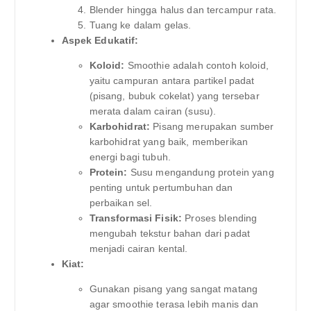
Blender hingga halus dan tercampur rata.
Tuang ke dalam gelas.
Aspek Edukatif:
Koloid:
Smoothie adalah contoh koloid,
yaitu campuran antara partikel padat
(pisang, bubuk cokelat) yang tersebar
merata dalam cairan (susu).
Karbohidrat:
Pisang merupakan sumber
karbohidrat yang baik, memberikan
energi bagi tubuh.
Protein:
Susu mengandung protein yang
penting untuk pertumbuhan dan
perbaikan sel.
Transformasi Fisik:
Proses blending
mengubah tekstur bahan dari padat
menjadi cairan kental.
Kiat:
Gunakan pisang yang sangat matang
agar smoothie terasa lebih manis dan