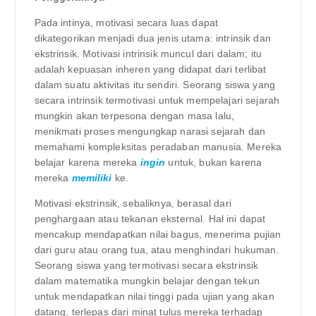
Pada intinya, motivasi secara luas dapat
dikategorikan menjadi dua jenis utama: intrinsik dan
ekstrinsik. Motivasi intrinsik muncul dari dalam; itu
adalah kepuasan inheren yang didapat dari terlibat
dalam suatu aktivitas itu sendiri. Seorang siswa yang
secara intrinsik termotivasi untuk mempelajari sejarah
mungkin akan terpesona dengan masa lalu,
menikmati proses mengungkap narasi sejarah dan
memahami kompleksitas peradaban manusia. Mereka
belajar karena mereka
ingin
untuk, bukan karena
mereka
memiliki
ke.
Motivasi ekstrinsik, sebaliknya, berasal dari
penghargaan atau tekanan eksternal. Hal ini dapat
mencakup mendapatkan nilai bagus, menerima pujian
dari guru atau orang tua, atau menghindari hukuman.
Seorang siswa yang termotivasi secara ekstrinsik
dalam matematika mungkin belajar dengan tekun
untuk mendapatkan nilai tinggi pada ujian yang akan
datang, terlepas dari minat tulus mereka terhadap