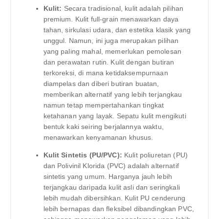
Kulit:
Secara tradisional, kulit adalah pilihan
premium. Kulit full-grain menawarkan daya
tahan, sirkulasi udara, dan estetika klasik yang
unggul. Namun, ini juga merupakan pilihan
yang paling mahal, memerlukan pemolesan
dan perawatan rutin. Kulit dengan butiran
terkoreksi, di mana ketidaksempurnaan
diampelas dan diberi butiran buatan,
memberikan alternatif yang lebih terjangkau
namun tetap mempertahankan tingkat
ketahanan yang layak. Sepatu kulit mengikuti
bentuk kaki seiring berjalannya waktu,
menawarkan kenyamanan khusus.
Kulit Sintetis (PU/PVC):
Kulit poliuretan (PU)
dan Polivinil Klorida (PVC) adalah alternatif
sintetis yang umum. Harganya jauh lebih
terjangkau daripada kulit asli dan seringkali
lebih mudah dibersihkan. Kulit PU cenderung
lebih bernapas dan fleksibel dibandingkan PVC,