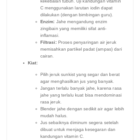
kekebalan tubuh. Uji kandungan vitamin
C menggunakan larutan iodin dapat
dilakukan (dengan bimbingan guru).
Enzim:
Jahe mengandung enzim
zingibain yang memiliki sifat anti-
inflamasi.
Filtrasi:
Proses penyaringan air jeruk
memisahkan partikel padat (ampas) dari
cairan.
Kiat:
Pilih jeruk sunkist yang segar dan berat
agar menghasilkan jus yang banyak.
Jangan terlalu banyak jahe, karena rasa
jahe yang terlalu kuat bisa mendominasi
rasa jeruk.
Blender jahe dengan sedikit air agar lebih
mudah halus.
Jus sebaiknya diminum segera setelah
dibuat untuk menjaga kesegaran dan
kandungan vitamin C.