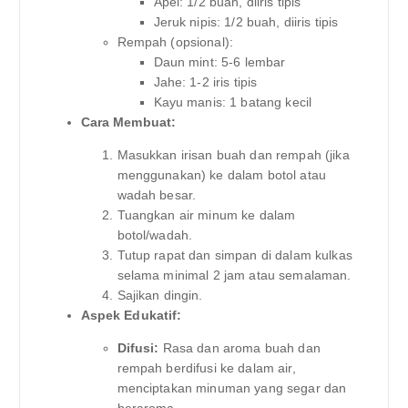
Apel: 1/2 buah, diiris tipis
Jeruk nipis: 1/2 buah, diiris tipis
Rempah (opsional):
Daun mint: 5-6 lembar
Jahe: 1-2 iris tipis
Kayu manis: 1 batang kecil
Cara Membuat:
Masukkan irisan buah dan rempah (jika
menggunakan) ke dalam botol atau
wadah besar.
Tuangkan air minum ke dalam
botol/wadah.
Tutup rapat dan simpan di dalam kulkas
selama minimal 2 jam atau semalaman.
Sajikan dingin.
Aspek Edukatif:
Difusi:
Rasa dan aroma buah dan
rempah berdifusi ke dalam air,
menciptakan minuman yang segar dan