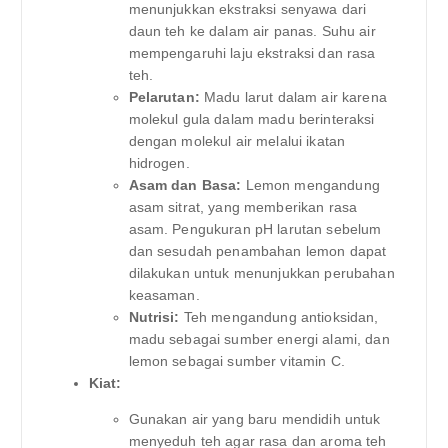
menunjukkan ekstraksi senyawa dari
daun teh ke dalam air panas. Suhu air
mempengaruhi laju ekstraksi dan rasa
teh.
Pelarutan:
Madu larut dalam air karena
molekul gula dalam madu berinteraksi
dengan molekul air melalui ikatan
hidrogen.
Asam dan Basa:
Lemon mengandung
asam sitrat, yang memberikan rasa
asam. Pengukuran pH larutan sebelum
dan sesudah penambahan lemon dapat
dilakukan untuk menunjukkan perubahan
keasaman.
Nutrisi:
Teh mengandung antioksidan,
madu sebagai sumber energi alami, dan
lemon sebagai sumber vitamin C.
Kiat:
Gunakan air yang baru mendidih untuk
menyeduh teh agar rasa dan aroma teh