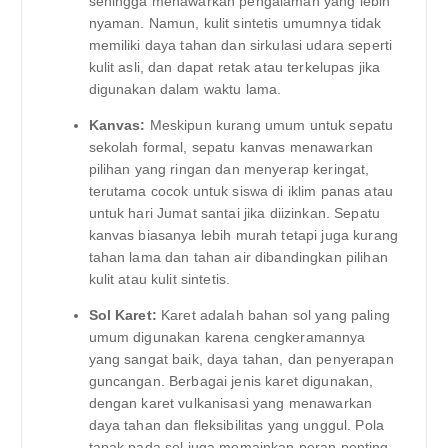
sehingga menawarkan pengalaman yang lebih
nyaman. Namun, kulit sintetis umumnya tidak
memiliki daya tahan dan sirkulasi udara seperti
kulit asli, dan dapat retak atau terkelupas jika
digunakan dalam waktu lama.
Kanvas:
Meskipun kurang umum untuk sepatu
sekolah formal, sepatu kanvas menawarkan
pilihan yang ringan dan menyerap keringat,
terutama cocok untuk siswa di iklim panas atau
untuk hari Jumat santai jika diizinkan. Sepatu
kanvas biasanya lebih murah tetapi juga kurang
tahan lama dan tahan air dibandingkan pilihan
kulit atau kulit sintetis.
Sol Karet:
Karet adalah bahan sol yang paling
umum digunakan karena cengkeramannya
yang sangat baik, daya tahan, dan penyerapan
guncangan. Berbagai jenis karet digunakan,
dengan karet vulkanisasi yang menawarkan
daya tahan dan fleksibilitas yang unggul. Pola
tapak pada sol juga memainkan peran penting