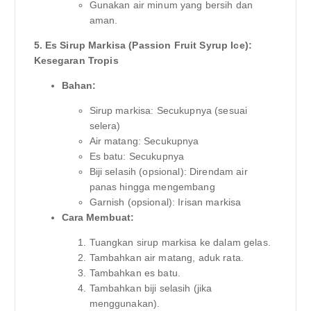
Gunakan air minum yang bersih dan
aman.
5. Es Sirup Markisa (Passion Fruit Syrup Ice):
Kesegaran Tropis
Bahan:
Sirup markisa: Secukupnya (sesuai
selera)
Air matang: Secukupnya
Es batu: Secukupnya
Biji selasih (opsional): Direndam air
panas hingga mengembang
Garnish (opsional): Irisan markisa
Cara Membuat:
Tuangkan sirup markisa ke dalam gelas.
Tambahkan air matang, aduk rata.
Tambahkan es batu.
Tambahkan biji selasih (jika
menggunakan).