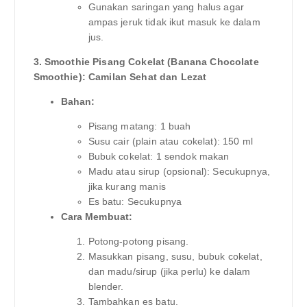
Gunakan saringan yang halus agar
ampas jeruk tidak ikut masuk ke dalam
jus.
3. Smoothie Pisang Cokelat (Banana Chocolate
Smoothie): Camilan Sehat dan Lezat
Bahan:
Pisang matang: 1 buah
Susu cair (plain atau cokelat): 150 ml
Bubuk cokelat: 1 sendok makan
Madu atau sirup (opsional): Secukupnya,
jika kurang manis
Es batu: Secukupnya
Cara Membuat:
Potong-potong pisang.
Masukkan pisang, susu, bubuk cokelat,
dan madu/sirup (jika perlu) ke dalam
blender.
Tambahkan es batu.