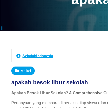
Sekolahindonesia
Artikel
apakah besok libur sekolah
Apakah Besok Libur Sekolah? A Comprehensive Gui
Pertanyaan yang membara di benak setiap siswa (dan m