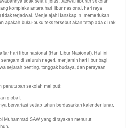
wabannya tidak selalu jelas. Jadwal liburan sekolah
ang kompleks antara hari libur nasional, hari raya
tidak terjadwal. Menjelajahi lanskap ini memerlukan
n apakah buku-buku teks tersebut akan tetap ada di rak
ar hari libur nasional (Hari Libur Nasional). Hal ini
eragam di seluruh negeri, menjamin hari libur bagi
iwa sejarah penting, tonggak budaya, dan perayaan
n penutupan sekolah meliputi:
an global.
ya bervariasi setiap tahun berdasarkan kalender lunar,
bi Muhammad SAW yang dirayakan menurut
ahun.