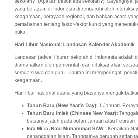
sekolah?” (Apakah besok ada sekolah?). Sayangnya, ja
yang beragam di Indonesia dipengaruhi oleh interaksi y
keagamaan, perayaan regional, dan bahkan acara yang 
pemahaman tentang faktor-faktor kunci yang menentuka
buku.
Hari Libur Nasional: Landasan Kalender Akademik
Landasan jadwal liburan sekolah di Indonesia adalah daft
diamanatkan oleh pemerintah dan dilaksanakan secara s
semua siswa dan guru. Liburan ini memperingati perist
keagamaan.
Hari libur nasional utama yang biasanya mengakibatka
Tahun Baru (New Year’s Day):
1 Januari. Peraya
Tahun Baru Imlek (Chinese New Year):
Tanggaln
biasanya jatuh pada bulan Januari atau Februari.
Isra Mi’raj Nabi Muhammad SAW :
Kenaikan Na
penanggalan Islam. Tanggalnya berubah setiap t