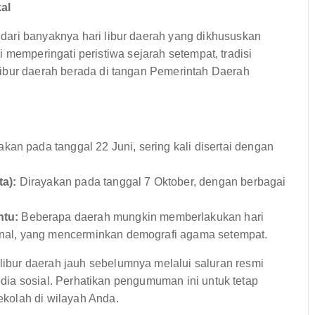
al
dari banyaknya hari libur daerah yang dikhususkan
ali memperingati peristiwa sejarah setempat, tradisi
ibur daerah berada di tangan Pemerintah Daerah
kan pada tanggal 22 Juni, sering kali disertai dengan
a):
Dirayakan pada tanggal 7 Oktober, dengan berbagai
ntu:
Beberapa daerah mungkin memberlakukan hari
ional, yang mencerminkan demografi agama setempat.
bur daerah jauh sebelumnya melalui saluran resmi
media sosial. Perhatikan pengumuman ini untuk tetap
kolah di wilayah Anda.