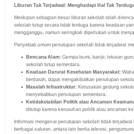
Liburan Tak Terjadwal: Menghadapi Hal Tak Terdug
Meskipun sebagian besar liburan sekolah telah dire
sekolah tutup secara tidak terduga karena keadaan yang 
mengganggu, namun seringkali diperlukan untuk menja
Penyebab umum penutupan sekolah tidak terjadwal mel
Bencana Alam:
Gempa bumi, banjir, letusan gun
sekolah tutup sementara.
Keadaan Darurat Kesehatan Masyarakat:
Wabah
berdarah, dapat mengakibatkan penutupan sekola
Masalah Infrastruktur:
Kerusakan gedung sekolah
menyebabkan penutupan sementara.
Ketidakstabilan Politik atau Ancaman Keaman
ditutup karena kerusuhan politik atau ancaman ke
Informasi mengenai penutupan sekolah tidak terjadwal
berbagai saluran, antara lain berita televisi, pengumum