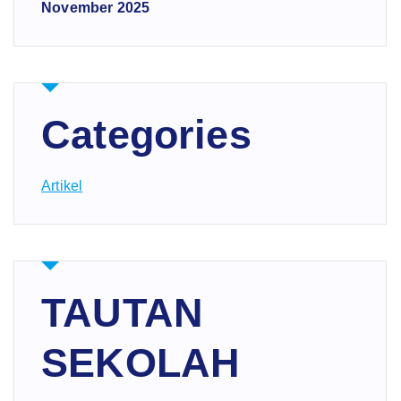
November 2025
Categories
Artikel
TAUTAN
SEKOLAH