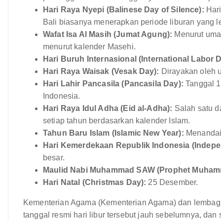
Hari Raya Nyepi (Balinese Day of Silence):
Hari
Bali biasanya menerapkan periode liburan yang le
Wafat Isa Al Masih (Jumat Agung):
Menurut umat 
menurut kalender Masehi.
Hari Buruh Internasional (International Labor D
Hari Raya Waisak (Vesak Day):
Dirayakan oleh u
Hari Lahir Pancasila (Pancasila Day):
Tanggal 1 
Indonesia.
Hari Raya Idul Adha (Eid al-Adha):
Salah satu da
setiap tahun berdasarkan kalender Islam.
Tahun Baru Islam (Islamic New Year):
Menandai 
Hari Kemerdekaan Republik Indonesia (Indep
besar.
Maulid Nabi Muhammad SAW (Prophet Muhamm
Hari Natal (Christmas Day):
25 Desember.
Kementerian Agama (Kementerian Agama) dan lembaga
tanggal resmi hari libur tersebut jauh sebelumnya, da