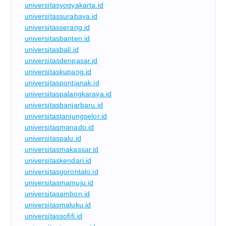
universitasyogyakarta.id
universitassurabaya.id
universitasserang.id
universitasbanten.id
universitasbali.id
universitasdenpasar.id
universitaskupang.id
universitaspontianak.id
universitaspalangkaraya.id
universitasbanjarbaru.id
universitastanjungselor.id
universitasmanado.id
universitaspalu.id
universitasmakassar.id
universitaskendari.id
universitasgorontalo.id
universitasmamuju.id
universitasambon.id
universitasmaluku.id
universitassofifi.id