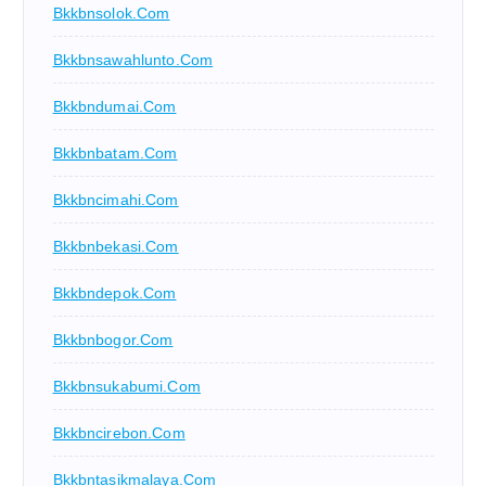
Bkkbnsolok.com
Bkkbnsawahlunto.com
Bkkbndumai.com
Bkkbnbatam.com
Bkkbncimahi.com
Bkkbnbekasi.com
Bkkbndepok.com
Bkkbnbogor.com
Bkkbnsukabumi.com
Bkkbncirebon.com
Bkkbntasikmalaya.com