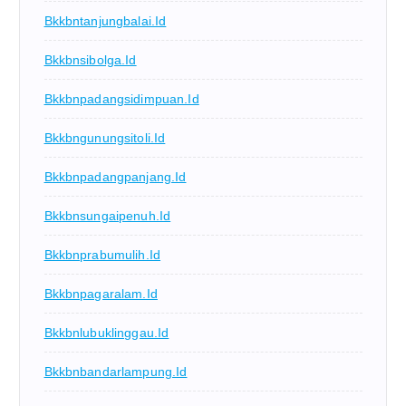
Bkkbntanjungbalai.id
Bkkbnsibolga.id
Bkkbnpadangsidimpuan.id
Bkkbngunungsitoli.id
Bkkbnpadangpanjang.id
Bkkbnsungaipenuh.id
Bkkbnprabumulih.id
Bkkbnpagaralam.id
Bkkbnlubuklinggau.id
Bkkbnbandarlampung.id