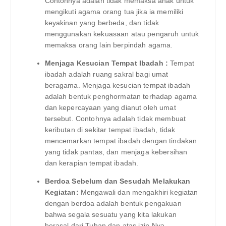
Contohnya adalah tidak memaksa anak untuk
mengikuti agama orang tua jika ia memiliki
keyakinan yang berbeda, dan tidak
menggunakan kekuasaan atau pengaruh untuk
memaksa orang lain berpindah agama.
Menjaga Kesucian Tempat Ibadah :
Tempat
ibadah adalah ruang sakral bagi umat
beragama. Menjaga kesucian tempat ibadah
adalah bentuk penghormatan terhadap agama
dan kepercayaan yang dianut oleh umat
tersebut. Contohnya adalah tidak membuat
keributan di sekitar tempat ibadah, tidak
mencemarkan tempat ibadah dengan tindakan
yang tidak pantas, dan menjaga kebersihan
dan kerapian tempat ibadah.
Berdoa Sebelum dan Sesudah Melakukan
Kegiatan:
Mengawali dan mengakhiri kegiatan
dengan berdoa adalah bentuk pengakuan
bahwa segala sesuatu yang kita lakukan
berasal dari Tuhan dan atas izin-Nya.