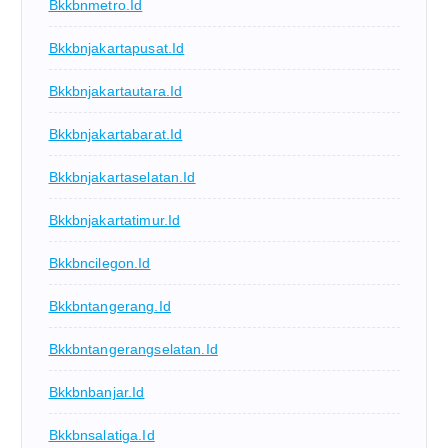
Bkkbnmetro.id
Bkkbnjakartapusat.id
Bkkbnjakartautara.id
Bkkbnjakartabarat.id
Bkkbnjakartaselatan.id
Bkkbnjakartatimur.id
Bkkbncilegon.id
Bkkbntangerang.id
Bkkbntangerangselatan.id
Bkkbnbanjar.id
Bkkbnsalatiga.id