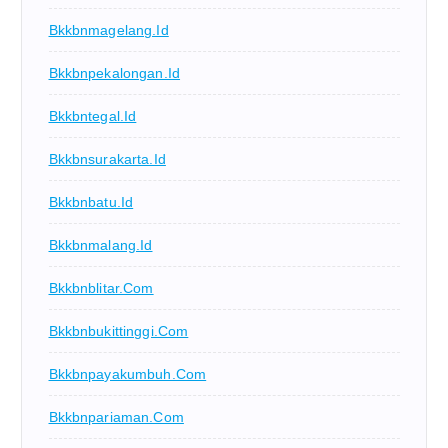
Bkkbnmagelang.id
Bkkbnpekalongan.id
Bkkbntegal.id
Bkkbnsurakarta.id
Bkkbnbatu.id
Bkkbnmalang.id
Bkkbnblitar.com
Bkkbnbukittinggi.com
Bkkbnpayakumbuh.com
Bkkbnpariaman.com