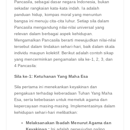
Pancasila, sebagai dasar negara Indonesia, bukan
sekadar rangkaian kata-kata indah. Ia adalah
panduan hidup, kompas moral yang menuntun
bangsa ini menuju cita-cita luhur. Setiap sila dalam
Pancasila mengandung nilai-nilai universal yang
relevan dalam berbagai aspek kehidupan.
Mengamalkan Pancasila berarti mewujudkan nilai-nilai
tersebut dalam tindakan sehari-hari, baik dalam skala
individu maupun kolektif. Berikut adalah contoh sikap
yang mencerminkan pengamalan sila ke-1, 2, 3, dan
4 Pancasila:
Sila ke-1: Ketuhanan Yang Maha Esa
Sila pertama ini menekankan keyakinan dan
pengakuan terhadap keberadaan Tuhan Yang Maha
Esa, serta kebebasan untuk memeluk agama dan
kepercayaan masing-masing. Implementasinya dalam
kehidupan sehari-hari melibatkan:
Melaksanakan Ibadah Menurut Agama dan
Keyakinan :
Ini adalah perwujudan paling