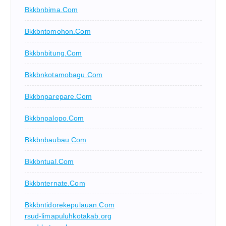
Bkkbnbima.com
Bkkbntomohon.com
Bkkbnbitung.com
Bkkbnkotamobagu.com
Bkkbnparepare.com
Bkkbnpalopo.com
Bkkbnbaubau.com
Bkkbntual.com
Bkkbnternate.com
Bkkbntidorekepulauan.com
rsud-limapuluhkotakab.org