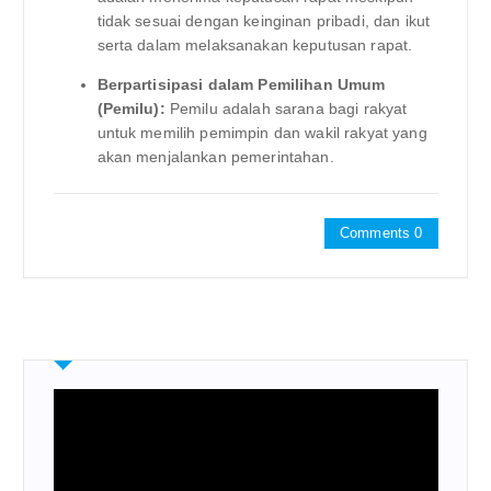
tidak sesuai dengan keinginan pribadi, dan ikut
serta dalam melaksanakan keputusan rapat.
Berpartisipasi dalam Pemilihan Umum
(Pemilu):
Pemilu adalah sarana bagi rakyat
untuk memilih pemimpin dan wakil rakyat yang
akan menjalankan pemerintahan.
Comments 0