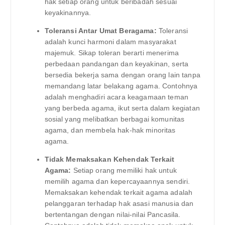
hak setiap orang untuk beribadah sesuai
keyakinannya.
Toleransi Antar Umat Beragama:
Toleransi
adalah kunci harmoni dalam masyarakat
majemuk. Sikap toleran berarti menerima
perbedaan pandangan dan keyakinan, serta
bersedia bekerja sama dengan orang lain tanpa
memandang latar belakang agama. Contohnya
adalah menghadiri acara keagamaan teman
yang berbeda agama, ikut serta dalam kegiatan
sosial yang melibatkan berbagai komunitas
agama, dan membela hak-hak minoritas
agama.
Tidak Memaksakan Kehendak Terkait
Agama:
Setiap orang memiliki hak untuk
memilih agama dan kepercayaannya sendiri.
Memaksakan kehendak terkait agama adalah
pelanggaran terhadap hak asasi manusia dan
bertentangan dengan nilai-nilai Pancasila.