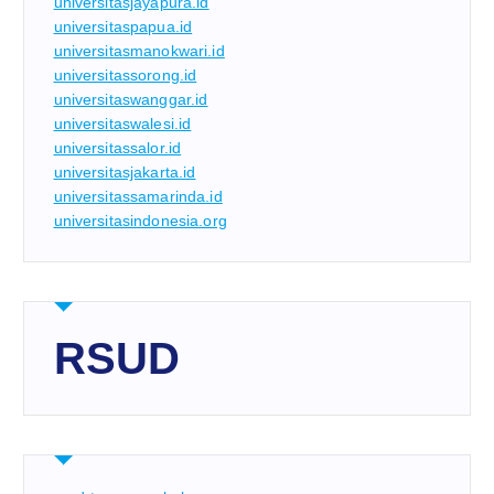
universitasjayapura.id
universitaspapua.id
universitasmanokwari.id
universitassorong.id
universitaswanggar.id
universitaswalesi.id
universitassalor.id
universitasjakarta.id
universitassamarinda.id
universitasindonesia.org
RSUD