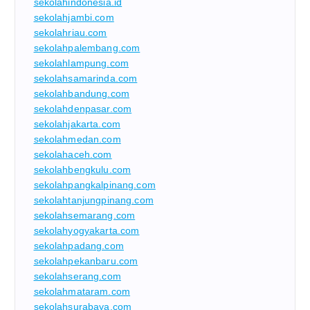
sekolahindonesia.id
sekolahjambi.com
sekolahriau.com
sekolahpalembang.com
sekolahlampung.com
sekolahsamarinda.com
sekolahbandung.com
sekolahdenpasar.com
sekolahjakarta.com
sekolahmedan.com
sekolahaceh.com
sekolahbengkulu.com
sekolahpangkalpinang.com
sekolahtanjungpinang.com
sekolahsemarang.com
sekolahyogyakarta.com
sekolahpadang.com
sekolahpekanbaru.com
sekolahserang.com
sekolahmataram.com
sekolahsurabaya.com