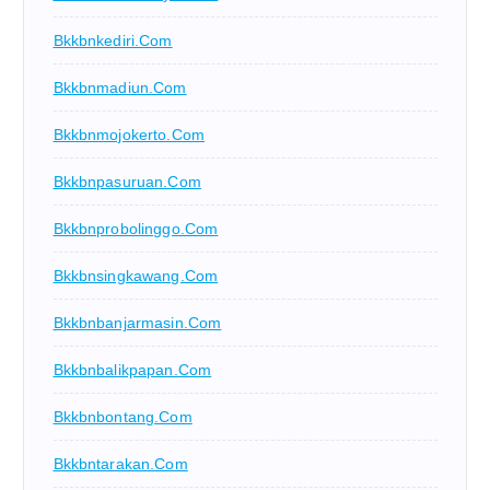
Bkkbnkediri.com
Bkkbnmadiun.com
Bkkbnmojokerto.com
Bkkbnpasuruan.com
Bkkbnprobolinggo.com
Bkkbnsingkawang.com
Bkkbnbanjarmasin.com
Bkkbnbalikpapan.com
Bkkbnbontang.com
Bkkbntarakan.com