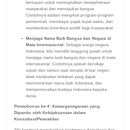
bertujuan untuk meningkatkan kesejahteraan
masyarakat dan memajukan bangsa.
Contohnya adalah mengikuti program-program
pemerintah, membayar pajak tepat waktu, dan
memberikan kontribusi positif bagi masyarakat.
Menjaga Nama Baik Bangsa dan Negara di
Mata Internasional:
Sebagai warga negara
Indonesia, kita memiliki tanggung jawab untuk
menjaga nama baik bangsa dan negara di mata
internasional. Contohnya adalah bersikap
sopan dan santun saat berada di luar negeri,
tidak melakukan tindakan yang dapat
mencemarkan nama baik Indonesia, dan
mempromosikan budaya Indonesia kepada
dunia.
Permohonan ke-4: Kewarganegaraan yang
Dipandu oleh Kebijaksanaan dalam
Konsultasi/Perwakilan
Sila keempat menekankan pentingnya demokrasi dan