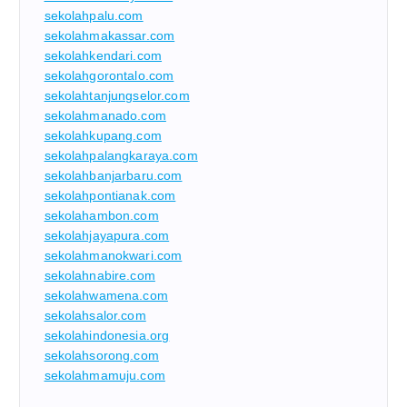
sekolahpalu.com
sekolahmakassar.com
sekolahkendari.com
sekolahgorontalo.com
sekolahtanjungselor.com
sekolahmanado.com
sekolahkupang.com
sekolahpalangkaraya.com
sekolahbanjarbaru.com
sekolahpontianak.com
sekolahambon.com
sekolahjayapura.com
sekolahmanokwari.com
sekolahnabire.com
sekolahwamena.com
sekolahsalor.com
sekolahindonesia.org
sekolahsorong.com
sekolahmamuju.com