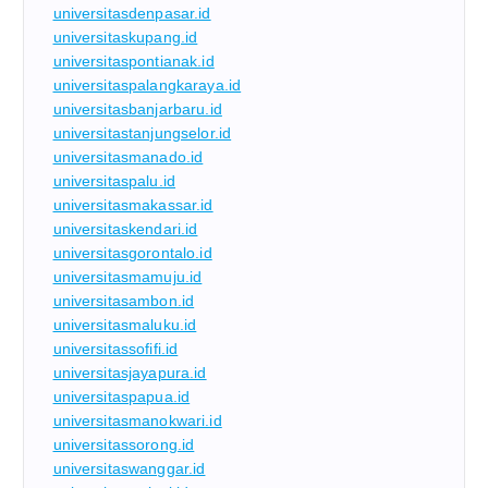
universitasdenpasar.id
universitaskupang.id
universitaspontianak.id
universitaspalangkaraya.id
universitasbanjarbaru.id
universitastanjungselor.id
universitasmanado.id
universitaspalu.id
universitasmakassar.id
universitaskendari.id
universitasgorontalo.id
universitasmamuju.id
universitasambon.id
universitasmaluku.id
universitassofifi.id
universitasjayapura.id
universitaspapua.id
universitasmanokwari.id
universitassorong.id
universitaswanggar.id