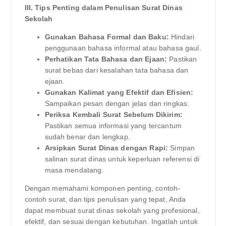
III. Tips Penting dalam Penulisan Surat Dinas
Sekolah
Gunakan Bahasa Formal dan Baku:
Hindari
penggunaan bahasa informal atau bahasa gaul.
Perhatikan Tata Bahasa dan Ejaan:
Pastikan
surat bebas dari kesalahan tata bahasa dan
ejaan.
Gunakan Kalimat yang Efektif dan Efisien:
Sampaikan pesan dengan jelas dan ringkas.
Periksa Kembali Surat Sebelum Dikirim:
Pastikan semua informasi yang tercantum
sudah benar dan lengkap.
Arsipkan Surat Dinas dengan Rapi:
Simpan
salinan surat dinas untuk keperluan referensi di
masa mendatang.
Dengan memahami komponen penting, contoh-
contoh surat, dan tips penulisan yang tepat, Anda
dapat membuat surat dinas sekolah yang profesional,
efektif, dan sesuai dengan kebutuhan. Ingatlah untuk