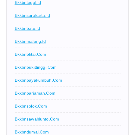
Bkkbntegal.id
Bkkbnsurakarta.id
Bkkbnbatu.id
Bkkbnmalang.id
Bkkbnblitar.com
Bkkbnbukittinggi.com
Bkkbnpayakumbuh.com
Bkkbnpariaman.com
Bkkbnsolok.com
Bkkbnsawahlunto.com
Bkkbndumai.com