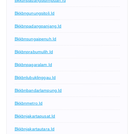
Bkkbnpadangsidimpuan.id
Bkkbngunungsitoli.id
Bkkbnpadangpanjang.id
Bkkbnsungaipenuh.id
Bkkbnprabumulih.id
Bkkbnpagaralam.id
Bkkbnlubuklinggau.id
Bkkbnbandarlampung.id
Bkkbnmetro.id
Bkkbnjakartapusat.id
Bkkbnjakartautara.id