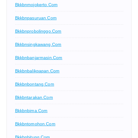
Bkkbnmojokerto.com
Bkkbnpasuruan.com
Bkkbnprobolinggo.com
Bkkbnsingkawang.com
Bkkbnbanjarmasin.com
Bkkbnbalikpapan.com
Bkkbnbontang.com
Bkkbntarakan.com
Bkkbnbima.com
Bkkbntomohon.com
Bkkbnbitung.com