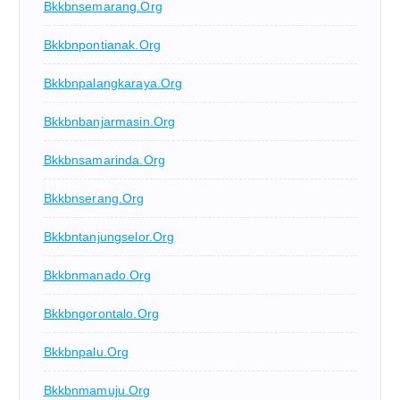
Bkkbnsemarang.org
Bkkbnpontianak.org
Bkkbnpalangkaraya.org
Bkkbnbanjarmasin.org
Bkkbnsamarinda.org
Bkkbnserang.org
Bkkbntanjungselor.org
Bkkbnmanado.org
Bkkbngorontalo.org
Bkkbnpalu.org
Bkkbnmamuju.org