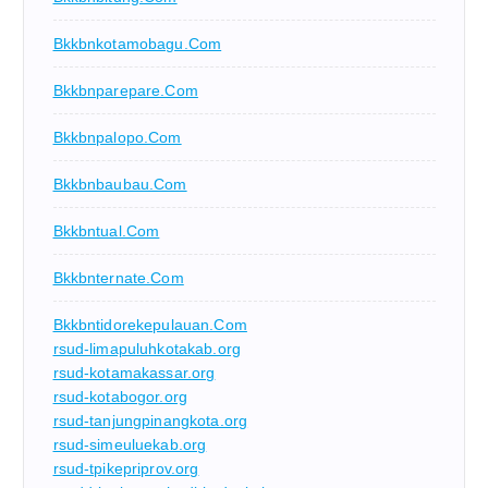
Bkkbnkotamobagu.com
Bkkbnparepare.com
Bkkbnpalopo.com
Bkkbnbaubau.com
Bkkbntual.com
Bkkbnternate.com
Bkkbntidorekepulauan.com
rsud-limapuluhkotakab.org
rsud-kotamakassar.org
rsud-kotabogor.org
rsud-tanjungpinangkota.org
rsud-simeuluekab.org
rsud-tpikepriprov.org