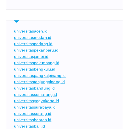
universitasaceh.id
universitasmedan.id
universitaspadang.id
universitaspekanbaru.id
universitasjambi.id
universitaspalembang.id
universitasbengkulu.id
universitaspangkalpinang.id
universitastanjungpinang.id
universitasbandung.id
universitassemarang.id
universitasyogyakarta.id
universitassurabaya.id
universitasserang.id
universitasbanten.id
universitasbali.id