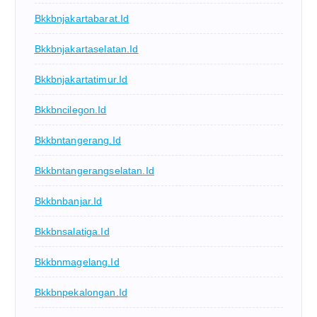
Bkkbnjakartabarat.id
Bkkbnjakartaselatan.id
Bkkbnjakartatimur.id
Bkkbncilegon.id
Bkkbntangerang.id
Bkkbntangerangselatan.id
Bkkbnbanjar.id
Bkkbnsalatiga.id
Bkkbnmagelang.id
Bkkbnpekalongan.id