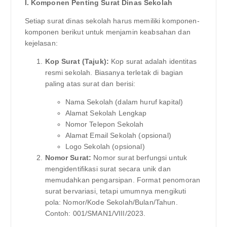
I. Komponen Penting Surat Dinas Sekolah
Setiap surat dinas sekolah harus memiliki komponen-
komponen berikut untuk menjamin keabsahan dan
kejelasan:
Kop Surat (Tajuk):
Kop surat adalah identitas
resmi sekolah. Biasanya terletak di bagian
paling atas surat dan berisi:
Nama Sekolah (dalam huruf kapital)
Alamat Sekolah Lengkap
Nomor Telepon Sekolah
Alamat Email Sekolah (opsional)
Logo Sekolah (opsional)
Nomor Surat:
Nomor surat berfungsi untuk
mengidentifikasi surat secara unik dan
memudahkan pengarsipan. Format penomoran
surat bervariasi, tetapi umumnya mengikuti
pola: Nomor/Kode Sekolah/Bulan/Tahun.
Contoh: 001/SMAN1/VIII/2023.