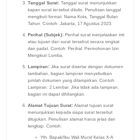
Tanggal Surat:
Tanggal surat menunjukkan
kapan surat tersebut ditulis. Penulisan tanggal
mengikuti format: Nama Kota, Tanggal Bulan
Tahun. Contoh: Jakarta, 17 Agustus 2023.
Perihal (Subjek):
Perihal surat menjelaskan inti
atau tujuan dari surat tersebut secara singkat
dan padat. Contoh: Perihal: Permohonan Izin
Mengikuti Lomba.
Lampiran:
Jika surat disertai dengan dokumen
tambahan, bagian lampiran menyebutkan
jumlah dokumen yang dilampirkan. Contoh:
Lampiran: 2 Lembar. Jika tidak ada lampiran,
bagian ini dapat dihilangkan.
Alamat Tujuan Surat:
Alamat tujuan surat
menunjukkan kepada siapa surat tersebut
ditujukan. Penulisan alamat harus jelas dan
lengkap. Contoh:
Yth. Bapak/Ibu Wali Murid Kelas X-A