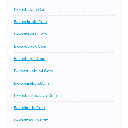
Bkkbnbatam.com
Bkkbncimahi.com
Bkkbnbekasi.com
Bkkbndepok.com
Bkkbnbogor.com
Bkkbnsukabumi.com
Bkkbncirebon.com
Bkkbntasikmalaya.com
Bkkbnkediri.com
Bkkbnmadiun.com