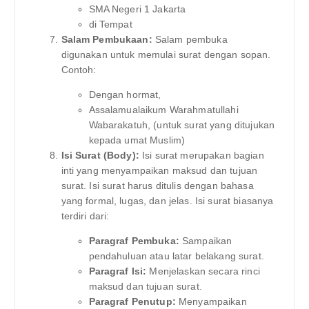
SMA Negeri 1 Jakarta
di Tempat
Salam Pembukaan:
Salam pembuka
digunakan untuk memulai surat dengan sopan.
Contoh:
Dengan hormat,
Assalamualaikum Warahmatullahi
Wabarakatuh, (untuk surat yang ditujukan
kepada umat Muslim)
Isi Surat (Body):
Isi surat merupakan bagian
inti yang menyampaikan maksud dan tujuan
surat. Isi surat harus ditulis dengan bahasa
yang formal, lugas, dan jelas. Isi surat biasanya
terdiri dari:
Paragraf Pembuka:
Sampaikan
pendahuluan atau latar belakang surat.
Paragraf Isi:
Menjelaskan secara rinci
maksud dan tujuan surat.
Paragraf Penutup:
Menyampaikan