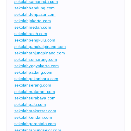
sekolahsamarinda.com
sekolahbandung.com
sekolahdenpasar.com
sekolahjakarta.com
sekolahmedan.com
sekolahaceh.com
sekolahbengkulu.com
sekolahpangkalpinang.com
sekolahtanjungpinang.com
sekolahsemarang.com
sekolahyogyakarta.com
sekolahpadang.com
sekolahpekanbaru.com
sekolahserang.com
sekolahmataram.com
sekolahsurabaya.com
sekolahpalu.com
sekolahmakassar.com
sekolahkendari.com
sekolahgorontalo.com
sekolahtanjungselor.com