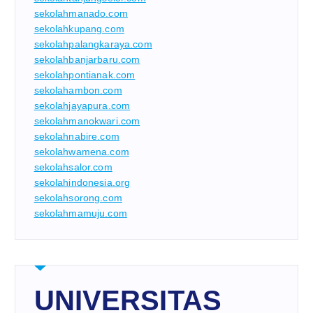
sekolahmanado.com
sekolahkupang.com
sekolahpalangkaraya.com
sekolahbanjarbaru.com
sekolahpontianak.com
sekolahambon.com
sekolahjayapura.com
sekolahmanokwari.com
sekolahnabire.com
sekolahwamena.com
sekolahsalor.com
sekolahindonesia.org
sekolahsorong.com
sekolahmamuju.com
UNIVERSITAS