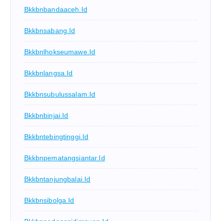
Bkkbnbandaaceh.id
Bkkbnsabang.id
Bkkbnlhokseumawe.id
Bkkbnlangsa.id
Bkkbnsubulussalam.id
Bkkbnbinjai.id
Bkkbntebingtinggi.id
Bkkbnpematangsiantar.id
Bkkbntanjungbalai.id
Bkkbnsibolga.id