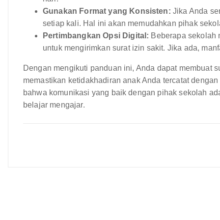
Gunakan Format yang Konsisten:
Jika Anda ser
setiap kali. Hal ini akan memudahkan pihak sekol
Pertimbangkan Opsi Digital:
Beberapa sekolah m
untuk mengirimkan surat izin sakit. Jika ada, ma
Dengan mengikuti panduan ini, Anda dapat membuat surat
memastikan ketidakhadiran anak Anda tercatat dengan
bahwa komunikasi yang baik dengan pihak sekolah ad
belajar mengajar.