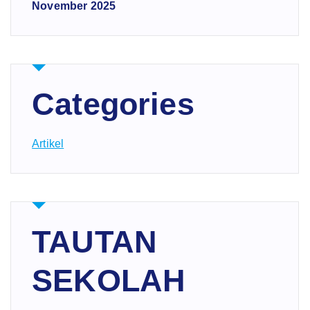
November 2025
Categories
Artikel
TAUTAN
SEKOLAH