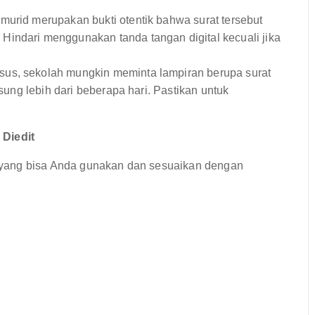
murid merupakan bukti otentik bahwa surat tersebut
indari menggunakan tanda tangan digital kecuali jika
us, sekolah mungkin meminta lampiran berupa surat
gsung lebih dari beberapa hari. Pastikan untuk
 Diedit
ah yang bisa Anda gunakan dan sesuaikan dengan