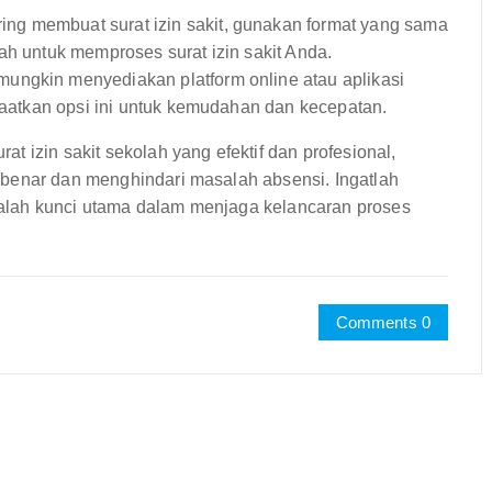
ing membuat surat izin sakit, gunakan format yang sama
ah untuk memproses surat izin sakit Anda.
ungkin menyediakan platform online atau aplikasi
nfaatkan opsi ini untuk kemudahan dan kecepatan.
 izin sakit sekolah yang efektif dan profesional,
 benar dan menghindari masalah absensi. Ingatlah
alah kunci utama dalam menjaga kelancaran proses
Comments 0