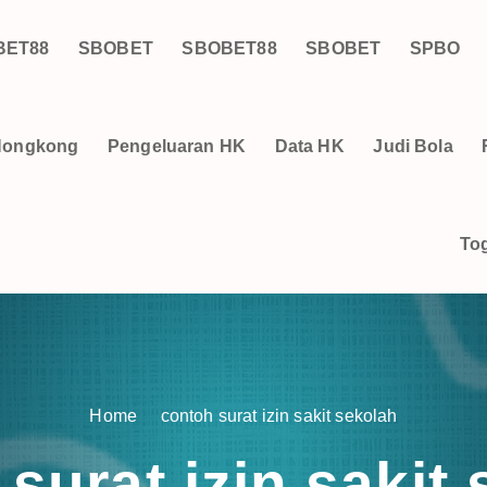
BET88
SBOBET
SBOBET88
SBOBET
SPBO
Hongkong
Pengeluaran HK
Data HK
Judi Bola
To
Home
contoh surat izin sakit sekolah
surat izin sakit