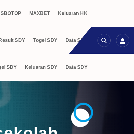
SBOTOP
MAXBET
Keluaran HK
Result SDY
Togel SDY
Data SDY
gel SDY
Keluaran SDY
Data SDY
 sekolah