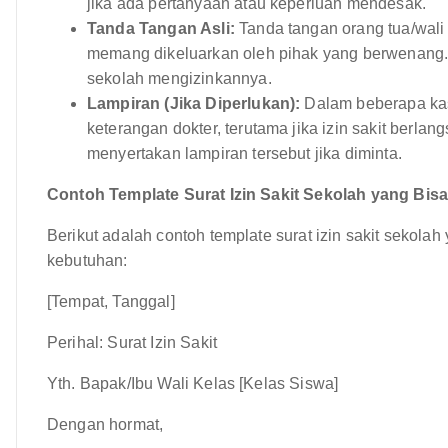
jika ada pertanyaan atau keperluan mendesak.
Tanda Tangan Asli:
Tanda tangan orang tua/wali 
memang dikeluarkan oleh pihak yang berwenang. H
sekolah mengizinkannya.
Lampiran (Jika Diperlukan):
Dalam beberapa kas
keterangan dokter, terutama jika izin sakit berlan
menyertakan lampiran tersebut jika diminta.
Contoh Template Surat Izin Sakit Sekolah yang Bisa
Berikut adalah contoh template surat izin sakit sekol
kebutuhan:
[Tempat, Tanggal]
Perihal: Surat Izin Sakit
Yth. Bapak/Ibu Wali Kelas [Kelas Siswa]
Dengan hormat,