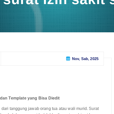
Nov, Sab, 2025
dan Template yang Bisa Diedit
 dari tanggung jawab orang tua atau wali murid. Surat