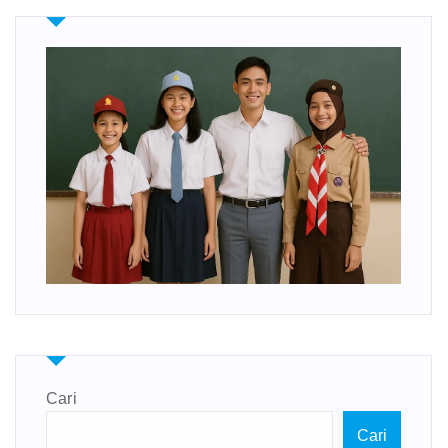
Cari
Cari