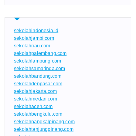
sekolahindonesia.id
sekolahjambi.com
sekolahriau.com
sekolahpalembang.com
sekolahlampung.com
sekolahsamarinda.com
sekolahbandung.com
sekolahdenpasar.com
sekolahjakarta.com
sekolahmedan.com
sekolahaceh.com
sekolahbengkulu.com
sekolahpangkalpinang.com
sekolahtanjungpinang.com