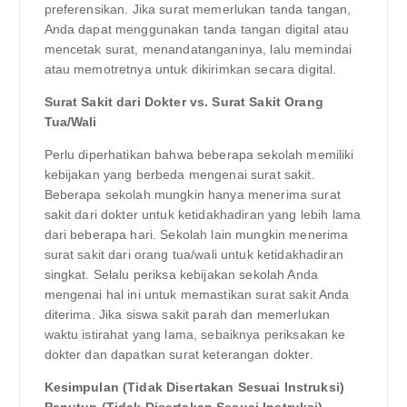
preferensikan. Jika surat memerlukan tanda tangan,
Anda dapat menggunakan tanda tangan digital atau
mencetak surat, menandatanganinya, lalu memindai
atau memotretnya untuk dikirimkan secara digital.
Surat Sakit dari Dokter vs. Surat Sakit Orang
Tua/Wali
Perlu diperhatikan bahwa beberapa sekolah memiliki
kebijakan yang berbeda mengenai surat sakit.
Beberapa sekolah mungkin hanya menerima surat
sakit dari dokter untuk ketidakhadiran yang lebih lama
dari beberapa hari. Sekolah lain mungkin menerima
surat sakit dari orang tua/wali untuk ketidakhadiran
singkat. Selalu periksa kebijakan sekolah Anda
mengenai hal ini untuk memastikan surat sakit Anda
diterima. Jika siswa sakit parah dan memerlukan
waktu istirahat yang lama, sebaiknya periksakan ke
dokter dan dapatkan surat keterangan dokter.
Kesimpulan (Tidak Disertakan Sesuai Instruksi)