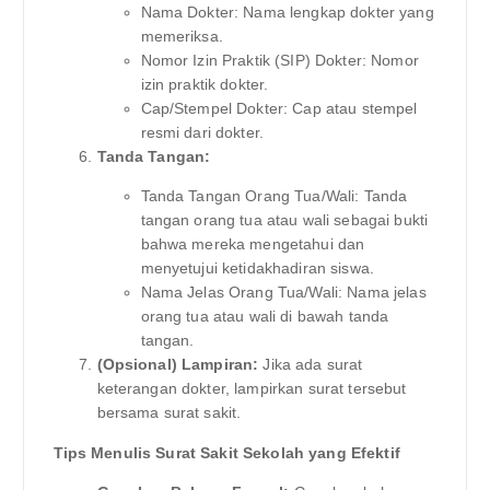
Nama Dokter: Nama lengkap dokter yang
memeriksa.
Nomor Izin Praktik (SIP) Dokter: Nomor
izin praktik dokter.
Cap/Stempel Dokter: Cap atau stempel
resmi dari dokter.
Tanda Tangan:
Tanda Tangan Orang Tua/Wali: Tanda
tangan orang tua atau wali sebagai bukti
bahwa mereka mengetahui dan
menyetujui ketidakhadiran siswa.
Nama Jelas Orang Tua/Wali: Nama jelas
orang tua atau wali di bawah tanda
tangan.
(Opsional) Lampiran:
Jika ada surat
keterangan dokter, lampirkan surat tersebut
bersama surat sakit.
Tips Menulis Surat Sakit Sekolah yang Efektif