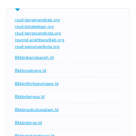
rsud-tangerangkab.org
rsud-kotabekasi.org
rsud-tangerangkota.org
rsucnd-acehbaratkab.org
rsud-pasuruankota.org
Bkkbnbandaaceh.id
Bkkbnsabang.id
Bkkbnlhokseumawe.id
Bkkbnlangsa.id
Bkkbnsubulussalam.id
Bkkbnbinjai.id
Bkkbntebingtinggi.id