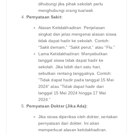
dihubungi jika pihak sekolah perlu
menghubungi orang tua/wali.
Pernyataan Sakit:
Alasan Ketidakhadiran: Penjelasan
singkat dan jelas mengenai alasan siswa
tidak dapat hadir ke sekolah. Contoh:
“Sakit demam,” “Sakit perut,” atau “Flu.”
Lama Ketidakhadiran: Menyebutkan
tanggal siswa tidak dapat hadir ke
sekolah. Jika lebih dari satu hari,
sebutkan rentang tanggalnya. Contoh:
“Tidak dapat hadir pada tanggal 15 Mei
2024” atau “Tidak dapat hadir dari
tanggal 15 Mei 2024 hingga 17 Mei
2024.”
Pernyataan Dokter (Jika Ada):
Jika siswa diperiksa oleh dokter, sertakan
pernyataan dari dokter. Ini akan
memperkuat alasan ketidakhadiran.