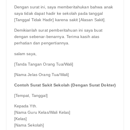
Dengan surat ini, saya memberitahukan bahwa anak
saya tidak dapat hadir ke sekolah pada tanggal
[Tanggal Tidak Hadir] karena sakit [Alasan Sakit].
Demikianlah surat pemberitahuan ini saya buat
dengan sebenar-benarnya. Terima kasih atas
perhatian dan pengertiannya.
salam saya,
[Tanda Tangan Orang Tua/Wali]
[Nama Jelas Orang Tua/Wali]
Contoh Surat Sakit Sekolah (Dengan Surat Dokter)
[Tempat, Tanggal]
Kepada Yth.
[Nama Guru Kelas/Wali Kelas]
[Kelas]
[Nama Sekolah]