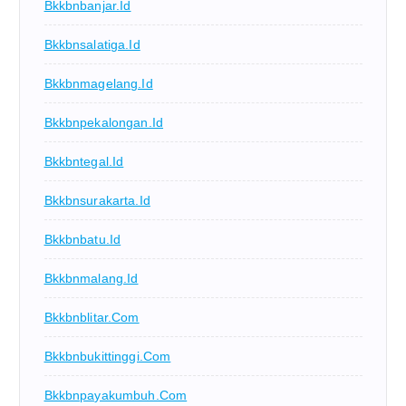
Bkkbnbanjar.id
Bkkbnsalatiga.id
Bkkbnmagelang.id
Bkkbnpekalongan.id
Bkkbntegal.id
Bkkbnsurakarta.id
Bkkbnbatu.id
Bkkbnmalang.id
Bkkbnblitar.com
Bkkbnbukittinggi.com
Bkkbnpayakumbuh.com