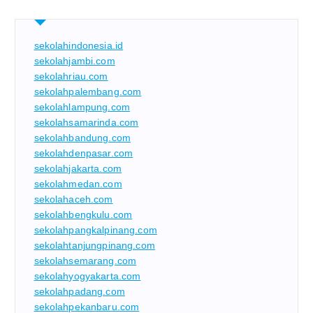
sekolahindonesia.id
sekolahjambi.com
sekolahriau.com
sekolahpalembang.com
sekolahlampung.com
sekolahsamarinda.com
sekolahbandung.com
sekolahdenpasar.com
sekolahjakarta.com
sekolahmedan.com
sekolahaceh.com
sekolahbengkulu.com
sekolahpangkalpinang.com
sekolahtanjungpinang.com
sekolahsemarang.com
sekolahyogyakarta.com
sekolahpadang.com
sekolahpekanbaru.com