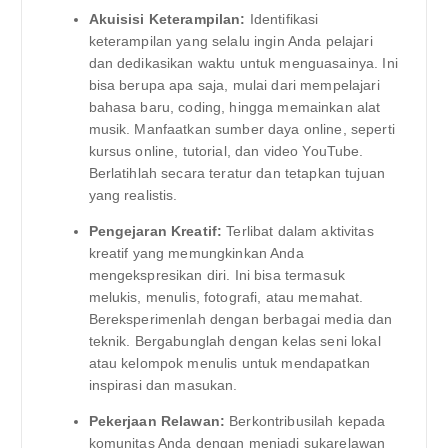
Akuisisi Keterampilan:
Identifikasi
keterampilan yang selalu ingin Anda pelajari
dan dedikasikan waktu untuk menguasainya. Ini
bisa berupa apa saja, mulai dari mempelajari
bahasa baru, coding, hingga memainkan alat
musik. Manfaatkan sumber daya online, seperti
kursus online, tutorial, dan video YouTube.
Berlatihlah secara teratur dan tetapkan tujuan
yang realistis.
Pengejaran Kreatif:
Terlibat dalam aktivitas
kreatif yang memungkinkan Anda
mengekspresikan diri. Ini bisa termasuk
melukis, menulis, fotografi, atau memahat.
Bereksperimenlah dengan berbagai media dan
teknik. Bergabunglah dengan kelas seni lokal
atau kelompok menulis untuk mendapatkan
inspirasi dan masukan.
Pekerjaan Relawan:
Berkontribusilah kepada
komunitas Anda dengan menjadi sukarelawan