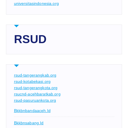
universitasindonesia.org
RSUD
rsud-tangerangkab.org
rsud-kotabekasi.org
rsud-tangerangkota.org
rsucnd-acehbaratkab.org
rsud-pasuruankota.org
Bkkbnbandaaceh.id
Bkkbnsabang.id