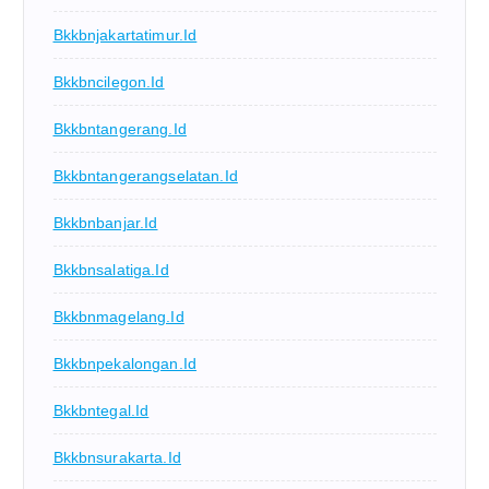
Bkkbnjakartatimur.id
Bkkbncilegon.id
Bkkbntangerang.id
Bkkbntangerangselatan.id
Bkkbnbanjar.id
Bkkbnsalatiga.id
Bkkbnmagelang.id
Bkkbnpekalongan.id
Bkkbntegal.id
Bkkbnsurakarta.id