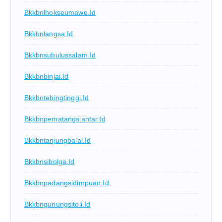
Bkkbnlhokseumawe.id
Bkkbnlangsa.id
Bkkbnsubulussalam.id
Bkkbnbinjai.id
Bkkbntebingtinggi.id
Bkkbnpematangsiantar.id
Bkkbntanjungbalai.id
Bkkbnsibolga.id
Bkkbnpadangsidimpuan.id
Bkkbngunungsitoli.id