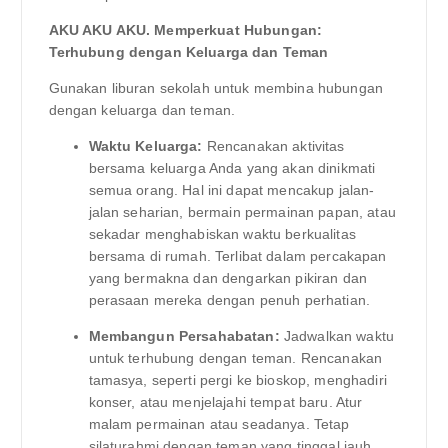
AKU AKU AKU. Memperkuat Hubungan:
Terhubung dengan Keluarga dan Teman
Gunakan liburan sekolah untuk membina hubungan
dengan keluarga dan teman.
Waktu Keluarga:
Rencanakan aktivitas
bersama keluarga Anda yang akan dinikmati
semua orang. Hal ini dapat mencakup jalan-
jalan seharian, bermain permainan papan, atau
sekadar menghabiskan waktu berkualitas
bersama di rumah. Terlibat dalam percakapan
yang bermakna dan dengarkan pikiran dan
perasaan mereka dengan penuh perhatian.
Membangun Persahabatan:
Jadwalkan waktu
untuk terhubung dengan teman. Rencanakan
tamasya, seperti pergi ke bioskop, menghadiri
konser, atau menjelajahi tempat baru. Atur
malam permainan atau seadanya. Tetap
silaturahmi dengan teman yang tinggal jauh