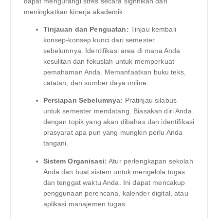
dapat mengurangi stres secara signifikan dan
meningkatkan kinerja akademik.
Tinjauan dan Penguatan:
Tinjau kembali
konsep-konsep kunci dari semester
sebelumnya. Identifikasi area di mana Anda
kesulitan dan fokuslah untuk memperkuat
pemahaman Anda. Memanfaatkan buku teks,
catatan, dan sumber daya online.
Persiapan Sebelumnya:
Pratinjau silabus
untuk semester mendatang. Biasakan diri Anda
dengan topik yang akan dibahas dan identifikasi
prasyarat apa pun yang mungkin perlu Anda
tangani.
Sistem Organisasi:
Atur perlengkapan sekolah
Anda dan buat sistem untuk mengelola tugas
dan tenggat waktu Anda. Ini dapat mencakup
penggunaan perencana, kalender digital, atau
aplikasi manajemen tugas.