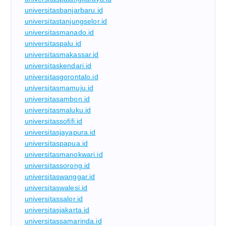
universitasbanjarbaru.id
universitastanjungselor.id
universitasmanado.id
universitaspalu.id
universitasmakassar.id
universitaskendari.id
universitasgorontalo.id
universitasmamuju.id
universitasambon.id
universitasmaluku.id
universitassofifi.id
universitasjayapura.id
universitaspapua.id
universitasmanokwari.id
universitassorong.id
universitaswanggar.id
universitaswalesi.id
universitassalor.id
universitasjakarta.id
universitassamarinda.id