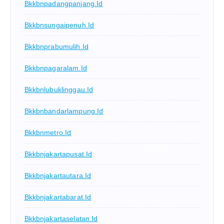
Bkkbnpadangpanjang.id
Bkkbnsungaipenuh.id
Bkkbnprabumulih.id
Bkkbnpagaralam.id
Bkkbnlubuklinggau.id
Bkkbnbandarlampung.id
Bkkbnmetro.id
Bkkbnjakartapusat.id
Bkkbnjakartautara.id
Bkkbnjakartabarat.id
Bkkbnjakartaselatan.id