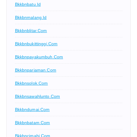
Bkkbnbatu.id
Bkkbnmalang.id
Bkkbnblitar.com
Bkkbnbukittinggi.com
Bkkbnpayakumbuh.com
Bkkbnpariaman.com
Bkkbnsolok.com
Bkkbnsawahlunto.com
Bkkbndumai.com
Bkkbnbatam.com
Bkkbncimahi.com