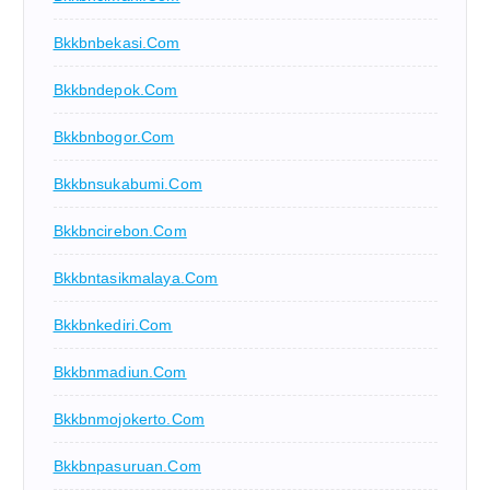
Bkkbnbekasi.com
Bkkbndepok.com
Bkkbnbogor.com
Bkkbnsukabumi.com
Bkkbncirebon.com
Bkkbntasikmalaya.com
Bkkbnkediri.com
Bkkbnmadiun.com
Bkkbnmojokerto.com
Bkkbnpasuruan.com