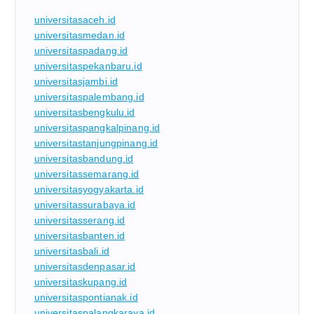
universitasaceh.id
universitasmedan.id
universitaspadang.id
universitaspekanbaru.id
universitasjambi.id
universitaspalembang.id
universitasbengkulu.id
universitaspangkalpinang.id
universitastanjungpinang.id
universitasbandung.id
universitassemarang.id
universitasyogyakarta.id
universitassurabaya.id
universitasserang.id
universitasbanten.id
universitasbali.id
universitasdenpasar.id
universitaskupang.id
universitaspontianak.id
universitaspalangkaraya.id