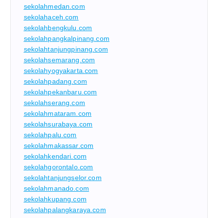
sekolahmedan.com
sekolahaceh.com
sekolahbengkulu.com
sekolahpangkalpinang.com
sekolahtanjungpinang.com
sekolahsemarang.com
sekolahyogyakarta.com
sekolahpadang.com
sekolahpekanbaru.com
sekolahserang.com
sekolahmataram.com
sekolahsurabaya.com
sekolahpalu.com
sekolahmakassar.com
sekolahkendari.com
sekolahgorontalo.com
sekolahtanjungselor.com
sekolahmanado.com
sekolahkupang.com
sekolahpalangkaraya.com