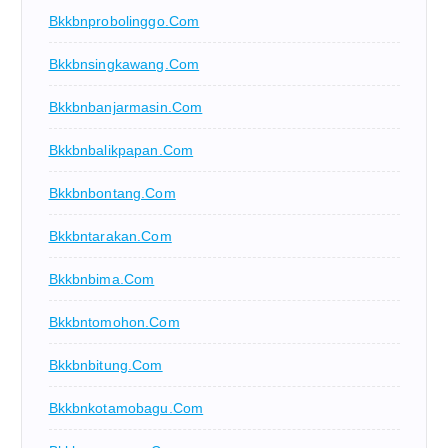
Bkkbnprobolinggo.com
Bkkbnsingkawang.com
Bkkbnbanjarmasin.com
Bkkbnbalikpapan.com
Bkkbnbontang.com
Bkkbntarakan.com
Bkkbnbima.com
Bkkbntomohon.com
Bkkbnbitung.com
Bkkbnkotamobagu.com