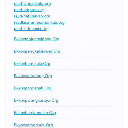
rsud-langsakota.org
rsud-ntbprov.org
rsud-natunakab.org
rsudkisaran-asahankab.org
rsud-indonesia.org
Bkkbntanjungpinang.org
Bkkbnpangkalpinang.org
Bkkbnbengkulu.org
Bkkbnsemarang.org
Bkkbnpontianak.org
Bkkbnpalangkaraya.org
Bkkbnbanjarmasin.org
Bkkbnsamarinda.org