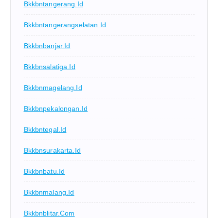
Bkkbntangerang.id
Bkkbntangerangselatan.id
Bkkbnbanjar.id
Bkkbnsalatiga.id
Bkkbnmagelang.id
Bkkbnpekalongan.id
Bkkbntegal.id
Bkkbnsurakarta.id
Bkkbnbatu.id
Bkkbnmalang.id
Bkkbnblitar.com