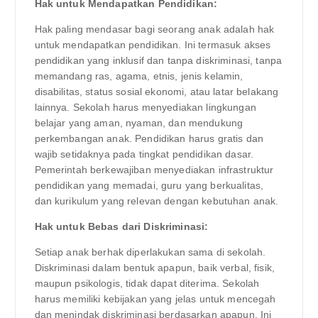
Hak untuk Mendapatkan Pendidikan:
Hak paling mendasar bagi seorang anak adalah hak
untuk mendapatkan pendidikan. Ini termasuk akses
pendidikan yang inklusif dan tanpa diskriminasi, tanpa
memandang ras, agama, etnis, jenis kelamin,
disabilitas, status sosial ekonomi, atau latar belakang
lainnya. Sekolah harus menyediakan lingkungan
belajar yang aman, nyaman, dan mendukung
perkembangan anak. Pendidikan harus gratis dan
wajib setidaknya pada tingkat pendidikan dasar.
Pemerintah berkewajiban menyediakan infrastruktur
pendidikan yang memadai, guru yang berkualitas,
dan kurikulum yang relevan dengan kebutuhan anak.
Hak untuk Bebas dari Diskriminasi:
Setiap anak berhak diperlakukan sama di sekolah.
Diskriminasi dalam bentuk apapun, baik verbal, fisik,
maupun psikologis, tidak dapat diterima. Sekolah
harus memiliki kebijakan yang jelas untuk mencegah
dan menindak diskriminasi berdasarkan apapun. Ini