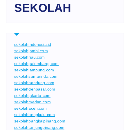
SEKOLAH
sekolahindonesia.id
sekolahjambi.com
sekolahriau.com
sekolahpalembang.com
sekolahlampung.com
sekolahsamarinda.com
sekolahbandung.com
sekolahdenpasar.com
sekolahjakarta.com
sekolahmedan.com
sekolahaceh.com
sekolahbengkulu.com
sekolahpangkalpinang.com
sekolahtanjungpinang.com