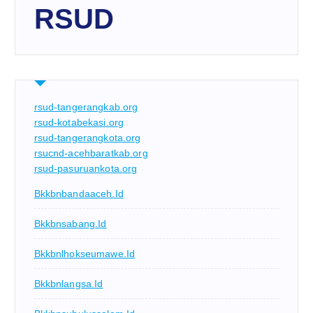
RSUD
rsud-tangerangkab.org
rsud-kotabekasi.org
rsud-tangerangkota.org
rsucnd-acehbaratkab.org
rsud-pasuruankota.org
Bkkbnbandaaceh.id
Bkkbnsabang.id
Bkkbnlhokseumawe.id
Bkkbnlangsa.id