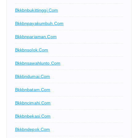
Bkkbnbukittinggi.com
Bkkbnpayakumbuh.com
Bkkbnpariaman.com
Bkkbnsolok.com
Bkkbnsawahlunto.com
Bkkbndumai.com
Bkkbnbatam.com
Bkkbncimahi.com
Bkkbnbekasi.com
Bkkbndepok.com