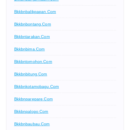
Bkkbnbalikpapan.com
Bkkbnbontang.com
Bkkbntarakan.com
Bkkbnbima.com
Bkkbntomohon.com
Bkkbnbitung.com
Bkkbnkotamobagu.com
Bkkbnparepare.com
Bkkbnpalopo.com
Bkkbnbaubau.com