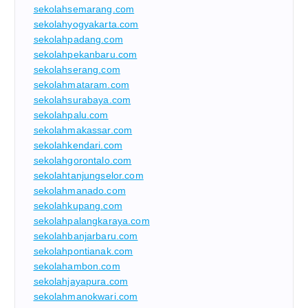
sekolahsemarang.com
sekolahyogyakarta.com
sekolahpadang.com
sekolahpekanbaru.com
sekolahserang.com
sekolahmataram.com
sekolahsurabaya.com
sekolahpalu.com
sekolahmakassar.com
sekolahkendari.com
sekolahgorontalo.com
sekolahtanjungselor.com
sekolahmanado.com
sekolahkupang.com
sekolahpalangkaraya.com
sekolahbanjarbaru.com
sekolahpontianak.com
sekolahambon.com
sekolahjayapura.com
sekolahmanokwari.com