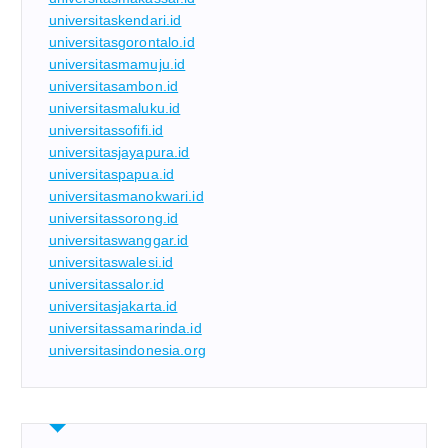
universitaskendari.id
universitasgorontalo.id
universitasmamuju.id
universitasambon.id
universitasmaluku.id
universitassofifi.id
universitasjayapura.id
universitaspapua.id
universitasmanokwari.id
universitassorong.id
universitaswanggar.id
universitaswalesi.id
universitassalor.id
universitasjakarta.id
universitassamarinda.id
universitasindonesia.org