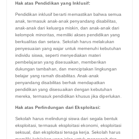
Hak atas Pendidikan yang Inklusif:
Pendidikan inklusif berarti memastikan bahwa semua
anak, termasuk anak-anak penyandang disabilitas,
anak-anak dari keluarga miskin, dan anak-anak dari
kelompok minoritas, memiliki akses pendidikan yang
berkualitas dan setara. Sekolah harus melakukan
penyesuaian yang wajar untuk memenuhi kebutuhan
individu siswa, seperti menyediakan materi
pembelajaran yang disesuaikan, memberikan
dukungan tambahan, dan menciptakan lingkungan
belajar yang ramah disabilitas. Anak-anak
penyandang disabilitas berhak mendapatkan
pendidikan yang disesuaikan dengan kebutuhan
mereka, termasuk pendidikan khusus jika diperlukan.
Hak atas Perlindungan dari Eksploitasi:
Sekolah harus melindungi siswa dari segala bentuk
eksploitasi, termasuk eksploitasi ekonomi, eksploitasi
seksual, dan eksploitasi tenaga kerja. Sekolah harus
memiliki kebijakan yang jelas untuk mencegah dan