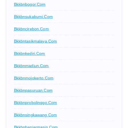
Bkkbnbogor.com
Bkkbnsukabumi.com
Bkkbncirebon.com
Bkkbntasikmalaya.com
Bkkbnkediri.com
Bkkbnmadiun.com
Bkkbnmojokerto.com
Bkkbnpasuruan.com
Bkkbnprobolinggo.com
Bkkbnsingkawang.com
Bkkbnbanjarmasin.com