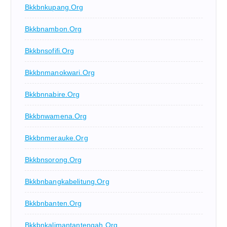
Bkkbnkupang.org
Bkkbnambon.org
Bkkbnsofifi.org
Bkkbnmanokwari.org
Bkkbnnabire.org
Bkkbnwamena.org
Bkkbnmerauke.org
Bkkbnsorong.org
Bkkbnbangkabelitung.org
Bkkbnbanten.org
Bkkbnkalimantantengah.org