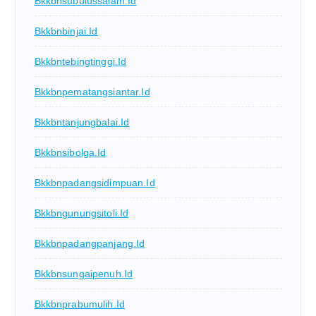
Bkkbnsubulussalam.id
Bkkbnbinjai.id
Bkkbntebingtinggi.id
Bkkbnpematangsiantar.id
Bkkbntanjungbalai.id
Bkkbnsibolga.id
Bkkbnpadangsidimpuan.id
Bkkbngunungsitoli.id
Bkkbnpadangpanjang.id
Bkkbnsungaipenuh.id
Bkkbnprabumulih.id