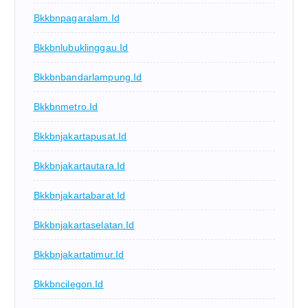
Bkkbnpagaralam.id
Bkkbnlubuklinggau.id
Bkkbnbandarlampung.id
Bkkbnmetro.id
Bkkbnjakartapusat.id
Bkkbnjakartautara.id
Bkkbnjakartabarat.id
Bkkbnjakartaselatan.id
Bkkbnjakartatimur.id
Bkkbncilegon.id