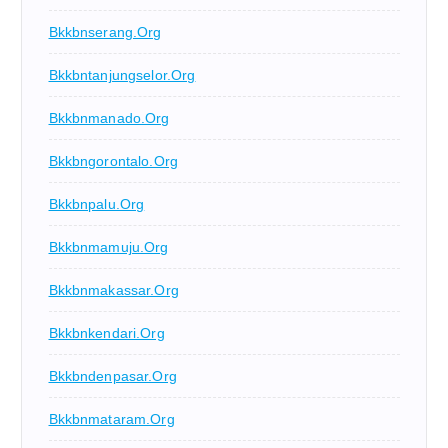
Bkkbnserang.org
Bkkbntanjungselor.org
Bkkbnmanado.org
Bkkbngorontalo.org
Bkkbnpalu.org
Bkkbnmamuju.org
Bkkbnmakassar.org
Bkkbnkendari.org
Bkkbndenpasar.org
Bkkbnmataram.org