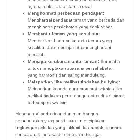
agama, suku, atau status sosial.
Menghormati perbedaan pendapat:
Menghargai pendapat teman yang berbeda dan
menghindari perdebatan yang tidak sehat.
Membantu teman yang kesulitan:
Memberikan bantuan kepada teman yang
kesulitan dalam belajar atau menghadapi
masalah.
Menjaga kerukunan antar teman:
Berusaha
untuk menciptakan suasana persahabatan
yang harmonis dan saling mendukung.
Melaporkan jika melihat tindakan bullying:
Melaporkan kepada guru atau staf sekolah jika
melihat tindakan perundungan atau diskriminasi
terhadap siswa lain.
Menghargai perbedaan dan membangun
persahabatan yang positif akan menciptakan
lingkungan sekolah yang inklusif dan ramah, di mana
semua anak merasa diterima dan dihargai.