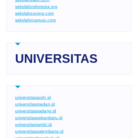
sekolahindonesia.org
sekolahsorong.com
sekolahmamuju.com
UNIVERSITAS
universitasaceh.id
universitasmedan.id
universitaspadang.id
universitaspekanbaru.id
universitasjambi.id
universitaspalembang.id
universitasbengkulu.id