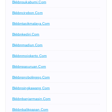
Bkkbnsukabumi.com
Bkkbncirebon.com
Bkkbntasikmalaya.com
Bkkbnkediri.com
Bkkbnmadiun.com
Bkkbnmojokerto.com
Bkkbnpasuruan.com
Bkkbnprobolinggo.com
Bkkbnsingkawang.com
Bkkbnbanjarmasin.com
Bkkbnbalikpapan.com