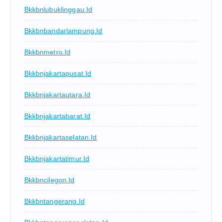
Bkkbnlubuklinggau.id
Bkkbnbandarlampung.id
Bkkbnmetro.id
Bkkbnjakartapusat.id
Bkkbnjakartautara.id
Bkkbnjakartabarat.id
Bkkbnjakartaselatan.id
Bkkbnjakartatimur.id
Bkkbncilegon.id
Bkkbntangerang.id