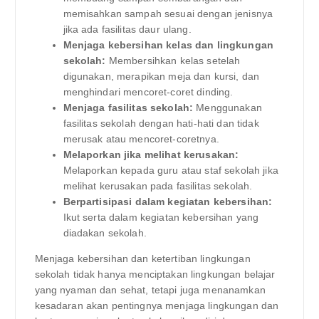
memisahkan sampah sesuai dengan jenisnya
jika ada fasilitas daur ulang.
Menjaga kebersihan kelas dan lingkungan
sekolah:
Membersihkan kelas setelah
digunakan, merapikan meja dan kursi, dan
menghindari mencoret-coret dinding.
Menjaga fasilitas sekolah:
Menggunakan
fasilitas sekolah dengan hati-hati dan tidak
merusak atau mencoret-coretnya.
Melaporkan jika melihat kerusakan:
Melaporkan kepada guru atau staf sekolah jika
melihat kerusakan pada fasilitas sekolah.
Berpartisipasi dalam kegiatan kebersihan:
Ikut serta dalam kegiatan kebersihan yang
diadakan sekolah.
Menjaga kebersihan dan ketertiban lingkungan
sekolah tidak hanya menciptakan lingkungan belajar
yang nyaman dan sehat, tetapi juga menanamkan
kesadaran akan pentingnya menjaga lingkungan dan