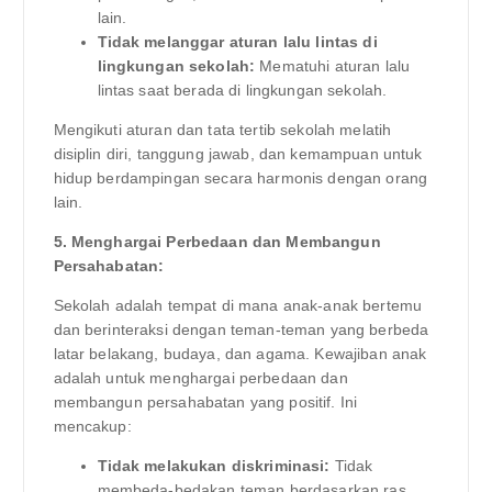
lain.
Tidak melanggar aturan lalu lintas di
lingkungan sekolah:
Mematuhi aturan lalu
lintas saat berada di lingkungan sekolah.
Mengikuti aturan dan tata tertib sekolah melatih
disiplin diri, tanggung jawab, dan kemampuan untuk
hidup berdampingan secara harmonis dengan orang
lain.
5. Menghargai Perbedaan dan Membangun
Persahabatan:
Sekolah adalah tempat di mana anak-anak bertemu
dan berinteraksi dengan teman-teman yang berbeda
latar belakang, budaya, dan agama. Kewajiban anak
adalah untuk menghargai perbedaan dan
membangun persahabatan yang positif. Ini
mencakup:
Tidak melakukan diskriminasi:
Tidak
membeda-bedakan teman berdasarkan ras,