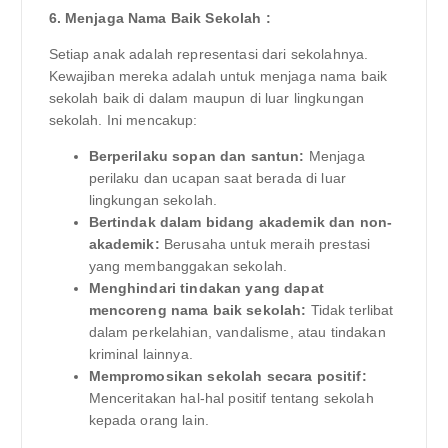
6. Menjaga Nama Baik Sekolah :
Setiap anak adalah representasi dari sekolahnya.
Kewajiban mereka adalah untuk menjaga nama baik
sekolah baik di dalam maupun di luar lingkungan
sekolah. Ini mencakup:
Berperilaku sopan dan santun:
Menjaga
perilaku dan ucapan saat berada di luar
lingkungan sekolah.
Bertindak dalam bidang akademik dan non-
akademik:
Berusaha untuk meraih prestasi
yang membanggakan sekolah.
Menghindari tindakan yang dapat
mencoreng nama baik sekolah:
Tidak terlibat
dalam perkelahian, vandalisme, atau tindakan
kriminal lainnya.
Mempromosikan sekolah secara positif:
Menceritakan hal-hal positif tentang sekolah
kepada orang lain.