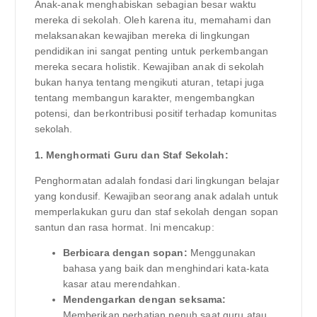
Anak-anak menghabiskan sebagian besar waktu
mereka di sekolah. Oleh karena itu, memahami dan
melaksanakan kewajiban mereka di lingkungan
pendidikan ini sangat penting untuk perkembangan
mereka secara holistik. Kewajiban anak di sekolah
bukan hanya tentang mengikuti aturan, tetapi juga
tentang membangun karakter, mengembangkan
potensi, dan berkontribusi positif terhadap komunitas
sekolah.
1. Menghormati Guru dan Staf Sekolah:
Penghormatan adalah fondasi dari lingkungan belajar
yang kondusif. Kewajiban seorang anak adalah untuk
memperlakukan guru dan staf sekolah dengan sopan
santun dan rasa hormat. Ini mencakup:
Berbicara dengan sopan:
Menggunakan
bahasa yang baik dan menghindari kata-kata
kasar atau merendahkan.
Mendengarkan dengan seksama:
Memberikan perhatian penuh saat guru atau