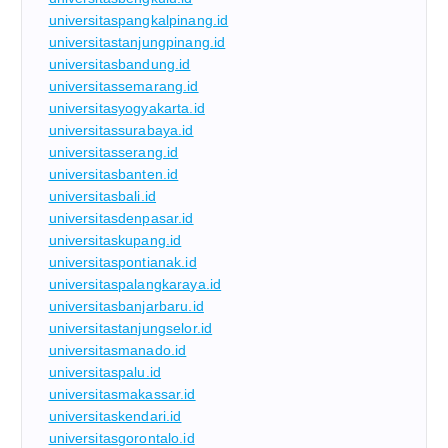
universitaspangkalpinang.id
universitastanjungpinang.id
universitasbandung.id
universitassemarang.id
universitasyogyakarta.id
universitassurabaya.id
universitasserang.id
universitasbanten.id
universitasbali.id
universitasdenpasar.id
universitaskupang.id
universitaspontianak.id
universitaspalangkaraya.id
universitasbanjarbaru.id
universitastanjungselor.id
universitasmanado.id
universitaspalu.id
universitasmakassar.id
universitaskendari.id
universitasgorontalo.id