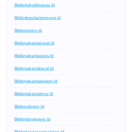
Bkkbnlubuklinggau.id
Bkkbnbandarlampung.id
Bkkbnmetro.id
Bkkbnjakartapusat.id
Bkkbnjakartautara.id
Bkkbnjakartabarat.id
Bkkbnjakartaselatan.id
Bkkbnjakartatimur.id
Bkkbncilegon.id
Bkkbntangerang.id
Bkkbntangerangselatan.id