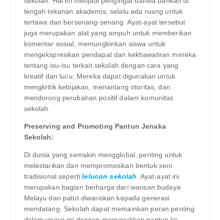
sekolah. Hal ini menjadi pengingat bahwa bahkan di
tengah tekanan akademis, selalu ada ruang untuk
tertawa dan bersenang-senang. Ayat-ayat tersebut
juga merupakan alat yang ampuh untuk memberikan
komentar sosial, memungkinkan siswa untuk
mengekspresikan pendapat dan kekhawatiran mereka
tentang isu-isu terkait sekolah dengan cara yang
kreatif dan lucu. Mereka dapat digunakan untuk
mengkritik kebijakan, menantang otoritas, dan
mendorong perubahan positif dalam komunitas
sekolah.
Preserving and Promoting Pantun Jenaka
Sekolah:
Di dunia yang semakin mengglobal, penting untuk
melestarikan dan mempromosikan bentuk seni
tradisional seperti
lelucon sekolah
. Ayat-ayat ini
merupakan bagian berharga dari warisan budaya
Melayu dan patut diwariskan kepada generasi
mendatang. Sekolah dapat memainkan peran penting
dalam upaya ini dengan memasukkan pantun ke