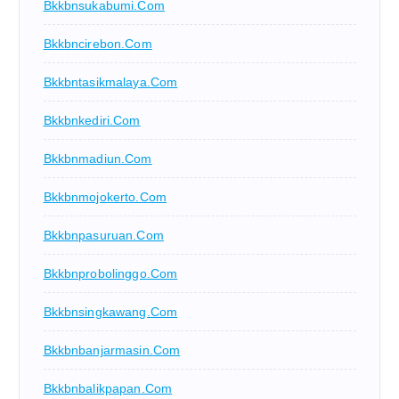
Bkkbnsukabumi.com
Bkkbncirebon.com
Bkkbntasikmalaya.com
Bkkbnkediri.com
Bkkbnmadiun.com
Bkkbnmojokerto.com
Bkkbnpasuruan.com
Bkkbnprobolinggo.com
Bkkbnsingkawang.com
Bkkbnbanjarmasin.com
Bkkbnbalikpapan.com