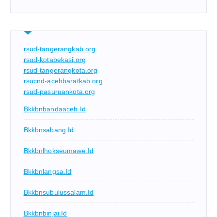
rsud-tangerangkab.org
rsud-kotabekasi.org
rsud-tangerangkota.org
rsucnd-acehbaratkab.org
rsud-pasuruankota.org
Bkkbnbandaaceh.id
Bkkbnsabang.id
Bkkbnlhokseumawe.id
Bkkbnlangsa.id
Bkkbnsubulussalam.id
Bkkbnbinjai.id