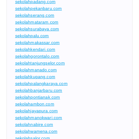
sekolahpadang.com
sekolahpekanbaru.com
sekolahserang.com
sekolahmataram.com
sekolahsurabaya.com
sekolahpalu.com
sekolahmakassar.com
sekolahkendari.com
sekolahgorontalo.com
sekolahtanjungselor.com
sekolahmanado.com
sekolahkupang.com
sekolahpalangkaraya.com
sekolahbanjarbaru.com
sekolahpontianak.com
sekolahambon.com
sekolahjayapura.com
sekolahmanokwari.com
sekolahnabire.com
sekolahwamena.com
sekolahsalor.com