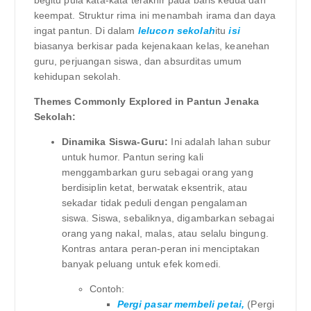
keempat. Struktur rima ini menambah irama dan daya
ingat pantun. Di dalam
lelucon sekolah
itu
isi
biasanya berkisar pada kejenakaan kelas, keanehan
guru, perjuangan siswa, dan absurditas umum
kehidupan sekolah.
Themes Commonly Explored in Pantun Jenaka
Sekolah:
Dinamika Siswa-Guru:
Ini adalah lahan subur
untuk humor. Pantun sering kali
menggambarkan guru sebagai orang yang
berdisiplin ketat, berwatak eksentrik, atau
sekadar tidak peduli dengan pengalaman
siswa. Siswa, sebaliknya, digambarkan sebagai
orang yang nakal, malas, atau selalu bingung.
Kontras antara peran-peran ini menciptakan
banyak peluang untuk efek komedi.
Contoh:
Pergi pasar membeli petai,
(Pergi