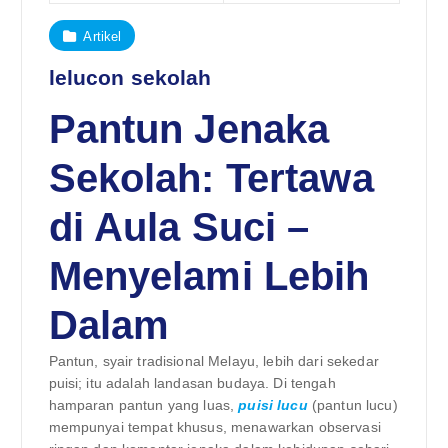
Artikel
lelucon sekolah
Pantun Jenaka
Sekolah: Tertawa
di Aula Suci –
Menyelami Lebih
Dalam
Pantun, syair tradisional Melayu, lebih dari sekedar
puisi; itu adalah landasan budaya. Di tengah
hamparan pantun yang luas,
puisi lucu
(pantun lucu)
mempunyai tempat khusus, menawarkan observasi