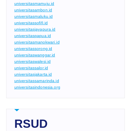
universitasmamuju.id
universitasambon.id
universitasmaluku.id
universitassofifi.id
universitasjayapura.id
universitaspapua.id
universitasmanokwari.id
universitassorong.id
universitaswanggar.id
universitaswalesi.id
universitassalor.id
universitasjakarta.id
universitassamarinda.id
universitasindonesia.org
RSUD