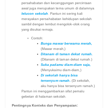
persahabatan dan kecanggungan percintaan
awal juga merupakan tema umum di dalamnya
lelucon sekolah
. Pantun ini sering kali
merayakan persahabatan kehidupan sekolah
sambil dengan lembut mengolok-olok orang
yang disukai remaja.
Contoh:
Bunga mawar berwarna merah,
(Mawar merah,)
Ditanam di taman dekat rumah.
(Ditanam di taman dekat rumah.)
Suka padamu diam-diam saja,
(Menyukaimu diam-diam,)
Di sekolah hanya bisa
tersenyum ramah.
(Di sekolah,
aku hanya bisa tersenyum ramah.)
Pantun ini menggambarkan sifat pemalu
gebetan di halaman sekolah.
Pentingnya Konteks dan Penyampaian: