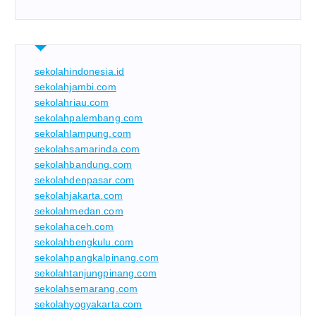
sekolahindonesia.id
sekolahjambi.com
sekolahriau.com
sekolahpalembang.com
sekolahlampung.com
sekolahsamarinda.com
sekolahbandung.com
sekolahdenpasar.com
sekolahjakarta.com
sekolahmedan.com
sekolahaceh.com
sekolahbengkulu.com
sekolahpangkalpinang.com
sekolahtanjungpinang.com
sekolahsemarang.com
sekolahyogyakarta.com