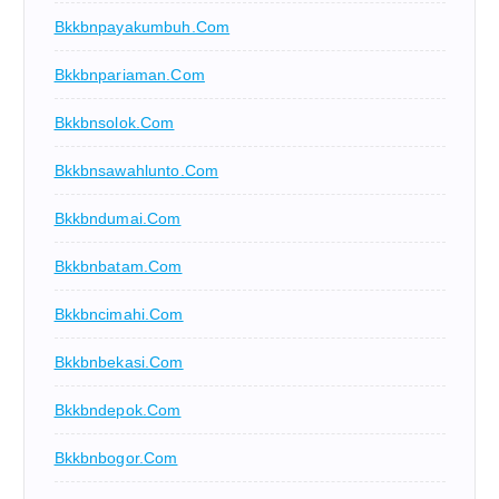
Bkkbnpayakumbuh.com
Bkkbnpariaman.com
Bkkbnsolok.com
Bkkbnsawahlunto.com
Bkkbndumai.com
Bkkbnbatam.com
Bkkbncimahi.com
Bkkbnbekasi.com
Bkkbndepok.com
Bkkbnbogor.com