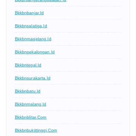
Bkkbnbanjar.id
Bkkbnsalatiga.id
Bkkbnmagelang.id
Bkkbnpekalongan.id
Bkkbntegal.id
Bkkbnsurakarta.id
Bkkbnbatu.id
Bkkbnmalang.id
Bkkbnblitar.com
Bkkbnbukittinggi.com