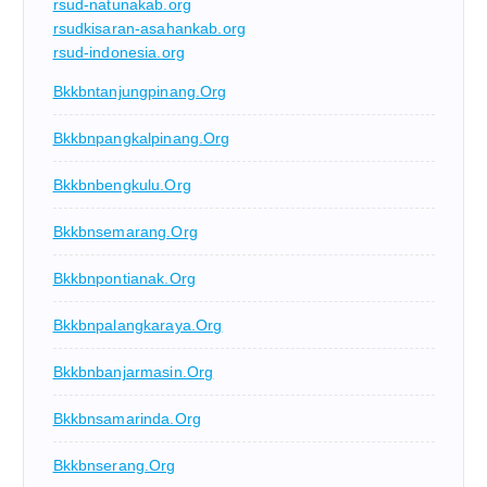
rsud-natunakab.org
rsudkisaran-asahankab.org
rsud-indonesia.org
Bkkbntanjungpinang.org
Bkkbnpangkalpinang.org
Bkkbnbengkulu.org
Bkkbnsemarang.org
Bkkbnpontianak.org
Bkkbnpalangkaraya.org
Bkkbnbanjarmasin.org
Bkkbnsamarinda.org
Bkkbnserang.org