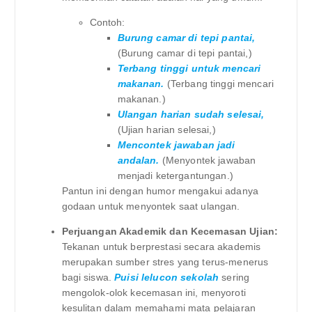
Contoh:
Burung camar di tepi pantai,
(Burung camar di tepi pantai,)
Terbang tinggi untuk mencari
makanan.
(Terbang tinggi mencari
makanan.)
Ulangan harian sudah selesai,
(Ujian harian selesai,)
Mencontek jawaban jadi
andalan.
(Menyontek jawaban
menjadi ketergantungan.)
Pantun ini dengan humor mengakui adanya
godaan untuk menyontek saat ulangan.
Perjuangan Akademik dan Kecemasan Ujian:
Tekanan untuk berprestasi secara akademis
merupakan sumber stres yang terus-menerus
bagi siswa.
Puisi lelucon sekolah
sering
mengolok-olok kecemasan ini, menyoroti
kesulitan dalam memahami mata pelajaran