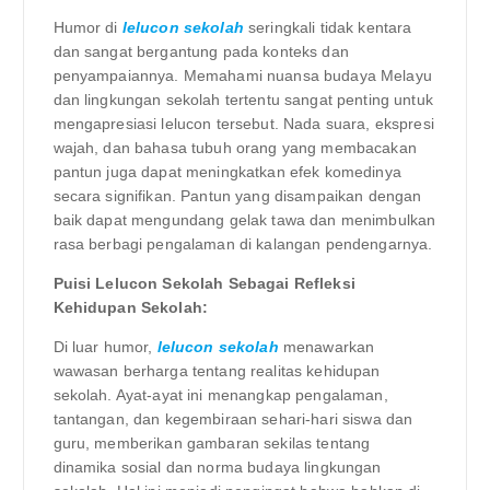
Humor di
lelucon sekolah
seringkali tidak kentara
dan sangat bergantung pada konteks dan
penyampaiannya. Memahami nuansa budaya Melayu
dan lingkungan sekolah tertentu sangat penting untuk
mengapresiasi lelucon tersebut. Nada suara, ekspresi
wajah, dan bahasa tubuh orang yang membacakan
pantun juga dapat meningkatkan efek komedinya
secara signifikan. Pantun yang disampaikan dengan
baik dapat mengundang gelak tawa dan menimbulkan
rasa berbagi pengalaman di kalangan pendengarnya.
Puisi Lelucon Sekolah Sebagai Refleksi
Kehidupan Sekolah:
Di luar humor,
lelucon sekolah
menawarkan
wawasan berharga tentang realitas kehidupan
sekolah. Ayat-ayat ini menangkap pengalaman,
tantangan, dan kegembiraan sehari-hari siswa dan
guru, memberikan gambaran sekilas tentang
dinamika sosial dan norma budaya lingkungan