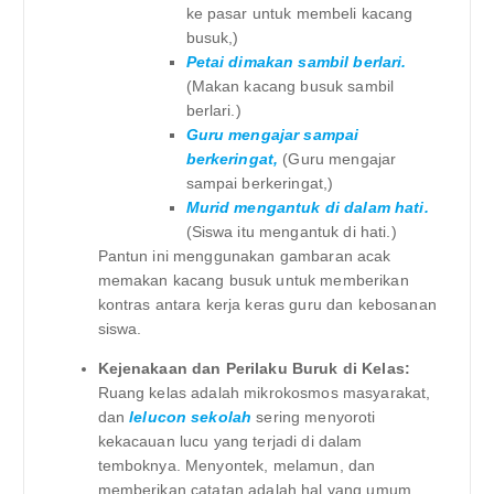
ke pasar untuk membeli kacang
busuk,)
Petai dimakan sambil berlari.
(Makan kacang busuk sambil
berlari.)
Guru mengajar sampai
berkeringat,
(Guru mengajar
sampai berkeringat,)
Murid mengantuk di dalam hati.
(Siswa itu mengantuk di hati.)
Pantun ini menggunakan gambaran acak
memakan kacang busuk untuk memberikan
kontras antara kerja keras guru dan kebosanan
siswa.
Kejenakaan dan Perilaku Buruk di Kelas:
Ruang kelas adalah mikrokosmos masyarakat,
dan
lelucon sekolah
sering menyoroti
kekacauan lucu yang terjadi di dalam
temboknya. Menyontek, melamun, dan
memberikan catatan adalah hal yang umum.