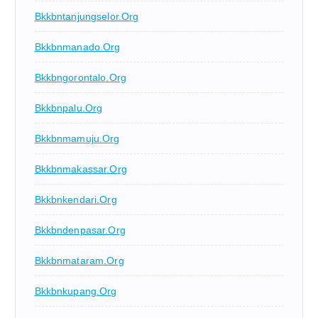
Bkkbntanjungselor.org
Bkkbnmanado.org
Bkkbngorontalo.org
Bkkbnpalu.org
Bkkbnmamuju.org
Bkkbnmakassar.org
Bkkbnkendari.org
Bkkbndenpasar.org
Bkkbnmataram.org
Bkkbnkupang.org