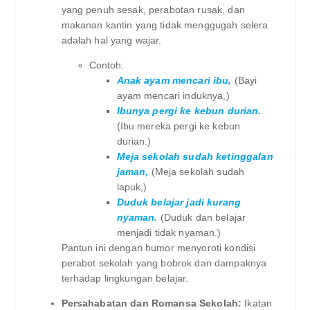
yang penuh sesak, perabotan rusak, dan
makanan kantin yang tidak menggugah selera
adalah hal yang wajar.
Contoh:
Anak ayam mencari ibu,
(Bayi
ayam mencari induknya,)
Ibunya pergi ke kebun durian.
(Ibu mereka pergi ke kebun
durian.)
Meja sekolah sudah ketinggalan
jaman,
(Meja sekolah sudah
lapuk,)
Duduk belajar jadi kurang
nyaman.
(Duduk dan belajar
menjadi tidak nyaman.)
Pantun ini dengan humor menyoroti kondisi
perabot sekolah yang bobrok dan dampaknya
terhadap lingkungan belajar.
Persahabatan dan Romansa Sekolah:
Ikatan