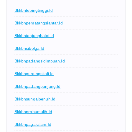
Bkkbntebingtinggi.id
Bkkbnpematangsiantar.id
Bkkbntanjungbalai.id
Bkkbnsibolga.id
Bkkbnpadangsidimpuan.id
Bkkbngunungsitoli.id
Bkkbnpadangpanjang.id
Bkkbnsungaipenuh.id
Bkkbnprabumulih.id
Bkkbnpagaralam.id