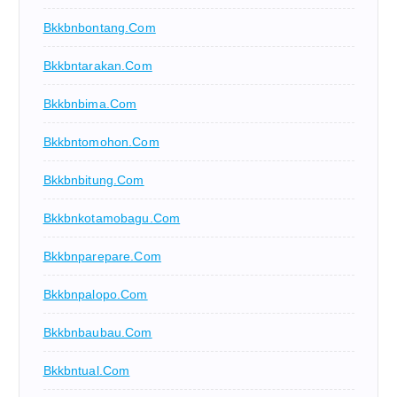
Bkkbnbontang.com
Bkkbntarakan.com
Bkkbnbima.com
Bkkbntomohon.com
Bkkbnbitung.com
Bkkbnkotamobagu.com
Bkkbnparepare.com
Bkkbnpalopo.com
Bkkbnbaubau.com
Bkkbntual.com