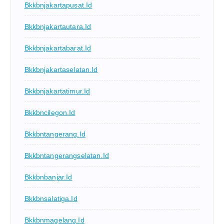
Bkkbnjakartapusat.id
Bkkbnjakartautara.id
Bkkbnjakartabarat.id
Bkkbnjakartaselatan.id
Bkkbnjakartatimur.id
Bkkbncilegon.id
Bkkbntangerang.id
Bkkbntangerangselatan.id
Bkkbnbanjar.id
Bkkbnsalatiga.id
Bkkbnmagelang.id