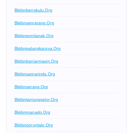
Bkkbnbengkulu.org
Bkkbnsemarang.org
Bkkbnpontianak.org
Bkkbnpalangkaraya.org
Bkkbnbanjarmasin.org
Bkkbnsamarinda.org
Bkkbnserang.org
Bkkbntanjungselor.org
Bkkbnmanado.org
Bkkbngorontalo.org