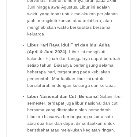
bervariasi, namun umumnya jatuh pada akhir
Juni hingga awal Agustus. Libur ini adalah
waktu yang tepat untuk melakukan perjalanan
jauh, mengikuti kursus atau pelatihan, atau
menghabiskan waktu berkualitas bersama
keluarga.
Libur Hari Raya Idul Fitri dan Idul Adha
(April & Juni 2024):
Libur ini mengikuti
kalender Hijriah dan tanggalnya dapat berubah
setiap tahun. Biasanya berlangsung selama
beberapa hari, tergantung pada kebijakan
pemerintah. Manfaatkan libur ini untuk
bersilaturahmi dengan keluarga dan kerabat.
Libur Nasional dan Cuti Bersama:
Selain libur
semester, terdapat juga libur nasional dan cuti
bersama yang ditetapkan oleh pemerintah.
Libur ini biasanya berlangsung selama satu
atau dua hari dan dapat dimanfaatkan untuk
beristirahat atau melakukan kegiatan ringan.