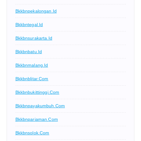
Bkkbnpekalongan.id
Bkkbntegal.id
Bkkbnsurakarta.id
Bkkbnbatu.id
Bkkbnmalang.id
Bkkbnblitar.com
Bkkbnbukittinggi.com
Bkkbnpayakumbuh.com
Bkkbnpariaman.com
Bkkbnsolok.com