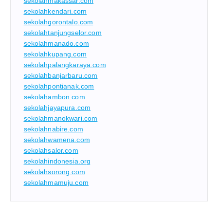
sekolahmakassar.com
sekolahkendari.com
sekolahgorontalo.com
sekolahtanjungselor.com
sekolahmanado.com
sekolahkupang.com
sekolahpalangkaraya.com
sekolahbanjarbaru.com
sekolahpontianak.com
sekolahambon.com
sekolahjayapura.com
sekolahmanokwari.com
sekolahnabire.com
sekolahwamena.com
sekolahsalor.com
sekolahindonesia.org
sekolahsorong.com
sekolahmamuju.com