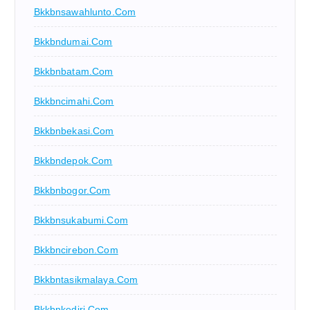
Bkkbnsawahlunto.com
Bkkbndumai.com
Bkkbnbatam.com
Bkkbncimahi.com
Bkkbnbekasi.com
Bkkbndepok.com
Bkkbnbogor.com
Bkkbnsukabumi.com
Bkkbncirebon.com
Bkkbntasikmalaya.com
Bkkbnkediri.com