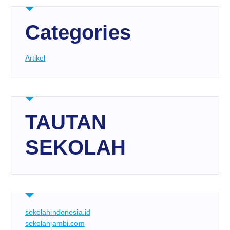
Categories
Artikel
TAUTAN
SEKOLAH
sekolahindonesia.id
sekolahjambi.com