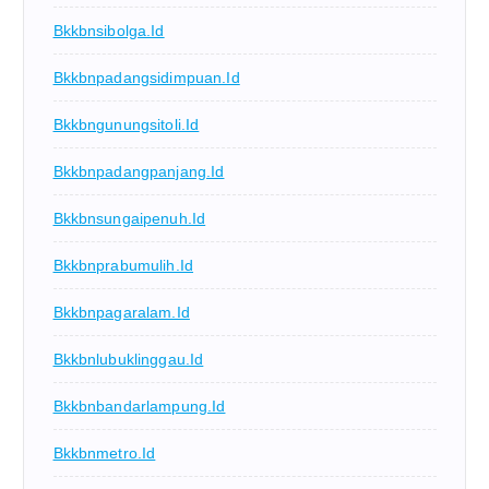
Bkkbnsibolga.id
Bkkbnpadangsidimpuan.id
Bkkbngunungsitoli.id
Bkkbnpadangpanjang.id
Bkkbnsungaipenuh.id
Bkkbnprabumulih.id
Bkkbnpagaralam.id
Bkkbnlubuklinggau.id
Bkkbnbandarlampung.id
Bkkbnmetro.id