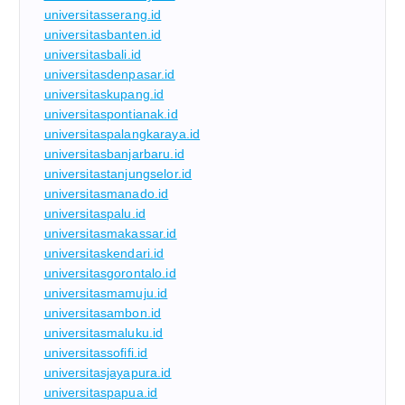
universitasserang.id
universitasbanten.id
universitasbali.id
universitasdenpasar.id
universitaskupang.id
universitaspontianak.id
universitaspalangkaraya.id
universitasbanjarbaru.id
universitastanjungselor.id
universitasmanado.id
universitaspalu.id
universitasmakassar.id
universitaskendari.id
universitasgorontalo.id
universitasmamuju.id
universitasambon.id
universitasmaluku.id
universitassofifi.id
universitasjayapura.id
universitaspapua.id