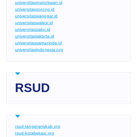
universitasmanokwari.id
universitassorong.id
universitaswanggar.id
universitaswalesi.id
universitassalor.id
universitasjakarta.id
universitassamarinda.id
universitasindonesia.org
RSUD
rsud-tangerangkab.org
rsud-kotabekasi.org