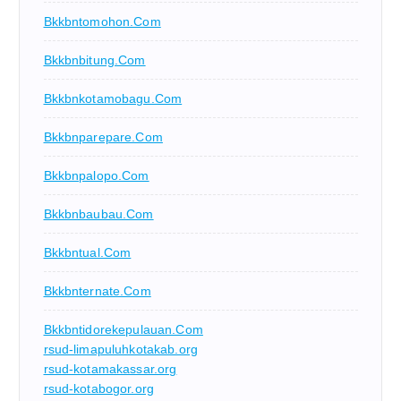
Bkkbntomohon.com
Bkkbnbitung.com
Bkkbnkotamobagu.com
Bkkbnparepare.com
Bkkbnpalopo.com
Bkkbnbaubau.com
Bkkbntual.com
Bkkbnternate.com
Bkkbntidorekepulauan.com
rsud-limapuluhkotakab.org
rsud-kotamakassar.org
rsud-kotabogor.org