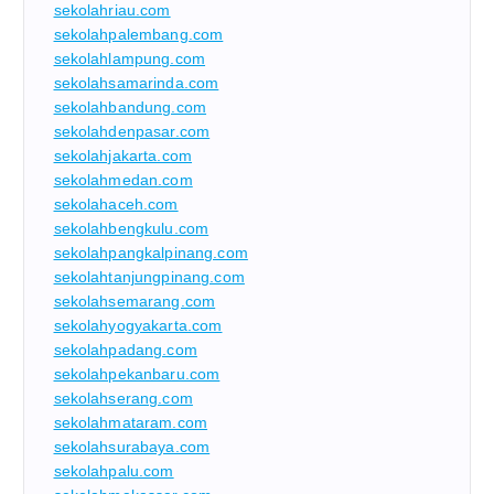
sekolahriau.com
sekolahpalembang.com
sekolahlampung.com
sekolahsamarinda.com
sekolahbandung.com
sekolahdenpasar.com
sekolahjakarta.com
sekolahmedan.com
sekolahaceh.com
sekolahbengkulu.com
sekolahpangkalpinang.com
sekolahtanjungpinang.com
sekolahsemarang.com
sekolahyogyakarta.com
sekolahpadang.com
sekolahpekanbaru.com
sekolahserang.com
sekolahmataram.com
sekolahsurabaya.com
sekolahpalu.com