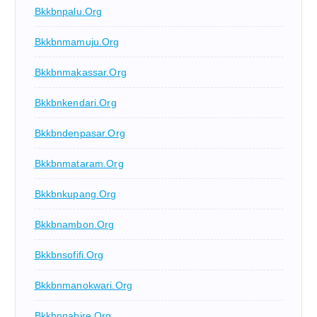
Bkkbnpalu.org
Bkkbnmamuju.org
Bkkbnmakassar.org
Bkkbnkendari.org
Bkkbndenpasar.org
Bkkbnmataram.org
Bkkbnkupang.org
Bkkbnambon.org
Bkkbnsofifi.org
Bkkbnmanokwari.org
Bkkbnnabire.org