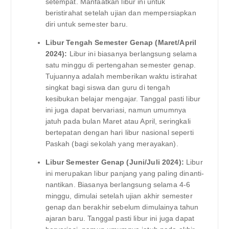
setempat. Manfaatkan libur ini untuk
beristirahat setelah ujian dan mempersiapkan
diri untuk semester baru.
Libur Tengah Semester Genap (Maret/April
2024):
Libur ini biasanya berlangsung selama
satu minggu di pertengahan semester genap.
Tujuannya adalah memberikan waktu istirahat
singkat bagi siswa dan guru di tengah
kesibukan belajar mengajar. Tanggal pasti libur
ini juga dapat bervariasi, namun umumnya
jatuh pada bulan Maret atau April, seringkali
bertepatan dengan hari libur nasional seperti
Paskah (bagi sekolah yang merayakan).
Libur Semester Genap (Juni/Juli 2024):
Libur
ini merupakan libur panjang yang paling dinanti-
nantikan. Biasanya berlangsung selama 4-6
minggu, dimulai setelah ujian akhir semester
genap dan berakhir sebelum dimulainya tahun
ajaran baru. Tanggal pasti libur ini juga dapat