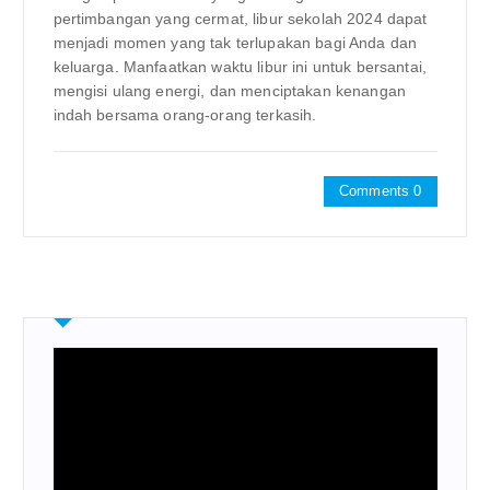
pertimbangan yang cermat, libur sekolah 2024 dapat
menjadi momen yang tak terlupakan bagi Anda dan
keluarga. Manfaatkan waktu libur ini untuk bersantai,
mengisi ulang energi, dan menciptakan kenangan
indah bersama orang-orang terkasih.
Comments 0