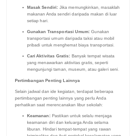
Masak Sendiri:
Jika memungkinkan, masaklah
makanan Anda sendiri daripada makan di luar
setiap hari.
Gunakan Transportasi Umum:
Gunakan
transportasi umum daripada taksi atau mobil
pribadi untuk menghemat biaya transportasi.
Cari Aktivitas Gratis:
Banyak tempat wisata
yang menawarkan aktivitas gratis, seperti
mengunjungi taman, museum, atau galeri seni.
Pertimbangan Penting Lainnya
Selain jadwal dan ide kegiatan, terdapat beberapa
pertimbangan penting lainnya yang perlu Anda
perhatikan saat merencanakan libur sekolah:
Keamanan:
Pastikan untuk selalu menjaga
keamanan diri dan keluarga Anda selama
liburan. Hindari tempat-tempat yang rawan
kriminalitas dan ikuti protokol keselamatan yang