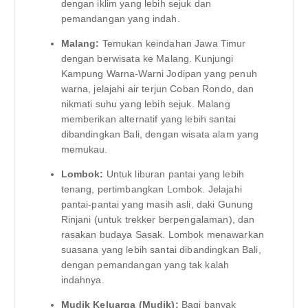
dengan iklim yang lebih sejuk dan
pemandangan yang indah.
Malang:
Temukan keindahan Jawa Timur
dengan berwisata ke Malang. Kunjungi
Kampung Warna-Warni Jodipan yang penuh
warna, jelajahi air terjun Coban Rondo, dan
nikmati suhu yang lebih sejuk. Malang
memberikan alternatif yang lebih santai
dibandingkan Bali, dengan wisata alam yang
memukau.
Lombok:
Untuk liburan pantai yang lebih
tenang, pertimbangkan Lombok. Jelajahi
pantai-pantai yang masih asli, daki Gunung
Rinjani (untuk trekker berpengalaman), dan
rasakan budaya Sasak. Lombok menawarkan
suasana yang lebih santai dibandingkan Bali,
dengan pemandangan yang tak kalah
indahnya.
Mudik Keluarga (Mudik):
Bagi banyak