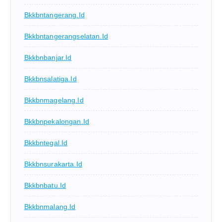
Bkkbntangerang.id
Bkkbntangerangselatan.id
Bkkbnbanjar.id
Bkkbnsalatiga.id
Bkkbnmagelang.id
Bkkbnpekalongan.id
Bkkbntegal.id
Bkkbnsurakarta.id
Bkkbnbatu.id
Bkkbnmalang.id