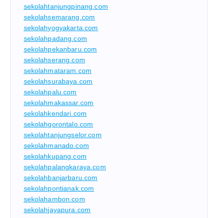
sekolahtanjungpinang.com
sekolahsemarang.com
sekolahyogyakarta.com
sekolahpadang.com
sekolahpekanbaru.com
sekolahserang.com
sekolahmataram.com
sekolahsurabaya.com
sekolahpalu.com
sekolahmakassar.com
sekolahkendari.com
sekolahgorontalo.com
sekolahtanjungselor.com
sekolahmanado.com
sekolahkupang.com
sekolahpalangkaraya.com
sekolahbanjarbaru.com
sekolahpontianak.com
sekolahambon.com
sekolahjayapura.com