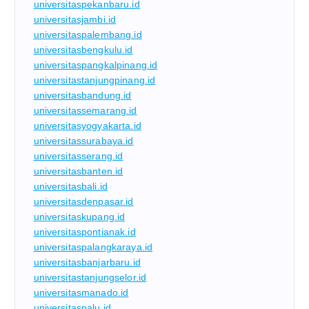
universitaspekanbaru.id
universitasjambi.id
universitaspalembang.id
universitasbengkulu.id
universitaspangkalpinang.id
universitastanjungpinang.id
universitasbandung.id
universitassemarang.id
universitasyogyakarta.id
universitassurabaya.id
universitasserang.id
universitasbanten.id
universitasbali.id
universitasdenpasar.id
universitaskupang.id
universitaspontianak.id
universitaspalangkaraya.id
universitasbanjarbaru.id
universitastanjungselor.id
universitasmanado.id
universitaspalu.id