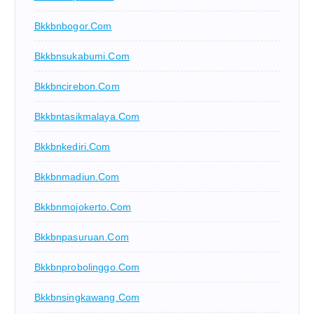
Bkkbnbogor.com
Bkkbnsukabumi.com
Bkkbncirebon.com
Bkkbntasikmalaya.com
Bkkbnkediri.com
Bkkbnmadiun.com
Bkkbnmojokerto.com
Bkkbnpasuruan.com
Bkkbnprobolinggo.com
Bkkbnsingkawang.com