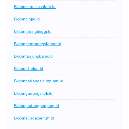
Bkkbnsubulussalam.id
Bkkbnbinjai.id
Bkkbntebingtinggi.id
Bkkbnpematangsiantar.id
Bkkbntanjungbalai.id
Bkkbnsibolga.id
Bkkbnpadangsidimpuan.id
Bkkbngunungsitoli.id
Bkkbnpadangpanjang.id
Bkkbnsungaipenuh.id