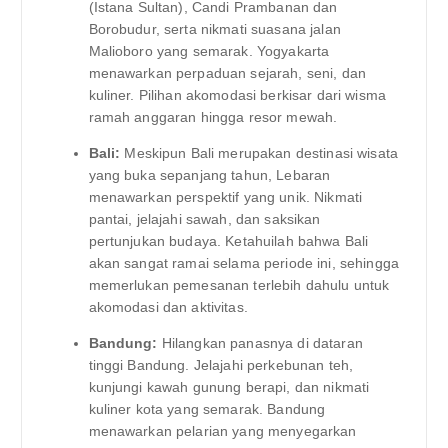
(Istana Sultan), Candi Prambanan dan
Borobudur, serta nikmati suasana jalan
Malioboro yang semarak. Yogyakarta
menawarkan perpaduan sejarah, seni, dan
kuliner. Pilihan akomodasi berkisar dari wisma
ramah anggaran hingga resor mewah.
Bali:
Meskipun Bali merupakan destinasi wisata
yang buka sepanjang tahun, Lebaran
menawarkan perspektif yang unik. Nikmati
pantai, jelajahi sawah, dan saksikan
pertunjukan budaya. Ketahuilah bahwa Bali
akan sangat ramai selama periode ini, sehingga
memerlukan pemesanan terlebih dahulu untuk
akomodasi dan aktivitas.
Bandung:
Hilangkan panasnya di dataran
tinggi Bandung. Jelajahi perkebunan teh,
kunjungi kawah gunung berapi, dan nikmati
kuliner kota yang semarak. Bandung
menawarkan pelarian yang menyegarkan