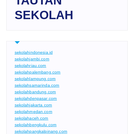
TAUTAN
SEKOLAH
sekolahindonesia.id
sekolahjambi.com
sekolahriau.com
sekolahpalembang.com
sekolahlampung.com
sekolahsamarinda.com
sekolahbandung.com
sekolahdenpasar.com
sekolahjakarta.com
sekolahmedan.com
sekolahaceh.com
sekolahbengkulu.com
sekolahpangkalpinang.com