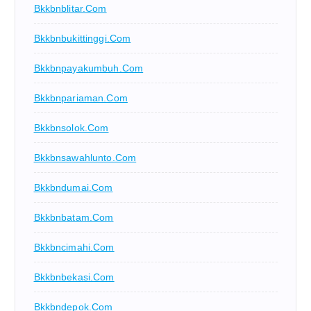
Bkkbnblitar.com
Bkkbnbukittinggi.com
Bkkbnpayakumbuh.com
Bkkbnpariaman.com
Bkkbnsolok.com
Bkkbnsawahlunto.com
Bkkbndumai.com
Bkkbnbatam.com
Bkkbncimahi.com
Bkkbnbekasi.com
Bkkbndepok.com