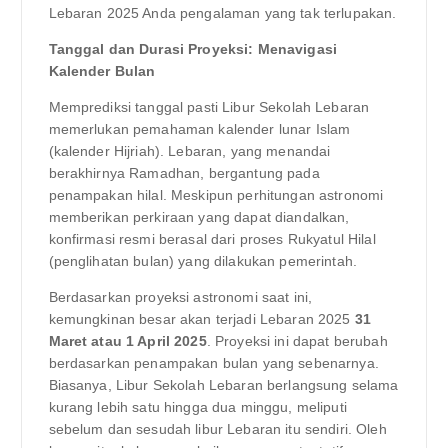
Lebaran 2025 Anda pengalaman yang tak terlupakan.
Tanggal dan Durasi Proyeksi: Menavigasi
Kalender Bulan
Memprediksi tanggal pasti Libur Sekolah Lebaran
memerlukan pemahaman kalender lunar Islam
(kalender Hijriah). Lebaran, yang menandai
berakhirnya Ramadhan, bergantung pada
penampakan hilal. Meskipun perhitungan astronomi
memberikan perkiraan yang dapat diandalkan,
konfirmasi resmi berasal dari proses Rukyatul Hilal
(penglihatan bulan) yang dilakukan pemerintah.
Berdasarkan proyeksi astronomi saat ini,
kemungkinan besar akan terjadi Lebaran 2025
31
Maret atau 1 April 2025
. Proyeksi ini dapat berubah
berdasarkan penampakan bulan yang sebenarnya.
Biasanya, Libur Sekolah Lebaran berlangsung selama
kurang lebih satu hingga dua minggu, meliputi
sebelum dan sesudah libur Lebaran itu sendiri. Oleh