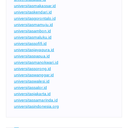
universitasmakassar.id
universitaskendari.id
universitasgorontalo.id
universitasmamuju.id
universitasambon.id
universitasmaluku.id
universitassofifi.id
universitasjayapura.id
universitaspapua.id
universitasmanokwari.id
universitassorong.id
universitaswanggar.id
universitaswalesi.id
universitassalor.id
universitasjakarta.id
universitassamarinda.id
universitasindonesia.org