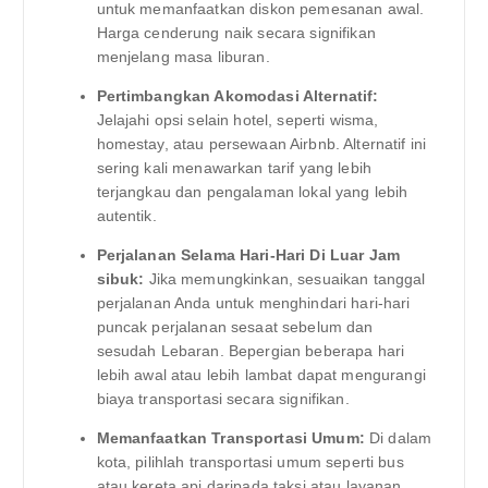
untuk memanfaatkan diskon pemesanan awal.
Harga cenderung naik secara signifikan
menjelang masa liburan.
Pertimbangkan Akomodasi Alternatif:
Jelajahi opsi selain hotel, seperti wisma,
homestay, atau persewaan Airbnb. Alternatif ini
sering kali menawarkan tarif yang lebih
terjangkau dan pengalaman lokal yang lebih
autentik.
Perjalanan Selama Hari-Hari Di Luar Jam
sibuk:
Jika memungkinkan, sesuaikan tanggal
perjalanan Anda untuk menghindari hari-hari
puncak perjalanan sesaat sebelum dan
sesudah Lebaran. Bepergian beberapa hari
lebih awal atau lebih lambat dapat mengurangi
biaya transportasi secara signifikan.
Memanfaatkan Transportasi Umum:
Di dalam
kota, pilihlah transportasi umum seperti bus
atau kereta api daripada taksi atau layanan