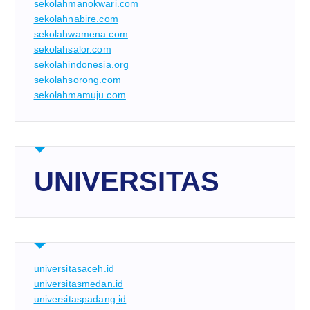
sekolahmanokwari.com
sekolahnabire.com
sekolahwamena.com
sekolahsalor.com
sekolahindonesia.org
sekolahsorong.com
sekolahmamuju.com
UNIVERSITAS
universitasaceh.id
universitasmedan.id
universitaspadang.id