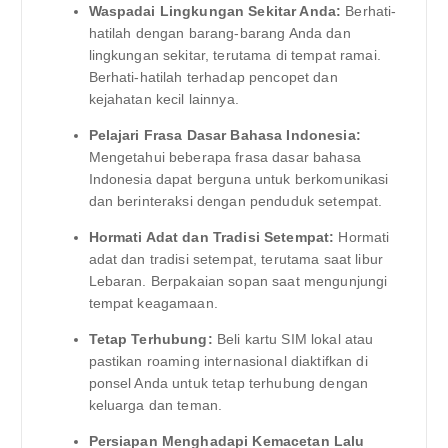
Waspadai Lingkungan Sekitar Anda:
Berhati-
hatilah dengan barang-barang Anda dan
lingkungan sekitar, terutama di tempat ramai.
Berhati-hatilah terhadap pencopet dan
kejahatan kecil lainnya.
Pelajari Frasa Dasar Bahasa Indonesia:
Mengetahui beberapa frasa dasar bahasa
Indonesia dapat berguna untuk berkomunikasi
dan berinteraksi dengan penduduk setempat.
Hormati Adat dan Tradisi Setempat:
Hormati
adat dan tradisi setempat, terutama saat libur
Lebaran. Berpakaian sopan saat mengunjungi
tempat keagamaan.
Tetap Terhubung:
Beli kartu SIM lokal atau
pastikan roaming internasional diaktifkan di
ponsel Anda untuk tetap terhubung dengan
keluarga dan teman.
Persiapan Menghadapi Kemacetan Lalu