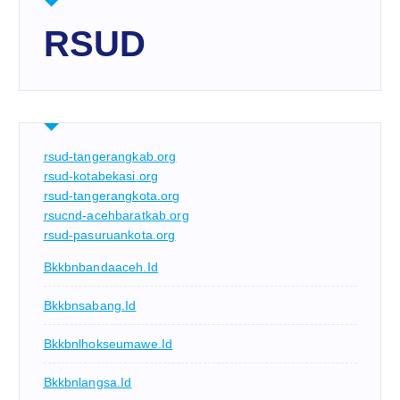
RSUD
rsud-tangerangkab.org
rsud-kotabekasi.org
rsud-tangerangkota.org
rsucnd-acehbaratkab.org
rsud-pasuruankota.org
Bkkbnbandaaceh.id
Bkkbnsabang.id
Bkkbnlhokseumawe.id
Bkkbnlangsa.id