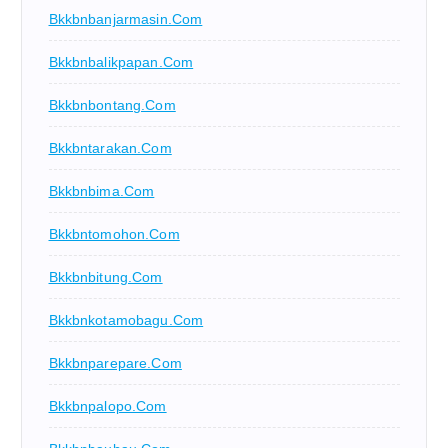
Bkkbnbanjarmasin.com
Bkkbnbalikpapan.com
Bkkbnbontang.com
Bkkbntarakan.com
Bkkbnbima.com
Bkkbntomohon.com
Bkkbnbitung.com
Bkkbnkotamobagu.com
Bkkbnparepare.com
Bkkbnpalopo.com