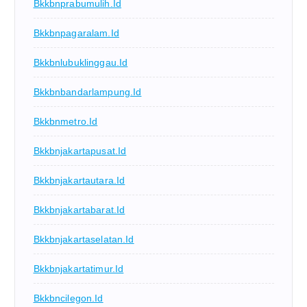
Bkkbnprabumulih.id
Bkkbnpagaralam.id
Bkkbnlubuklinggau.id
Bkkbnbandarlampung.id
Bkkbnmetro.id
Bkkbnjakartapusat.id
Bkkbnjakartautara.id
Bkkbnjakartabarat.id
Bkkbnjakartaselatan.id
Bkkbnjakartatimur.id
Bkkbncilegon.id