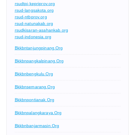
rsudtpi-kepriprov.org
rsud-langsakota.org
rsud-ntbprov.org
rsud-natunakab.org
rsudkisaran-asahankab.org
rsud-indonesia.org
Bkkbntanjungpinang.org
Bkkbnpangkalpinang.org
Bkkbnbengkulu.org
Bkkbnsemarang.org
Bkkbnpontianak.org
Bkkbnpalangkaraya.org
Bkkbnbanjarmasin.org