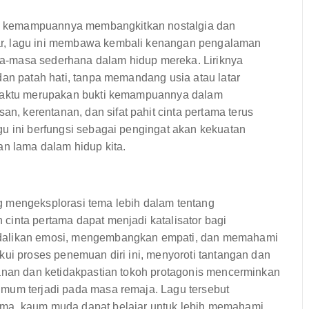
pada kemampuannya membangkitkan nostalgia dan
ar, lagu ini membawa kembali kenangan pengalaman
a-masa sederhana dalam hidup mereka. Liriknya
dan patah hati, tanpa memandang usia atau latar
h waktu merupakan bukti kemampuannya dalam
 kerentanan, dan sifat pahit cinta pertama terus
gu ini berfungsi sebagai pengingat akan kekuatan
an lama dalam hidup kita.
ang mengeksplorasi tema lebih dalam tentang
cinta pertama dapat menjadi katalisator bagi
ndalikan emosi, mengembangkan empati, dan memahami
kui proses penemuan diri ini, menyoroti tantangan dan
tanan dan ketidakpastian tokoh protagonis mencerminkan
umum terjadi pada masa remaja. Lagu tersebut
ama, kaum muda dapat belajar untuk lebih memahami