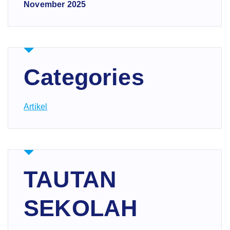
November 2025
Categories
Artikel
TAUTAN
SEKOLAH