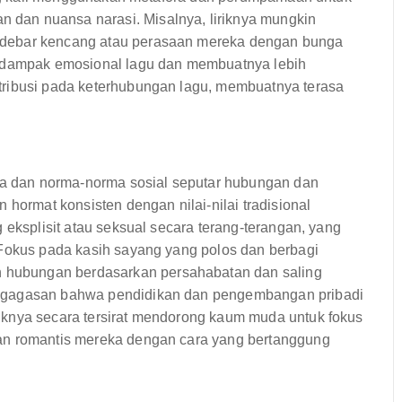
dan nuansa narasi. Misalnya, liriknya mungkin
rdebar kencang atau perasaan mereka dengan bunga
n dampak emosional lagu dan membuatnya lebih
tribusi pada keterhubungan lagu, membuatnya terasa
sia dan norma-norma sosial seputar hubungan dan
 hormat konsisten dengan nilai-nilai tradisional
 eksplisit atau seksual secara terang-terangan, yang
 Fokus pada kasih sayang yang polos dan berbagi
hubungan berdasarkan persahabatan dan saling
t gagasan bahwa pendidikan dan pengembangan pribadi
iknya secara tersirat mendorong kaum muda untuk fokus
an romantis mereka dengan cara yang bertanggung