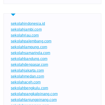
sekolahindonesia.id
sekolahjambi.com
sekolahriau.com
sekolahpalembang.com
sekolahlampung.com
sekolahsamarinda.com
sekolahbandung.com
sekolahdenpasar.com
sekolahjakarta.com
sekolahmedan.com
sekolahaceh.com
sekolahbengkulu.com
sekolahpangkalpinang.com
sekolahtanjungpinang.com