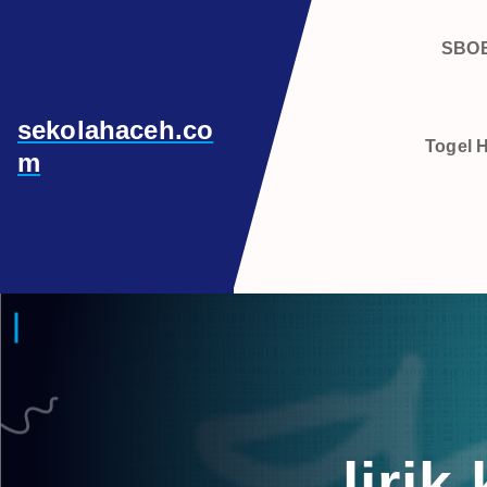
S
k
SBO
i
p
t
sekolahaceh.co
Togel 
o
m
c
o
n
t
e
n
t
lirik