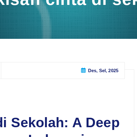
Des, Sel, 2025
di Sekolah: A Deep