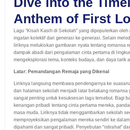
Dive into the Time
Anthem of First L
Lagu “Kisah Kasih di Sekolah” yang dipopulerkan ole
ingatan kolektif dari generasi ke generasi. Selain m
liriknya melukiskan gambaran nyata tentang romansa
dampak abadi dari pengalaman cinta pertama di lingkung
mengeksplorasi tema, konteks budaya, dan daya tarik a
Latar: Pemandangan Remaja yang Dikenal
Liriknya langsung membawa pendengarnya ke suasana s
dan halaman sekolah menjadi latar belakang romansa 
sangat penting untuk kesuksesan lagu tersebut. Bagi 
kenangan pribadi tentang cinta pertama mereka, pan
masa muda. Liriknya tidak menggambarkan sekolah se
memproyeksikan pengalaman mereka sendiri ke dalam n
dipahami dan sangat pribadi. Penyebutan “istirahat” 