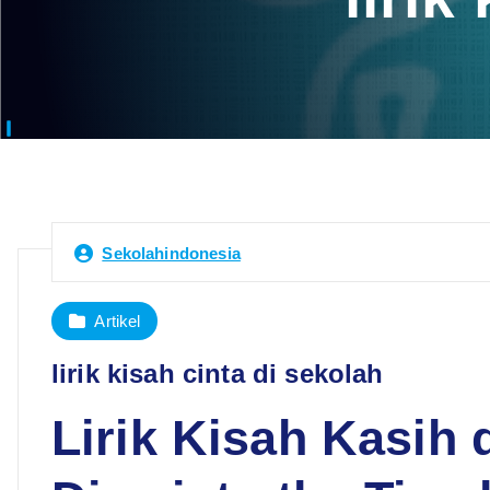
Sekolahindonesia
Artikel
lirik kisah cinta di sekolah
Lirik Kisah Kasih 