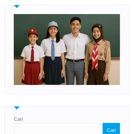
Cari
Cari