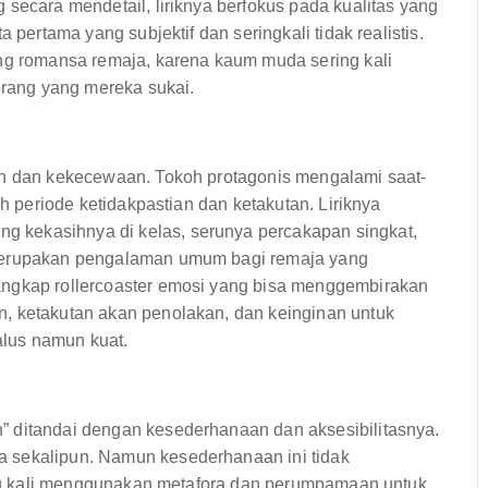
 secara mendetail, liriknya berfokus pada kualitas yang
 pertama yang subjektif dan seringkali tidak realistis.
ang romansa remaja, karena kaum muda sering kali
rang yang mereka sukai.
an dan kekecewaan. Tokoh protagonis mengalami saat-
eh periode ketidakpastian dan ketakutan. Liriknya
 kekasihnya di kelas, serunya percakapan singkat,
 merupakan pengalaman umum bagi remaja yang
angkap rollercoaster emosi yang bisa menggembirakan
, ketakutan akan penolakan, dan keinginan untuk
lus namun kuat.
” ditandai dengan kesederhanaan dan aksesibilitasnya.
 sekalipun. Namun kesederhanaan ini tidak
ring kali menggunakan metafora dan perumpamaan untuk