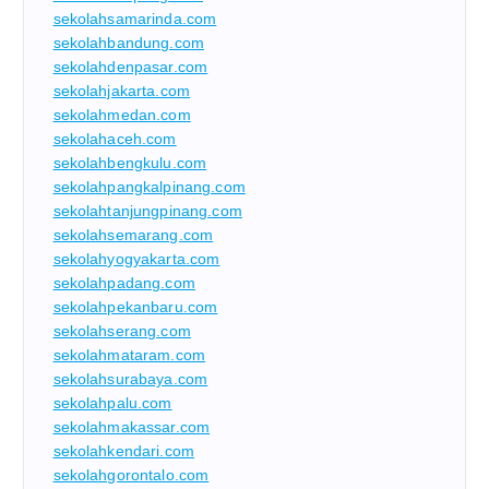
sekolahsamarinda.com
sekolahbandung.com
sekolahdenpasar.com
sekolahjakarta.com
sekolahmedan.com
sekolahaceh.com
sekolahbengkulu.com
sekolahpangkalpinang.com
sekolahtanjungpinang.com
sekolahsemarang.com
sekolahyogyakarta.com
sekolahpadang.com
sekolahpekanbaru.com
sekolahserang.com
sekolahmataram.com
sekolahsurabaya.com
sekolahpalu.com
sekolahmakassar.com
sekolahkendari.com
sekolahgorontalo.com