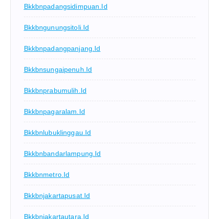
Bkkbnpadangsidimpuan.id
Bkkbngunungsitoli.id
Bkkbnpadangpanjang.id
Bkkbnsungaipenuh.id
Bkkbnprabumulih.id
Bkkbnpagaralam.id
Bkkbnlubuklinggau.id
Bkkbnbandarlampung.id
Bkkbnmetro.id
Bkkbnjakartapusat.id
Bkkbnjakartautara.id