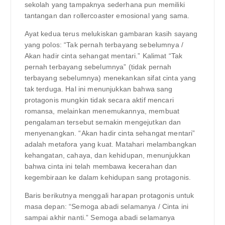
sekolah yang tampaknya sederhana pun memiliki
tantangan dan rollercoaster emosional yang sama.
Ayat kedua terus melukiskan gambaran kasih sayang
yang polos: “Tak pernah terbayang sebelumnya /
Akan hadir cinta sehangat mentari.” Kalimat “Tak
pernah terbayang sebelumnya” (tidak pernah
terbayang sebelumnya) menekankan sifat cinta yang
tak terduga. Hal ini menunjukkan bahwa sang
protagonis mungkin tidak secara aktif mencari
romansa, melainkan menemukannya, membuat
pengalaman tersebut semakin mengejutkan dan
menyenangkan. “Akan hadir cinta sehangat mentari”
adalah metafora yang kuat. Matahari melambangkan
kehangatan, cahaya, dan kehidupan, menunjukkan
bahwa cinta ini telah membawa kecerahan dan
kegembiraan ke dalam kehidupan sang protagonis.
Baris berikutnya menggali harapan protagonis untuk
masa depan: “Semoga abadi selamanya / Cinta ini
sampai akhir nanti.” Semoga abadi selamanya