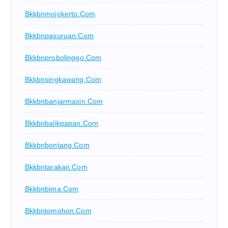
Bkkbnmojokerto.com
Bkkbnpasuruan.com
Bkkbnprobolinggo.com
Bkkbnsingkawang.com
Bkkbnbanjarmasin.com
Bkkbnbalikpapan.com
Bkkbnbontang.com
Bkkbntarakan.com
Bkkbnbima.com
Bkkbntomohon.com