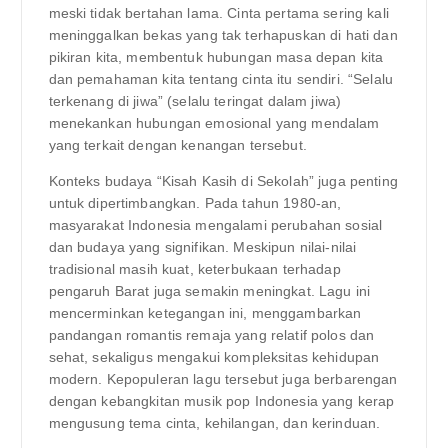
meski tidak bertahan lama. Cinta pertama sering kali
meninggalkan bekas yang tak terhapuskan di hati dan
pikiran kita, membentuk hubungan masa depan kita
dan pemahaman kita tentang cinta itu sendiri. “Selalu
terkenang di jiwa” (selalu teringat dalam jiwa)
menekankan hubungan emosional yang mendalam
yang terkait dengan kenangan tersebut.
Konteks budaya “Kisah Kasih di Sekolah” juga penting
untuk dipertimbangkan. Pada tahun 1980-an,
masyarakat Indonesia mengalami perubahan sosial
dan budaya yang signifikan. Meskipun nilai-nilai
tradisional masih kuat, keterbukaan terhadap
pengaruh Barat juga semakin meningkat. Lagu ini
mencerminkan ketegangan ini, menggambarkan
pandangan romantis remaja yang relatif polos dan
sehat, sekaligus mengakui kompleksitas kehidupan
modern. Kepopuleran lagu tersebut juga berbarengan
dengan kebangkitan musik pop Indonesia yang kerap
mengusung tema cinta, kehilangan, dan kerinduan.