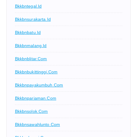
Bkkbntegal.id
Bkkbnsurakarta.id
Bkkbnbatu.id
Bkkbnmalang.id
Bkkbnblitar.com
Bkkbnbukittinggi.com
Bkkbnpayakumbuh.com
Bkkbnpariaman.com
Bkkbnsolok.com
Bkkbnsawahlunto.com