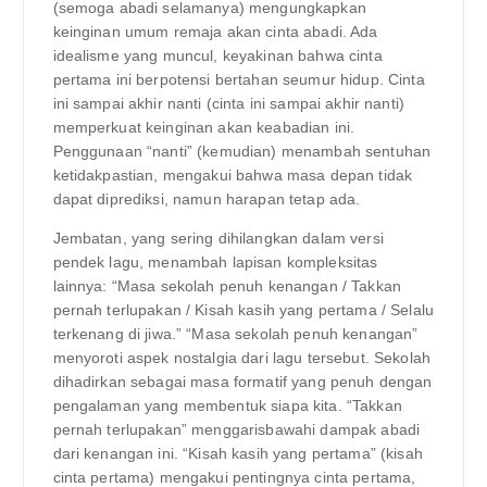
(semoga abadi selamanya) mengungkapkan
keinginan umum remaja akan cinta abadi. Ada
idealisme yang muncul, keyakinan bahwa cinta
pertama ini berpotensi bertahan seumur hidup. Cinta
ini sampai akhir nanti (cinta ini sampai akhir nanti)
memperkuat keinginan akan keabadian ini.
Penggunaan “nanti” (kemudian) menambah sentuhan
ketidakpastian, mengakui bahwa masa depan tidak
dapat diprediksi, namun harapan tetap ada.
Jembatan, yang sering dihilangkan dalam versi
pendek lagu, menambah lapisan kompleksitas
lainnya: “Masa sekolah penuh kenangan / Takkan
pernah terlupakan / Kisah kasih yang pertama / Selalu
terkenang di jiwa.” “Masa sekolah penuh kenangan”
menyoroti aspek nostalgia dari lagu tersebut. Sekolah
dihadirkan sebagai masa formatif yang penuh dengan
pengalaman yang membentuk siapa kita. “Takkan
pernah terlupakan” menggarisbawahi dampak abadi
dari kenangan ini. “Kisah kasih yang pertama” (kisah
cinta pertama) mengakui pentingnya cinta pertama,