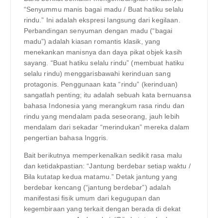
“Senyummu manis bagai madu / Buat hatiku selalu
rindu.” Ini adalah ekspresi langsung dari kegilaan.
Perbandingan senyuman dengan madu (“bagai
madu”) adalah kiasan romantis klasik, yang
menekankan manisnya dan daya pikat objek kasih
sayang. “Buat hatiku selalu rindu” (membuat hatiku
selalu rindu) menggarisbawahi kerinduan sang
protagonis. Penggunaan kata “rindu” (kerinduan)
sangatlah penting; itu adalah sebuah kata bernuansa
bahasa Indonesia yang merangkum rasa rindu dan
rindu yang mendalam pada seseorang, jauh lebih
mendalam dari sekadar “merindukan” mereka dalam
pengertian bahasa Inggris.
Bait berikutnya memperkenalkan sedikit rasa malu
dan ketidakpastian: “Jantung berdebar setiap waktu /
Bila kutatap kedua matamu.” Detak jantung yang
berdebar kencang (“jantung berdebar”) adalah
manifestasi fisik umum dari kegugupan dan
kegembiraan yang terkait dengan berada di dekat