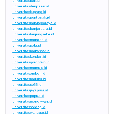
universitasbali.id
universitasdenpasar.id
universitaskupang.id
universitaspontianak.id
universitaspalangkaraya.id
universitasbanjarbaru.id
universitastanjungselor.id
universitasmanado.id
universitaspalu.id
universitasmakassar.id
universitaskendari.id
universitasgorontalo.id
universitasmamuju.id
universitasambon.id
universitasmaluku.id
universitassofifi.id
universitasjayapura.id
universitaspapua.id
universitasmanokwari.id
universitassorong.id
universitaswanggar.id