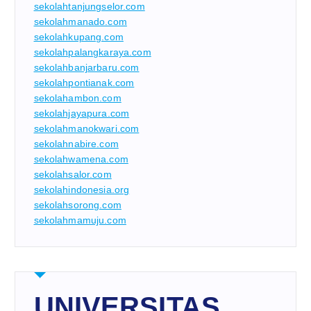
sekolahtanjungselor.com
sekolahmanado.com
sekolahkupang.com
sekolahpalangkaraya.com
sekolahbanjarbaru.com
sekolahpontianak.com
sekolahambon.com
sekolahjayapura.com
sekolahmanokwari.com
sekolahnabire.com
sekolahwamena.com
sekolahsalor.com
sekolahindonesia.org
sekolahsorong.com
sekolahmamuju.com
UNIVERSITAS