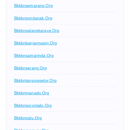
Bkkbnsemarang.org
Bkkbnpontianak.org
Bkkbnpalangkaraya.org
Bkkbnbanjarmasin.org
Bkkbnsamarinda.org
Bkkbnserang.org
Bkkbntanjungselor.org
Bkkbnmanado.org
Bkkbngorontalo.org
Bkkbnpalu.org