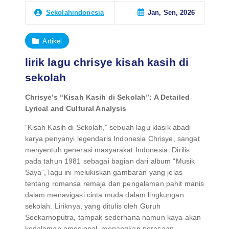
Jan, Sen, 2026
Sekolahindonesia
Artikel
lirik lagu chrisye kisah kasih di
sekolah
Chrisye’s “Kisah Kasih di Sekolah”: A Detailed
Lyrical and Cultural Analysis
“Kisah Kasih di Sekolah,” sebuah lagu klasik abadi
karya penyanyi legendaris Indonesia Chrisye, sangat
menyentuh generasi masyarakat Indonesia. Dirilis
pada tahun 1981 sebagai bagian dari album “Musik
Saya”, lagu ini melukiskan gambaran yang jelas
tentang romansa remaja dan pengalaman pahit manis
dalam menavigasi cinta muda dalam lingkungan
sekolah. Liriknya, yang ditulis oleh Guruh
Soekarnoputra, tampak sederhana namun kaya akan
kedalaman emosional, menangkap perasaan