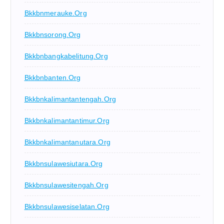
Bkkbnmerauke.org
Bkkbnsorong.org
Bkkbnbangkabelitung.org
Bkkbnbanten.org
Bkkbnkalimantantengah.org
Bkkbnkalimantantimur.org
Bkkbnkalimantanutara.org
Bkkbnsulawesiutara.org
Bkkbnsulawesitengah.org
Bkkbnsulawesiselatan.org