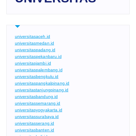
universitasaceh.id
universitasmedan.id
universitaspadang.id
universitaspekanbaru.id
universitasjambi.id
universitaspalembang.id
universitasbengkulu.id
universitaspangkalpinang.id
universitastanjungpinang.id
universitasbandung.id
universitassemarang.id
universitasyogyakarta.id
universitassurabaya.id
universitasserang.id
universitasbanten.id