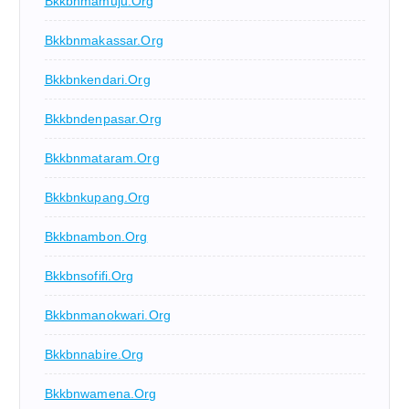
Bkkbnmamuju.org
Bkkbnmakassar.org
Bkkbnkendari.org
Bkkbndenpasar.org
Bkkbnmataram.org
Bkkbnkupang.org
Bkkbnambon.org
Bkkbnsofifi.org
Bkkbnmanokwari.org
Bkkbnnabire.org
Bkkbnwamena.org