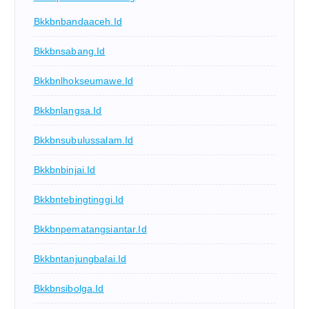
Bkkbnbandaaceh.id
Bkkbnsabang.id
Bkkbnlhokseumawe.id
Bkkbnlangsa.id
Bkkbnsubulussalam.id
Bkkbnbinjai.id
Bkkbntebingtinggi.id
Bkkbnpematangsiantar.id
Bkkbntanjungbalai.id
Bkkbnsibolga.id