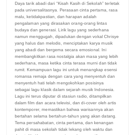
Daya tarik abadi dari “Kisah Kasih di Sekolah” terletak
pada universalitasnya. Perasaan cinta pertama, rasa
malu, ketidakpastian, dan harapan adalah
pengalaman yang dirasakan orang-orang lintas
budaya dan generasi. Lirik lagu yang sederhana
namun menggugah, dipadukan dengan vokal Chrisye
yang halus dan melodis, menciptakan karya musik
yang abadi dan bergema secara emosional. Ini
membangkitkan rasa nostalgia akan masa yang lebih
sederhana, masa ketika cinta terasa murni dan tidak
rumit. Kemampuan lagu ini untuk menangkap esensi
romansa remaja dengan cara yang menyentuh dan
menyentuh hati telah mengokohkan posisinya
sebagai lagu klasik dalam sejarah musik Indonesia.
Lagu ini terus diputar di stasiun radio, ditampilkan
dalam film dan acara televisi, dan di-cover oleh artis
kontemporer, memastikan bahwa warisannya akan
bertahan selama bertahun-tahun yang akan datang.
Tema persahabatan, cinta pertama, dan kenangan
pahit di masa sekolah tidak lekang oleh waktu dan