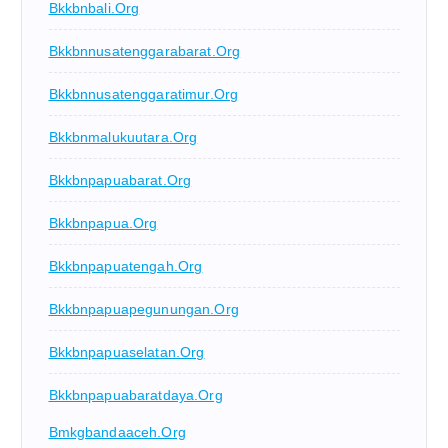
Bkkbnbali.org
Bkkbnnusatenggarabarat.org
Bkkbnnusatenggaratimur.org
Bkkbnmalukuutara.org
Bkkbnpapuabarat.org
Bkkbnpapua.org
Bkkbnpapuatengah.org
Bkkbnpapuapegunungan.org
Bkkbnpapuaselatan.org
Bkkbnpapuabaratdaya.org
Bmkgbandaaceh.org