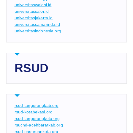
universitaswalesi.id
universitassalor.id
universitasjakarta.id
universitassamarinda.id
universitasindonesia.org
RSUD
rsud-tangerangkab.org
rsud-kotabekasi.org
rsud-tangerangkota.org
rsucnd-acehbaratkab.org
rsud-pasuruankota.org