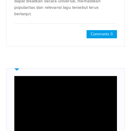
dapat dikaitkan secara universal, memastikan
popularitas dan relevansi lagu tersebut terus
berlanjut.
Comments 0