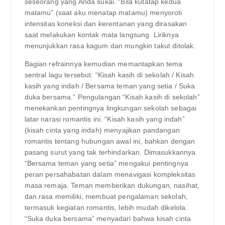
seseorang yang Anda sukai. “Bila kutatap kedua
matamu” (saat aku menatap matamu) menyoroti
intensitas koneksi dan kerentanan yang dirasakan
saat melakukan kontak mata langsung. Liriknya
menunjukkan rasa kagum dan mungkin takut ditolak.
Bagian refrainnya kemudian memantapkan tema
sentral lagu tersebut: “Kisah kasih di sekolah / Kisah
kasih yang indah / Bersama teman yang setia / Suka
duka bersama.” Pengulangan “Kisah kasih di sekolah”
menekankan pentingnya lingkungan sekolah sebagai
latar narasi romantis ini. “Kisah kasih yang indah”
(kisah cinta yang indah) menyajikan pandangan
romantis tentang hubungan awal ini, bahkan dengan
pasang surut yang tak terhindarkan. Dimasukkannya
“Bersama teman yang setia” mengakui pentingnya
peran persahabatan dalam menavigasi kompleksitas
masa remaja. Teman memberikan dukungan, nasihat,
dan rasa memiliki, membuat pengalaman sekolah,
termasuk kegiatan romantis, lebih mudah dikelola.
“Suka duka bersama” menyadari bahwa kisah cinta