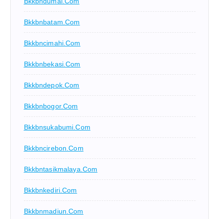
Bkkbndumai.com
Bkkbnbatam.com
Bkkbncimahi.com
Bkkbnbekasi.com
Bkkbndepok.com
Bkkbnbogor.com
Bkkbnsukabumi.com
Bkkbncirebon.com
Bkkbntasikmalaya.com
Bkkbnkediri.com
Bkkbnmadiun.com