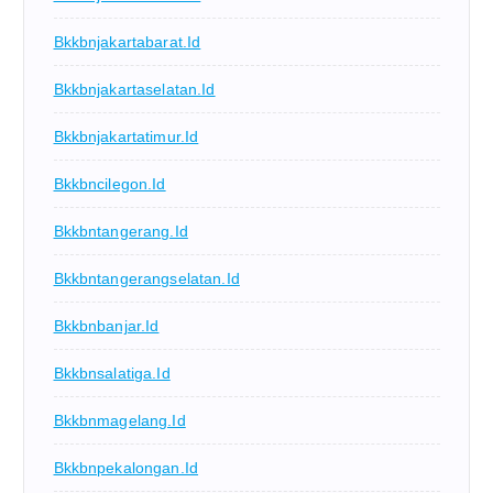
Bkkbnjakartabarat.id
Bkkbnjakartaselatan.id
Bkkbnjakartatimur.id
Bkkbncilegon.id
Bkkbntangerang.id
Bkkbntangerangselatan.id
Bkkbnbanjar.id
Bkkbnsalatiga.id
Bkkbnmagelang.id
Bkkbnpekalongan.id