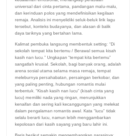
universal dari cinta pertama, pandangan malu-malu,
dan kerinduan polos yang mendefinisikan kegilaan
remaja. Analisis ini menyelidiki seluk-beluk lirik lagu
tersebut, konteks budayanya, dan alasan di balik
daya tariknya yang bertahan lama.
Kalimat pembuka langsung membentuk setting: “Di
sekolah tempat kita bertemu / Berawal semua kisah
kasih nan lucu.” Ungkapan “tempat kita bertemu”
sangatlah krusial. Sekolah, bagi banyak orang, adalah
arena sosial utama selama masa remaja, tempat
meleburnya persahabatan, persaingan berkobar, dan
yang paling penting, hubungan romantis mulai
terbentuk. “Kisah kasih nan lucu” (kisah cinta yang
lucu) memiliki nada yang ringan, menunjukkan
kenaifan dan sering kali kecanggungan yang melekat
dalam pengalaman romantis awal. Kata “lucu” tidak
selalu berarti lucu, namun lebih menggambarkan
kepolosan dari kasih sayang yang baru lahir ini.
Baris berikut semakin mengembangkan narasinya: