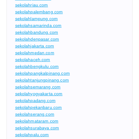
sekolahriau.com
sekolahpalembang.com
sekolahlampung.com
sekolahsamarinda.com
sekolahbandung.com
sekolahdenpasar.com
sekolahjakarta.com
sekolahmedan.com
sekolahaceh.com
sekolahbengkulu.com
sekolahpangkalpinang.com
sekolahtanjungpinang.com
sekolahsemarang.com
sekolahyogyakarta.com
sekolahpadang.com
sekolahpekanbaru.com
sekolahserang.com
sekolahmataram.com
sekolahsurabaya.com
sekolahpalu.com