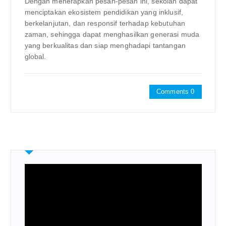
Dengan menerapkan pesan-pesan ini, sekolah dapat
menciptakan ekosistem pendidikan yang inklusif,
berkelanjutan, dan responsif terhadap kebutuhan
zaman, sehingga dapat menghasilkan generasi muda
yang berkualitas dan siap menghadapi tantangan
global.
Comments 0