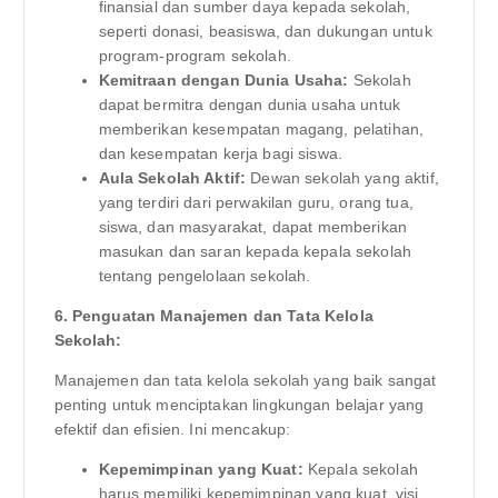
finansial dan sumber daya kepada sekolah,
seperti donasi, beasiswa, dan dukungan untuk
program-program sekolah.
Kemitraan dengan Dunia Usaha:
Sekolah
dapat bermitra dengan dunia usaha untuk
memberikan kesempatan magang, pelatihan,
dan kesempatan kerja bagi siswa.
Aula Sekolah Aktif:
Dewan sekolah yang aktif,
yang terdiri dari perwakilan guru, orang tua,
siswa, dan masyarakat, dapat memberikan
masukan dan saran kepada kepala sekolah
tentang pengelolaan sekolah.
6. Penguatan Manajemen dan Tata Kelola
Sekolah:
Manajemen dan tata kelola sekolah yang baik sangat
penting untuk menciptakan lingkungan belajar yang
efektif dan efisien. Ini mencakup:
Kepemimpinan yang Kuat:
Kepala sekolah
harus memiliki kepemimpinan yang kuat, visi