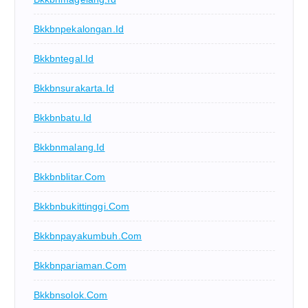
Bkkbnpekalongan.id
Bkkbntegal.id
Bkkbnsurakarta.id
Bkkbnbatu.id
Bkkbnmalang.id
Bkkbnblitar.com
Bkkbnbukittinggi.com
Bkkbnpayakumbuh.com
Bkkbnpariaman.com
Bkkbnsolok.com