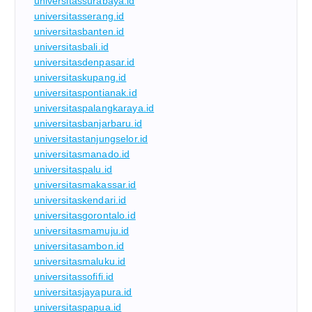
universitassurabaya.id
universitasserang.id
universitasbanten.id
universitasbali.id
universitasdenpasar.id
universitaskupang.id
universitaspontianak.id
universitaspalangkaraya.id
universitasbanjarbaru.id
universitastanjungselor.id
universitasmanado.id
universitaspalu.id
universitasmakassar.id
universitaskendari.id
universitasgorontalo.id
universitasmamuju.id
universitasambon.id
universitasmaluku.id
universitassofifi.id
universitasjayapura.id
universitaspapua.id