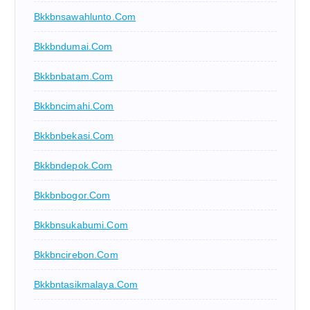
Bkkbnsawahlunto.com
Bkkbndumai.com
Bkkbnbatam.com
Bkkbncimahi.com
Bkkbnbekasi.com
Bkkbndepok.com
Bkkbnbogor.com
Bkkbnsukabumi.com
Bkkbncirebon.com
Bkkbntasikmalaya.com