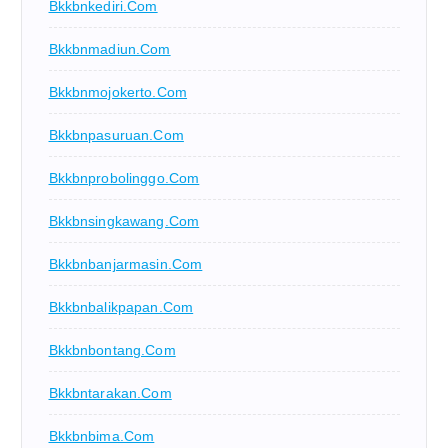
Bkkbnkediri.com
Bkkbnmadiun.com
Bkkbnmojokerto.com
Bkkbnpasuruan.com
Bkkbnprobolinggo.com
Bkkbnsingkawang.com
Bkkbnbanjarmasin.com
Bkkbnbalikpapan.com
Bkkbnbontang.com
Bkkbntarakan.com
Bkkbnbima.com