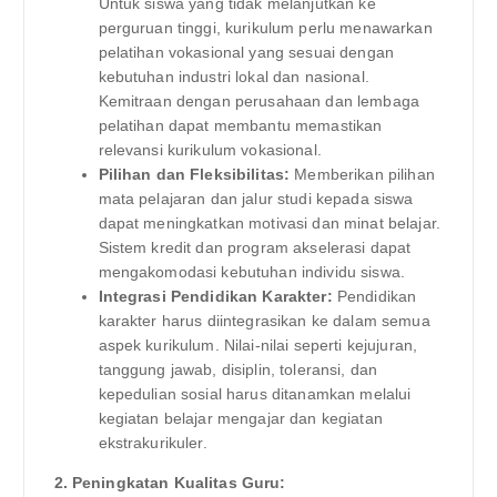
Untuk siswa yang tidak melanjutkan ke
perguruan tinggi, kurikulum perlu menawarkan
pelatihan vokasional yang sesuai dengan
kebutuhan industri lokal dan nasional.
Kemitraan dengan perusahaan dan lembaga
pelatihan dapat membantu memastikan
relevansi kurikulum vokasional.
Pilihan dan Fleksibilitas:
Memberikan pilihan
mata pelajaran dan jalur studi kepada siswa
dapat meningkatkan motivasi dan minat belajar.
Sistem kredit dan program akselerasi dapat
mengakomodasi kebutuhan individu siswa.
Integrasi Pendidikan Karakter:
Pendidikan
karakter harus diintegrasikan ke dalam semua
aspek kurikulum. Nilai-nilai seperti kejujuran,
tanggung jawab, disiplin, toleransi, dan
kepedulian sosial harus ditanamkan melalui
kegiatan belajar mengajar dan kegiatan
ekstrakurikuler.
2. Peningkatan Kualitas Guru: