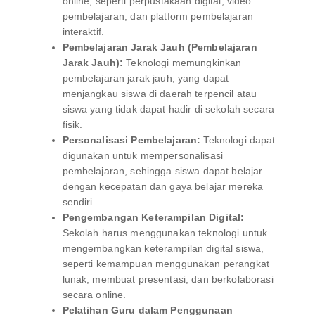
online, seperti perpustakaan digital, video
pembelajaran, dan platform pembelajaran
interaktif.
Pembelajaran Jarak Jauh (Pembelajaran
Jarak Jauh):
Teknologi memungkinkan
pembelajaran jarak jauh, yang dapat
menjangkau siswa di daerah terpencil atau
siswa yang tidak dapat hadir di sekolah secara
fisik.
Personalisasi Pembelajaran:
Teknologi dapat
digunakan untuk mempersonalisasi
pembelajaran, sehingga siswa dapat belajar
dengan kecepatan dan gaya belajar mereka
sendiri.
Pengembangan Keterampilan Digital:
Sekolah harus menggunakan teknologi untuk
mengembangkan keterampilan digital siswa,
seperti kemampuan menggunakan perangkat
lunak, membuat presentasi, dan berkolaborasi
secara online.
Pelatihan Guru dalam Penggunaan