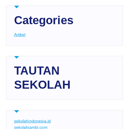
Categories
Artikel
TAUTAN
SEKOLAH
sekolahindonesia.id
sekolahjambi.com