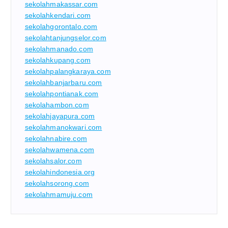
sekolahmakassar.com
sekolahkendari.com
sekolahgorontalo.com
sekolahtanjungselor.com
sekolahmanado.com
sekolahkupang.com
sekolahpalangkaraya.com
sekolahbanjarbaru.com
sekolahpontianak.com
sekolahambon.com
sekolahjayapura.com
sekolahmanokwari.com
sekolahnabire.com
sekolahwamena.com
sekolahsalor.com
sekolahindonesia.org
sekolahsorong.com
sekolahmamuju.com