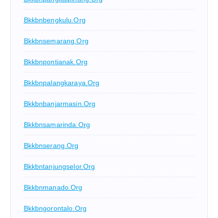
Bkkbnbengkulu.org
Bkkbnsemarang.org
Bkkbnpontianak.org
Bkkbnpalangkaraya.org
Bkkbnbanjarmasin.org
Bkkbnsamarinda.org
Bkkbnserang.org
Bkkbntanjungselor.org
Bkkbnmanado.org
Bkkbngorontalo.org