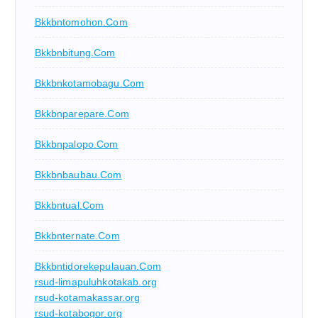
Bkkbntomohon.com
Bkkbnbitung.com
Bkkbnkotamobagu.com
Bkkbnparepare.com
Bkkbnpalopo.com
Bkkbnbaubau.com
Bkkbntual.com
Bkkbnternate.com
Bkkbntidorekepulauan.com
rsud-limapuluhkotakab.org
rsud-kotamakassar.org
rsud-kotabogor.org