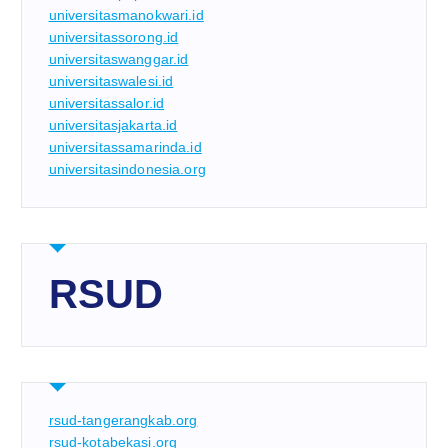
universitasmanokwari.id
universitassorong.id
universitaswanggar.id
universitaswalesi.id
universitassalor.id
universitasjakarta.id
universitassamarinda.id
universitasindonesia.org
RSUD
rsud-tangerangkab.org
rsud-kotabekasi.org