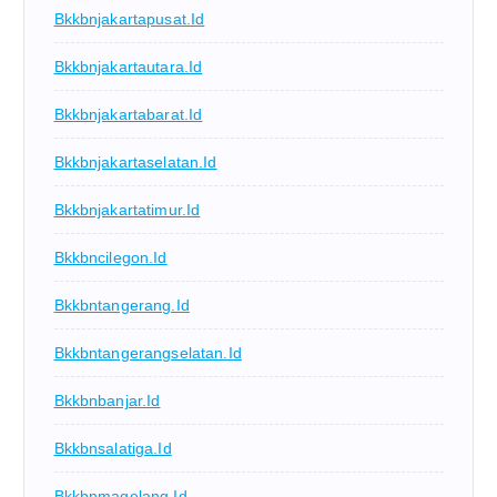
Bkkbnjakartapusat.id
Bkkbnjakartautara.id
Bkkbnjakartabarat.id
Bkkbnjakartaselatan.id
Bkkbnjakartatimur.id
Bkkbncilegon.id
Bkkbntangerang.id
Bkkbntangerangselatan.id
Bkkbnbanjar.id
Bkkbnsalatiga.id
Bkkbnmagelang.id