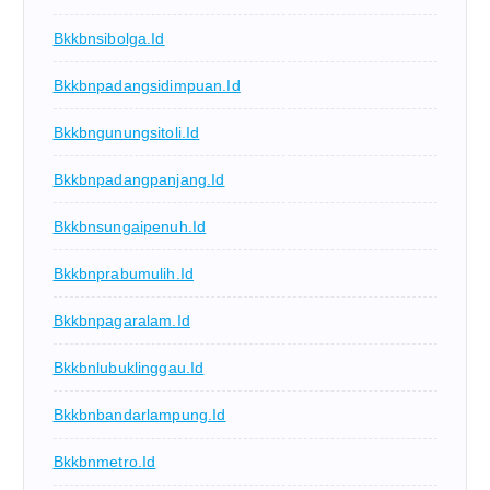
Bkkbnsibolga.id
Bkkbnpadangsidimpuan.id
Bkkbngunungsitoli.id
Bkkbnpadangpanjang.id
Bkkbnsungaipenuh.id
Bkkbnprabumulih.id
Bkkbnpagaralam.id
Bkkbnlubuklinggau.id
Bkkbnbandarlampung.id
Bkkbnmetro.id