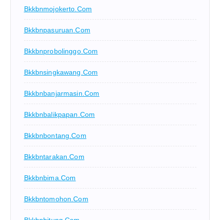
Bkkbnmojokerto.com
Bkkbnpasuruan.com
Bkkbnprobolinggo.com
Bkkbnsingkawang.com
Bkkbnbanjarmasin.com
Bkkbnbalikpapan.com
Bkkbnbontang.com
Bkkbntarakan.com
Bkkbnbima.com
Bkkbntomohon.com