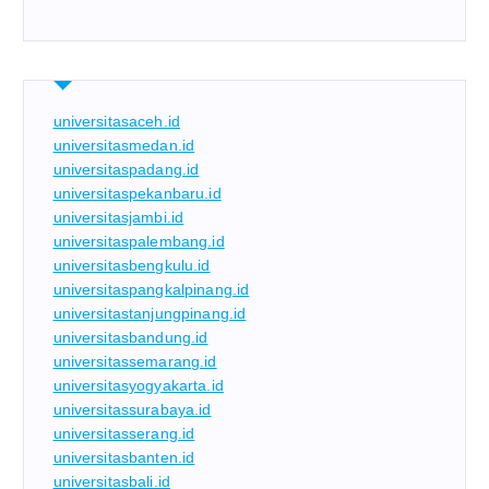
universitasaceh.id
universitasmedan.id
universitaspadang.id
universitaspekanbaru.id
universitasjambi.id
universitaspalembang.id
universitasbengkulu.id
universitaspangkalpinang.id
universitastanjungpinang.id
universitasbandung.id
universitassemarang.id
universitasyogyakarta.id
universitassurabaya.id
universitasserang.id
universitasbanten.id
universitasbali.id