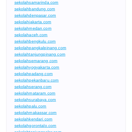
sekolahsamarinda.com
sekolahbandung.com
sekolahdenpasar.com
sekolahjakarta.com
sekolahmedan.com
sekolahaceh.com
sekolahbengkulu.com
sekolahpangkalpinang.com
sekolahtanjungpinang.com
sekolahsemarang.com
sekolahyogyakarta.com
sekolahpadang.com
sekolahpekanbaru.com
sekolahserang.com
sekolahmataram.com
sekolahsurabaya.com
sekolahpalu.com
sekolahmakassar.com
sekolahkendari.com
sekolahgorontalo.com