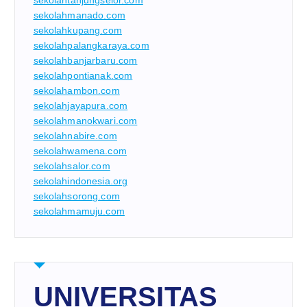
sekolahtanjungselor.com
sekolahmanado.com
sekolahkupang.com
sekolahpalangkaraya.com
sekolahbanjarbaru.com
sekolahpontianak.com
sekolahambon.com
sekolahjayapura.com
sekolahmanokwari.com
sekolahnabire.com
sekolahwamena.com
sekolahsalor.com
sekolahindonesia.org
sekolahsorong.com
sekolahmamuju.com
UNIVERSITAS