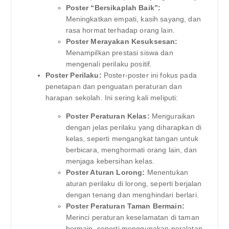
Poster “Bersikaplah Baik”:
Meningkatkan empati, kasih sayang, dan
rasa hormat terhadap orang lain.
Poster Merayakan Kesuksesan:
Menampilkan prestasi siswa dan
mengenali perilaku positif.
Poster Perilaku:
Poster-poster ini fokus pada
penetapan dan penguatan peraturan dan
harapan sekolah. Ini sering kali meliputi:
Poster Peraturan Kelas:
Menguraikan
dengan jelas perilaku yang diharapkan di
kelas, seperti mengangkat tangan untuk
berbicara, menghormati orang lain, dan
menjaga kebersihan kelas.
Poster Aturan Lorong:
Menentukan
aturan perilaku di lorong, seperti berjalan
dengan tenang dan menghindari berlari.
Poster Peraturan Taman Bermain:
Merinci peraturan keselamatan di taman
bermain, seperti menggunakan peralatan