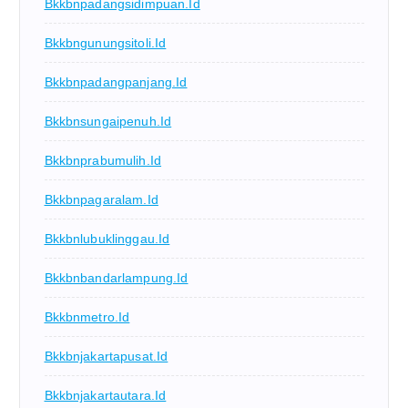
Bkkbnpadangsidimpuan.id
Bkkbngunungsitoli.id
Bkkbnpadangpanjang.id
Bkkbnsungaipenuh.id
Bkkbnprabumulih.id
Bkkbnpagaralam.id
Bkkbnlubuklinggau.id
Bkkbnbandarlampung.id
Bkkbnmetro.id
Bkkbnjakartapusat.id
Bkkbnjakartautara.id