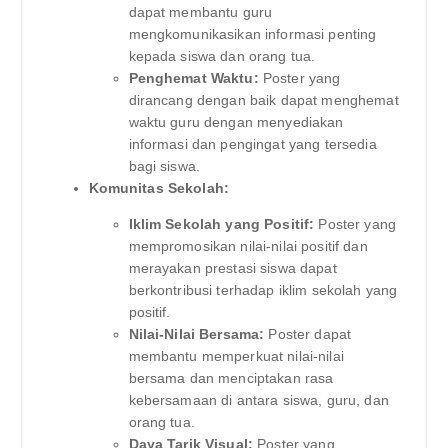
dapat membantu guru
mengkomunikasikan informasi penting
kepada siswa dan orang tua.
Penghemat Waktu:
Poster yang
dirancang dengan baik dapat menghemat
waktu guru dengan menyediakan
informasi dan pengingat yang tersedia
bagi siswa.
Komunitas Sekolah:
Iklim Sekolah yang Positif:
Poster yang
mempromosikan nilai-nilai positif dan
merayakan prestasi siswa dapat
berkontribusi terhadap iklim sekolah yang
positif.
Nilai-Nilai Bersama:
Poster dapat
membantu memperkuat nilai-nilai
bersama dan menciptakan rasa
kebersamaan di antara siswa, guru, dan
orang tua.
Daya Tarik Visual:
Poster yang