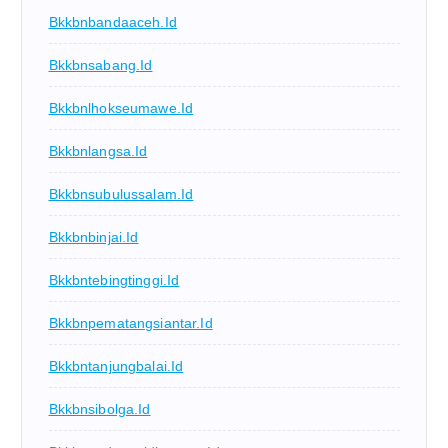
Bkkbnbandaaceh.id
Bkkbnsabang.id
Bkkbnlhokseumawe.id
Bkkbnlangsa.id
Bkkbnsubulussalam.id
Bkkbnbinjai.id
Bkkbntebingtinggi.id
Bkkbnpematangsiantar.id
Bkkbntanjungbalai.id
Bkkbnsibolga.id