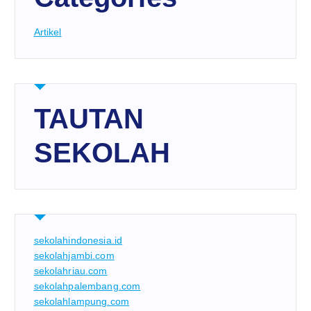
Artikel
TAUTAN
SEKOLAH
sekolahindonesia.id
sekolahjambi.com
sekolahriau.com
sekolahpalembang.com
sekolahlampung.com