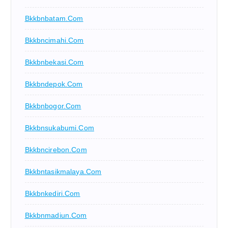
Bkkbnbatam.com
Bkkbncimahi.com
Bkkbnbekasi.com
Bkkbndepok.com
Bkkbnbogor.com
Bkkbnsukabumi.com
Bkkbncirebon.com
Bkkbntasikmalaya.com
Bkkbnkediri.com
Bkkbnmadiun.com