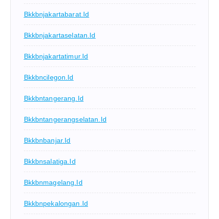
Bkkbnjakartabarat.id
Bkkbnjakartaselatan.id
Bkkbnjakartatimur.id
Bkkbncilegon.id
Bkkbntangerang.id
Bkkbntangerangselatan.id
Bkkbnbanjar.id
Bkkbnsalatiga.id
Bkkbnmagelang.id
Bkkbnpekalongan.id