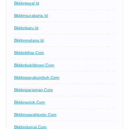
Bkkbntegal.id
Bkkbnsurakarta.id
Bkkbnbatu.id
Bkkbnmalang.id
Bkkbnblitar.com
Bkkbnbukittinggi.com
Bkkbnpayakumbuh.com
Bkkbnpariaman.com
Bkkbnsolok.com
Bkkbnsawahlunto.com
Bkkbndumai.com