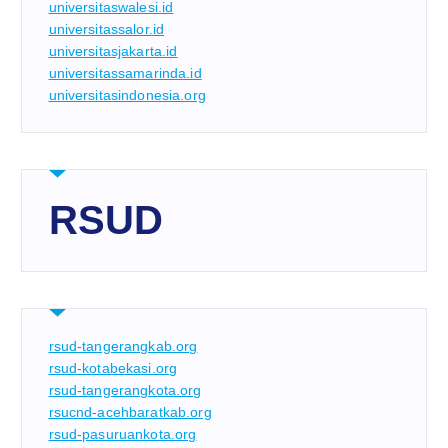
universitaswalesi.id
universitassalor.id
universitasjakarta.id
universitassamarinda.id
universitasindonesia.org
RSUD
rsud-tangerangkab.org
rsud-kotabekasi.org
rsud-tangerangkota.org
rsucnd-acehbaratkab.org
rsud-pasuruankota.org