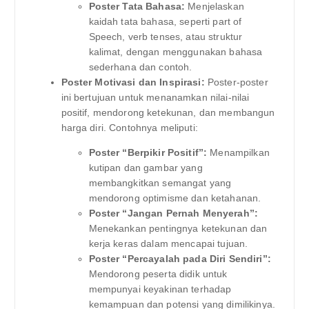
Poster Tata Bahasa:
Menjelaskan
kaidah tata bahasa, seperti part of
Speech, verb tenses, atau struktur
kalimat, dengan menggunakan bahasa
sederhana dan contoh.
Poster Motivasi dan Inspirasi:
Poster-poster
ini bertujuan untuk menanamkan nilai-nilai
positif, mendorong ketekunan, dan membangun
harga diri. Contohnya meliputi:
Poster “Berpikir Positif”:
Menampilkan
kutipan dan gambar yang
membangkitkan semangat yang
mendorong optimisme dan ketahanan.
Poster “Jangan Pernah Menyerah”:
Menekankan pentingnya ketekunan dan
kerja keras dalam mencapai tujuan.
Poster “Percayalah pada Diri Sendiri”:
Mendorong peserta didik untuk
mempunyai keyakinan terhadap
kemampuan dan potensi yang dimilikinya.