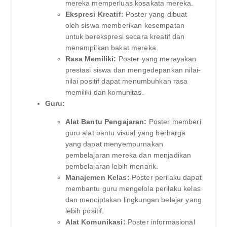
mereka memperluas kosakata mereka.
Ekspresi Kreatif:
Poster yang dibuat
oleh siswa memberikan kesempatan
untuk berekspresi secara kreatif dan
menampilkan bakat mereka.
Rasa Memiliki:
Poster yang merayakan
prestasi siswa dan mengedepankan nilai-
nilai positif dapat menumbuhkan rasa
memiliki dan komunitas.
Guru:
Alat Bantu Pengajaran:
Poster memberi
guru alat bantu visual yang berharga
yang dapat menyempurnakan
pembelajaran mereka dan menjadikan
pembelajaran lebih menarik.
Manajemen Kelas:
Poster perilaku dapat
membantu guru mengelola perilaku kelas
dan menciptakan lingkungan belajar yang
lebih positif.
Alat Komunikasi:
Poster informasional