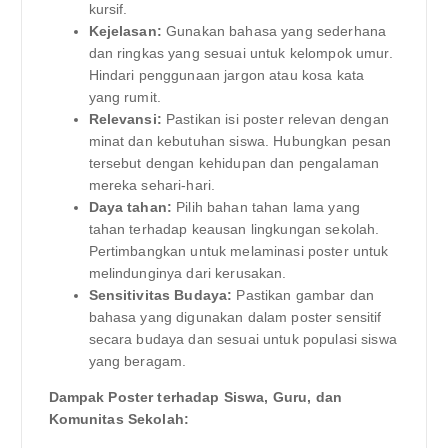
kursif.
Kejelasan:
Gunakan bahasa yang sederhana
dan ringkas yang sesuai untuk kelompok umur.
Hindari penggunaan jargon atau kosa kata
yang rumit.
Relevansi:
Pastikan isi poster relevan dengan
minat dan kebutuhan siswa. Hubungkan pesan
tersebut dengan kehidupan dan pengalaman
mereka sehari-hari.
Daya tahan:
Pilih bahan tahan lama yang
tahan terhadap keausan lingkungan sekolah.
Pertimbangkan untuk melaminasi poster untuk
melindunginya dari kerusakan.
Sensitivitas Budaya:
Pastikan gambar dan
bahasa yang digunakan dalam poster sensitif
secara budaya dan sesuai untuk populasi siswa
yang beragam.
Dampak Poster terhadap Siswa, Guru, dan
Komunitas Sekolah: