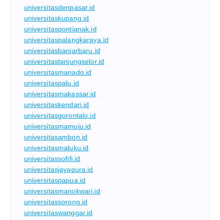
universitasdenpasar.id
universitaskupang.id
universitaspontianak.id
universitaspalangkaraya.id
universitasbanjarbaru.id
universitastanjungselor.id
universitasmanado.id
universitaspalu.id
universitasmakassar.id
universitaskendari.id
universitasgorontalo.id
universitasmamuju.id
universitasambon.id
universitasmaluku.id
universitassofifi.id
universitasjayapura.id
universitaspapua.id
universitasmanokwari.id
universitassorong.id
universitaswanggar.id