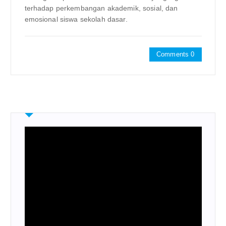
terhadap perkembangan akademik, sosial, dan
emosional siswa sekolah dasar.
Comments 0