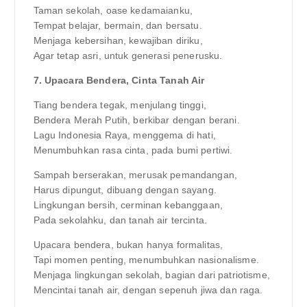
Taman sekolah, oase kedamaianku,
Tempat belajar, bermain, dan bersatu.
Menjaga kebersihan, kewajiban diriku,
Agar tetap asri, untuk generasi penerusku.
7. Upacara Bendera, Cinta Tanah Air
Tiang bendera tegak, menjulang tinggi,
Bendera Merah Putih, berkibar dengan berani.
Lagu Indonesia Raya, menggema di hati,
Menumbuhkan rasa cinta, pada bumi pertiwi.
Sampah berserakan, merusak pemandangan,
Harus dipungut, dibuang dengan sayang.
Lingkungan bersih, cerminan kebanggaan,
Pada sekolahku, dan tanah air tercinta.
Upacara bendera, bukan hanya formalitas,
Tapi momen penting, menumbuhkan nasionalisme.
Menjaga lingkungan sekolah, bagian dari patriotisme,
Mencintai tanah air, dengan sepenuh jiwa dan raga.