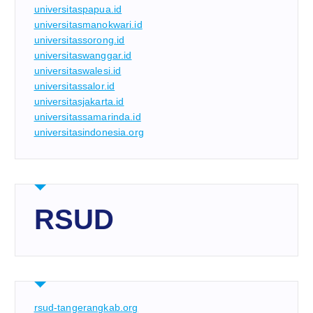
universitaspapua.id
universitasmanokwari.id
universitassorong.id
universitaswanggar.id
universitaswalesi.id
universitassalor.id
universitasjakarta.id
universitassamarinda.id
universitasindonesia.org
RSUD
rsud-tangerangkab.org