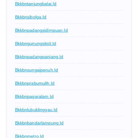
Bkkbntanjungbalai.id
Bkkbnsibolga.id
Bkkbnpadangsidimpuan.id
Bkkbngunungsitoli.id
Bkkbnpadangpanjang.id
Bkkbnsungaipenuh.id
Bkkbnprabumulih.id
Bkkbnpagaralam.id
Bkkbnlubuklinggau.id
Bkkbnbandarlampung.id
Bkkbnmetro.id