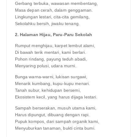
Gerbang terbuka, wawasan membentang,
Masa depan cerah, dalam genggaman.
Lingkungan lestari, cita-cita gemilang,
Sekolahku bersih, jiwaku tenang.
2. Halaman Hijau, Paru-Paru Sekolah
Rumput menghijau, karpet lembut alami,
Di bawah terik mentari, kami berlari.
Pohon rindang, payung teduh abadi,
Menyaring polusi, udara murni.
Bunga warna-warni, lukisan surgawi,
Menarik kumbang, kupu-kupu menari.
Tanah subur, kehidupan bersemi,
Ekosistem kecil, yang harus dijaga lestari.
Sampah berserakan, musuh utama kami,
Harus dipungut, dibuang dengan rapi.
Pupuk kompos, dari sampah organik kami,
Menyuburkan tanaman, bukti cinta bumi.