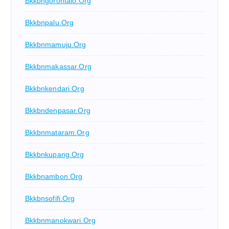
Bkkbngorontalo.org
Bkkbnpalu.org
Bkkbnmamuju.org
Bkkbnmakassar.org
Bkkbnkendari.org
Bkkbndenpasar.org
Bkkbnmataram.org
Bkkbnkupang.org
Bkkbnambon.org
Bkkbnsofifi.org
Bkkbnmanokwari.org