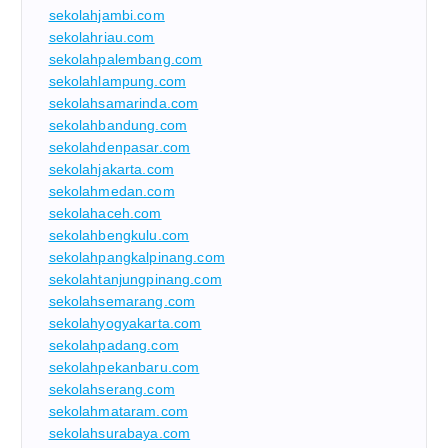
sekolahjambi.com
sekolahriau.com
sekolahpalembang.com
sekolahlampung.com
sekolahsamarinda.com
sekolahbandung.com
sekolahdenpasar.com
sekolahjakarta.com
sekolahmedan.com
sekolahaceh.com
sekolahbengkulu.com
sekolahpangkalpinang.com
sekolahtanjungpinang.com
sekolahsemarang.com
sekolahyogyakarta.com
sekolahpadang.com
sekolahpekanbaru.com
sekolahserang.com
sekolahmataram.com
sekolahsurabaya.com