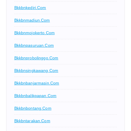
Bkkbnkediri.com
Bkkbnmadiun.com
Bkkbnmojokerto.com
Bkkbnpasuruan.com
Bkkbnprobolinggo.com
Bkkbnsingkawang.com
Bkkbnbanjarmasin.com
Bkkbnbalikpapan.com
Bkkbnbontang.com
Bkkbntarakan.com