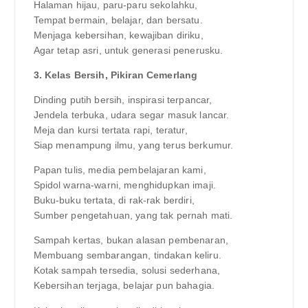
Halaman hijau, paru-paru sekolahku,
Tempat bermain, belajar, dan bersatu.
Menjaga kebersihan, kewajiban diriku,
Agar tetap asri, untuk generasi penerusku.
3. Kelas Bersih, Pikiran Cemerlang
Dinding putih bersih, inspirasi terpancar,
Jendela terbuka, udara segar masuk lancar.
Meja dan kursi tertata rapi, teratur,
Siap menampung ilmu, yang terus berkumur.
Papan tulis, media pembelajaran kami,
Spidol warna-warni, menghidupkan imaji.
Buku-buku tertata, di rak-rak berdiri,
Sumber pengetahuan, yang tak pernah mati.
Sampah kertas, bukan alasan pembenaran,
Membuang sembarangan, tindakan keliru.
Kotak sampah tersedia, solusi sederhana,
Kebersihan terjaga, belajar pun bahagia.