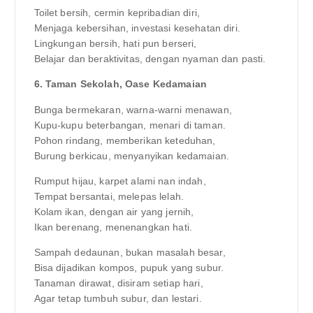
Toilet bersih, cermin kepribadian diri,
Menjaga kebersihan, investasi kesehatan diri.
Lingkungan bersih, hati pun berseri,
Belajar dan beraktivitas, dengan nyaman dan pasti.
6. Taman Sekolah, Oase Kedamaian
Bunga bermekaran, warna-warni menawan,
Kupu-kupu beterbangan, menari di taman.
Pohon rindang, memberikan keteduhan,
Burung berkicau, menyanyikan kedamaian.
Rumput hijau, karpet alami nan indah,
Tempat bersantai, melepas lelah.
Kolam ikan, dengan air yang jernih,
Ikan berenang, menenangkan hati.
Sampah dedaunan, bukan masalah besar,
Bisa dijadikan kompos, pupuk yang subur.
Tanaman dirawat, disiram setiap hari,
Agar tetap tumbuh subur, dan lestari.