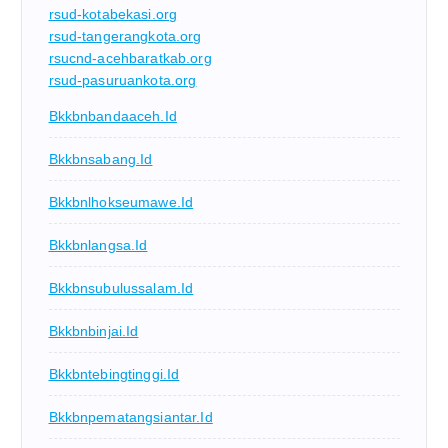
rsud-kotabekasi.org
rsud-tangerangkota.org
rsucnd-acehbaratkab.org
rsud-pasuruankota.org
Bkkbnbandaaceh.id
Bkkbnsabang.id
Bkkbnlhokseumawe.id
Bkkbnlangsa.id
Bkkbnsubulussalam.id
Bkkbnbinjai.id
Bkkbntebingtinggi.id
Bkkbnpematangsiantar.id