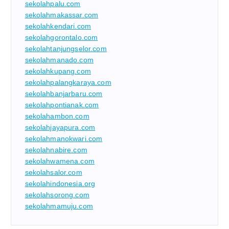
sekolahpalu.com
sekolahmakassar.com
sekolahkendari.com
sekolahgorontalo.com
sekolahtanjungselor.com
sekolahmanado.com
sekolahkupang.com
sekolahpalangkaraya.com
sekolahbanjarbaru.com
sekolahpontianak.com
sekolahambon.com
sekolahjayapura.com
sekolahmanokwari.com
sekolahnabire.com
sekolahwamena.com
sekolahsalor.com
sekolahindonesia.org
sekolahsorong.com
sekolahmamuju.com