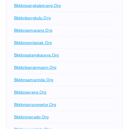
Bkkbnpangkalpinang.org
Bkkbnbengkulu.org
Bkkbnsemarang.org
Bkkbnpontianak.org
Bkkbnpalangkaraya.org
Bkkbnbanjarmasin.org
Bkkbnsamarinda.org
Bkkbnserang.org
Bkkbntanjungselor.org
Bkkbnmanado.org