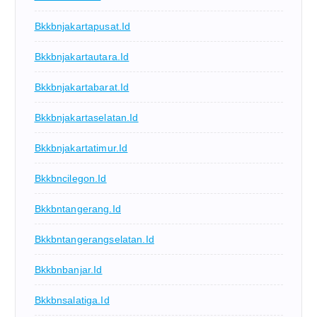
Bkkbnjakartapusat.id
Bkkbnjakartautara.id
Bkkbnjakartabarat.id
Bkkbnjakartaselatan.id
Bkkbnjakartatimur.id
Bkkbncilegon.id
Bkkbntangerang.id
Bkkbntangerangselatan.id
Bkkbnbanjar.id
Bkkbnsalatiga.id