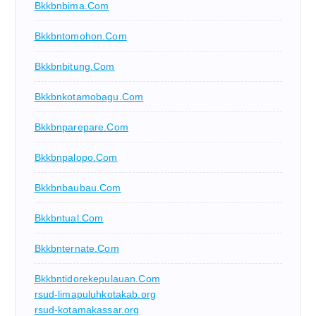
Bkkbnbima.com
Bkkbntomohon.com
Bkkbnbitung.com
Bkkbnkotamobagu.com
Bkkbnparepare.com
Bkkbnpalopo.com
Bkkbnbaubau.com
Bkkbntual.com
Bkkbnternate.com
Bkkbntidorekepulauan.com
rsud-limapuluhkotakab.org
rsud-kotamakassar.org