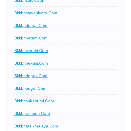
Bkkbnsolok.com
Bkkbnsawahlunto.com
Bkkbndumai.com
Bkkbnbatam.com
Bkkbncimahi.com
Bkkbnbekasi.com
Bkkbndepok.com
Bkkbnbogor.com
Bkkbnsukabumi.com
Bkkbncirebon.com
Bkkbntasikmalaya.com