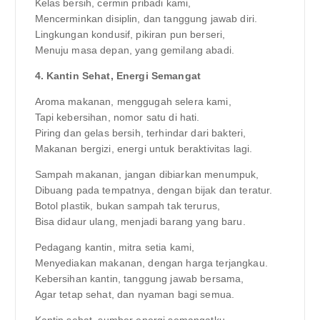
Kelas bersih, cermin pribadi kami,
Mencerminkan disiplin, dan tanggung jawab diri.
Lingkungan kondusif, pikiran pun berseri,
Menuju masa depan, yang gemilang abadi.
4. Kantin Sehat, Energi Semangat
Aroma makanan, menggugah selera kami,
Tapi kebersihan, nomor satu di hati.
Piring dan gelas bersih, terhindar dari bakteri,
Makanan bergizi, energi untuk beraktivitas lagi.
Sampah makanan, jangan dibiarkan menumpuk,
Dibuang pada tempatnya, dengan bijak dan teratur.
Botol plastik, bukan sampah tak terurus,
Bisa didaur ulang, menjadi barang yang baru.
Pedagang kantin, mitra setia kami,
Menyediakan makanan, dengan harga terjangkau.
Kebersihan kantin, tanggung jawab bersama,
Agar tetap sehat, dan nyaman bagi semua.
Kantin sehat, sumber energi semangatku,