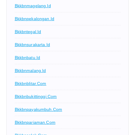
Bkkbnmagelang.id
Bkkbnpekalongan.id
Bkkbntegal.id
Bkkbnsurakarta.id
Bkkbnbatu.id
Bkkbnmalang.id
Bkkbnblitar.com
Bkkbnbukittinggi.com
Bkkbnpayakumbuh.com
Bkkbnpariaman.com