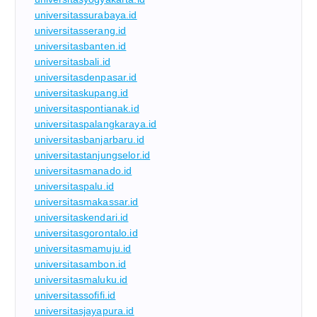
universitassurabaya.id
universitasserang.id
universitasbanten.id
universitasbali.id
universitasdenpasar.id
universitaskupang.id
universitaspontianak.id
universitaspalangkaraya.id
universitasbanjarbaru.id
universitastanjungselor.id
universitasmanado.id
universitaspalu.id
universitasmakassar.id
universitaskendari.id
universitasgorontalo.id
universitasmamuju.id
universitasambon.id
universitasmaluku.id
universitassofifi.id
universitasjayapura.id