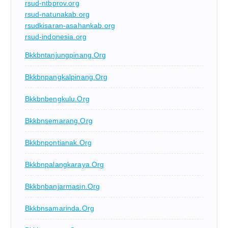
rsud-ntbprov.org
rsud-natunakab.org
rsudkisaran-asahankab.org
rsud-indonesia.org
Bkkbntanjungpinang.org
Bkkbnpangkalpinang.org
Bkkbnbengkulu.org
Bkkbnsemarang.org
Bkkbnpontianak.org
Bkkbnpalangkaraya.org
Bkkbnbanjarmasin.org
Bkkbnsamarinda.org