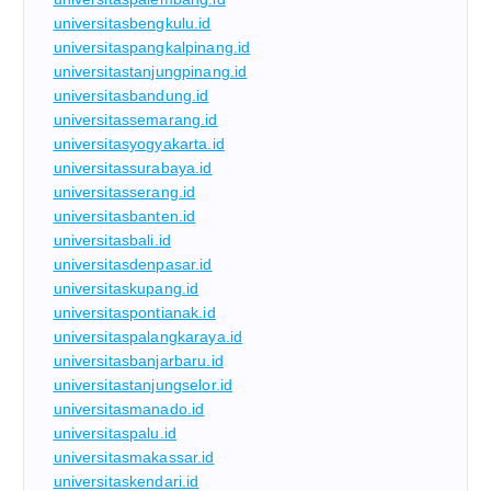
universitasbengkulu.id
universitaspangkalpinang.id
universitastanjungpinang.id
universitasbandung.id
universitassemarang.id
universitasyogyakarta.id
universitassurabaya.id
universitasserang.id
universitasbanten.id
universitasbali.id
universitasdenpasar.id
universitaskupang.id
universitaspontianak.id
universitaspalangkaraya.id
universitasbanjarbaru.id
universitastanjungselor.id
universitasmanado.id
universitaspalu.id
universitasmakassar.id
universitaskendari.id