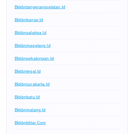
Bkkbntangerangselatan.id
Bkkbnbanjar.id
Bkkbnsalatiga.id
Bkkbnmagelang.id
Bkkbnpekalongan.id
Bkkbntegal.id
Bkkbnsurakarta.id
Bkkbnbatu.id
Bkkbnmalang.id
Bkkbnblitar.com