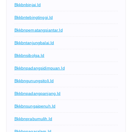
Bkkbnbinjai.id
Bkkbntebingtinggi.id
Bkkbnpematangsiantar.id
Bkkbntanjungbalai.id
Bkkbnsibolga.id
Bkkbnpadangsidimpuan.id
Bkkbngunungsitoli.id
Bkkbnpadangpanjang.id
Bkkbnsungaipenuh.id
Bkkbnprabumulih.id
Bkkbnpagaralam.id