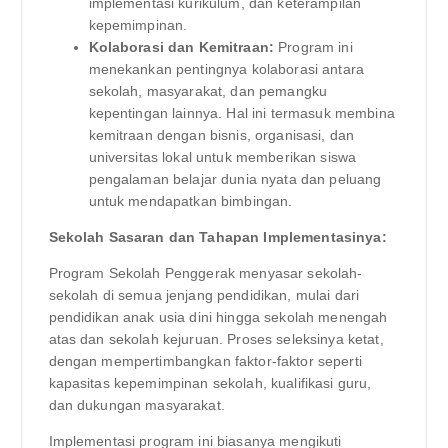
implementasi kurikulum, dan keterampilan
kepemimpinan.
Kolaborasi dan Kemitraan:
Program ini
menekankan pentingnya kolaborasi antara
sekolah, masyarakat, dan pemangku
kepentingan lainnya. Hal ini termasuk membina
kemitraan dengan bisnis, organisasi, dan
universitas lokal untuk memberikan siswa
pengalaman belajar dunia nyata dan peluang
untuk mendapatkan bimbingan.
Sekolah Sasaran dan Tahapan Implementasinya:
Program Sekolah Penggerak menyasar sekolah-
sekolah di semua jenjang pendidikan, mulai dari
pendidikan anak usia dini hingga sekolah menengah
atas dan sekolah kejuruan. Proses seleksinya ketat,
dengan mempertimbangkan faktor-faktor seperti
kapasitas kepemimpinan sekolah, kualifikasi guru,
dan dukungan masyarakat.
Implementasi program ini biasanya mengikuti