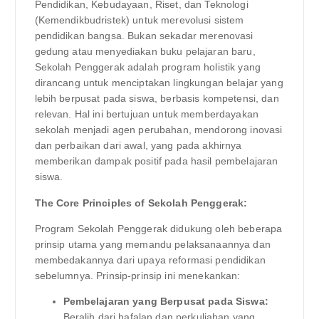
Pendidikan, Kebudayaan, Riset, dan Teknologi
(Kemendikbudristek) untuk merevolusi sistem
pendidikan bangsa. Bukan sekadar merenovasi
gedung atau menyediakan buku pelajaran baru,
Sekolah Penggerak adalah program holistik yang
dirancang untuk menciptakan lingkungan belajar yang
lebih berpusat pada siswa, berbasis kompetensi, dan
relevan. Hal ini bertujuan untuk memberdayakan
sekolah menjadi agen perubahan, mendorong inovasi
dan perbaikan dari awal, yang pada akhirnya
memberikan dampak positif pada hasil pembelajaran
siswa.
The Core Principles of Sekolah Penggerak:
Program Sekolah Penggerak didukung oleh beberapa
prinsip utama yang memandu pelaksanaannya dan
membedakannya dari upaya reformasi pendidikan
sebelumnya. Prinsip-prinsip ini menekankan:
Pembelajaran yang Berpusat pada Siswa:
Beralih dari hafalan dan perkuliahan yang