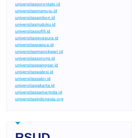
universitasgorontalo.id
universitasmamuju.id
universitasambon.id
universitasmaluku.id
universitassofifi.id
universitasjayapura.id
universitaspapua.id
universitasmanokwari.id
universitassorong.id
universitaswanggar.id
universitaswalesi.id
universitassalor.id
universitasjakarta.id
universitassamarinda.id
universitasindonesia.org
RSUD