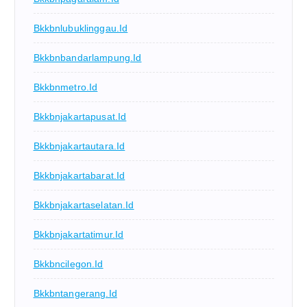
Bkkbnlubuklinggau.id
Bkkbnbandarlampung.id
Bkkbnmetro.id
Bkkbnjakartapusat.id
Bkkbnjakartautara.id
Bkkbnjakartabarat.id
Bkkbnjakartaselatan.id
Bkkbnjakartatimur.id
Bkkbncilegon.id
Bkkbntangerang.id