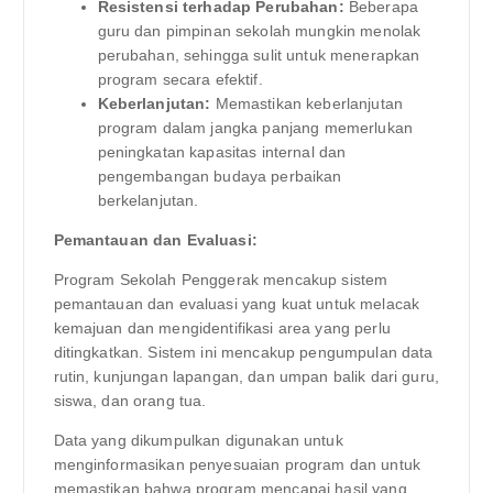
Resistensi terhadap Perubahan:
Beberapa
guru dan pimpinan sekolah mungkin menolak
perubahan, sehingga sulit untuk menerapkan
program secara efektif.
Keberlanjutan:
Memastikan keberlanjutan
program dalam jangka panjang memerlukan
peningkatan kapasitas internal dan
pengembangan budaya perbaikan
berkelanjutan.
Pemantauan dan Evaluasi:
Program Sekolah Penggerak mencakup sistem
pemantauan dan evaluasi yang kuat untuk melacak
kemajuan dan mengidentifikasi area yang perlu
ditingkatkan. Sistem ini mencakup pengumpulan data
rutin, kunjungan lapangan, dan umpan balik dari guru,
siswa, dan orang tua.
Data yang dikumpulkan digunakan untuk
menginformasikan penyesuaian program dan untuk
memastikan bahwa program mencapai hasil yang