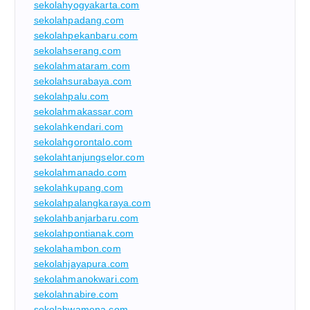
sekolahyogyakarta.com
sekolahpadang.com
sekolahpekanbaru.com
sekolahserang.com
sekolahmataram.com
sekolahsurabaya.com
sekolahpalu.com
sekolahmakassar.com
sekolahkendari.com
sekolahgorontalo.com
sekolahtanjungselor.com
sekolahmanado.com
sekolahkupang.com
sekolahpalangkaraya.com
sekolahbanjarbaru.com
sekolahpontianak.com
sekolahambon.com
sekolahjayapura.com
sekolahmanokwari.com
sekolahnabire.com
sekolahwamena.com