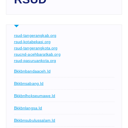
rsud-tangerangkab.org
rsud-kotabekasi.org
rsud-tangerangkota.org
rsucnd-acehbaratkab.org
rsud-pasuruankota.org
Bkkbnbandaaceh.id
Bkkbnsabang.id
Bkkbnlhokseumawe.id
Bkkbnlangsa.id
Bkkbnsubulussalam.id