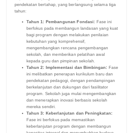
pendekatan bertahap, yang berlangsung selama tiga
tahun:
Tahun 1: Pembangunan Fondasi:
Fase ini
berfokus pada membangun landasan yang kuat
bagi program dengan melakukan penilaian
kebutuhan yang komprehensif,
mengembangkan rencana pengembangan
sekolah, dan memberikan pelatihan awal
kepada guru dan pimpinan sekolah.
Tahun 2: Implementasi dan Bimbingan:
Fase
ini melibatkan penerapan kurikulum baru dan
pendekatan pedagogi, dengan pendampingan
berkelanjutan dan dukungan dari fasilitator
program. Sekolah juga mulai mengembangkan
dan menerapkan inovasi berbasis sekolah
mereka sendiri.
Tahun 3: Keberlanjutan dan Peningkatan:
Fase ini berfokus pada memastikan
keberlanjutan program dengan membangun
kapasitas internal dan menumbuhkan budaya