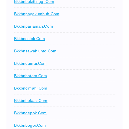
Bkkbnbukittinggi.com
Bkkbnpayakumbuh.com
Bkkbnpariaman.com
Bkkbnsolok.com
Bkkbnsawahlunto.com
Bkkbndumai.com
Bkkbnbatam.com
Bkkbncimahi.com
Bkkbnbekasi.com
Bkkbndepok.com
Bkkbnbogor.com