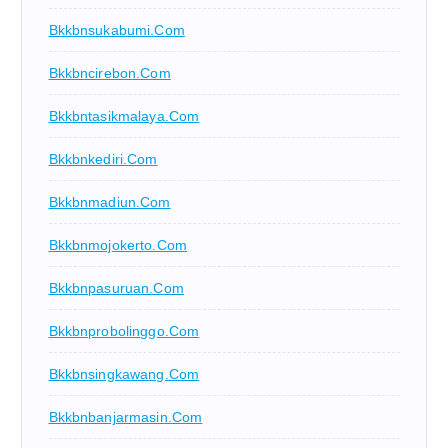
Bkkbnsukabumi.com
Bkkbncirebon.com
Bkkbntasikmalaya.com
Bkkbnkediri.com
Bkkbnmadiun.com
Bkkbnmojokerto.com
Bkkbnpasuruan.com
Bkkbnprobolinggo.com
Bkkbnsingkawang.com
Bkkbnbanjarmasin.com