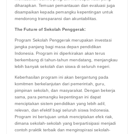
diharapkan. Temuan pemantauan dan evaluasi juga
disampaikan kepada pemangku kepentingan untuk
mendorong transparansi dan akuntabilitas.
The Future of Sekolah Penggerak:
Program Sekolah Penggerak merupakan investasi
jangka panjang bagi masa depan pendidikan
Indonesia. Program ini diperkirakan akan terus
berkembang di tahun-tahun mendatang, menjangkau
lebih banyak sekolah dan siswa di seluruh negeri.
Keberhasilan program ini akan bergantung pada
komitmen berkelanjutan dari pemerintah, guru,
pimpinan sekolah, dan masyarakat. Dengan bekerja
sama, para pemangku kepentingan ini dapat
menciptakan sistem pendidikan yang lebih adil,
relevan, dan efektif bagi seluruh siswa Indonesia.
Program ini bertujuan untuk menciptakan efek riak,
dimana sekolah-sekolah yang berpartisipasi menjadi
contoh praktik terbaik dan menginspirasi sekolah-