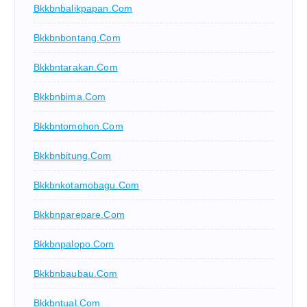
Bkkbnbalikpapan.com
Bkkbnbontang.com
Bkkbntarakan.com
Bkkbnbima.com
Bkkbntomohon.com
Bkkbnbitung.com
Bkkbnkotamobagu.com
Bkkbnparepare.com
Bkkbnpalopo.com
Bkkbnbaubau.com
Bkkbntual.com