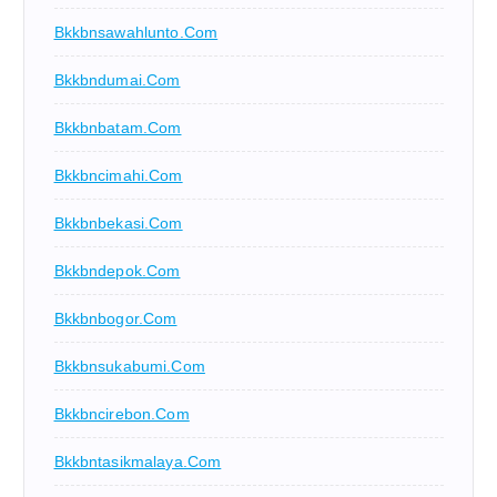
Bkkbnsawahlunto.com
Bkkbndumai.com
Bkkbnbatam.com
Bkkbncimahi.com
Bkkbnbekasi.com
Bkkbndepok.com
Bkkbnbogor.com
Bkkbnsukabumi.com
Bkkbncirebon.com
Bkkbntasikmalaya.com