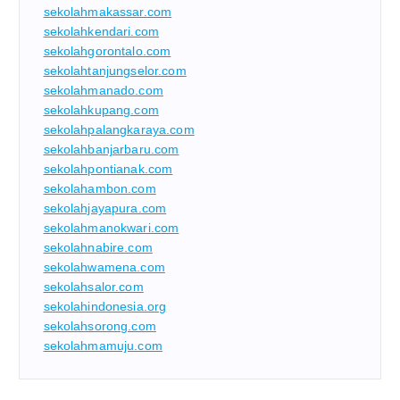
sekolahmakassar.com
sekolahkendari.com
sekolahgorontalo.com
sekolahtanjungselor.com
sekolahmanado.com
sekolahkupang.com
sekolahpalangkaraya.com
sekolahbanjarbaru.com
sekolahpontianak.com
sekolahambon.com
sekolahjayapura.com
sekolahmanokwari.com
sekolahnabire.com
sekolahwamena.com
sekolahsalor.com
sekolahindonesia.org
sekolahsorong.com
sekolahmamuju.com