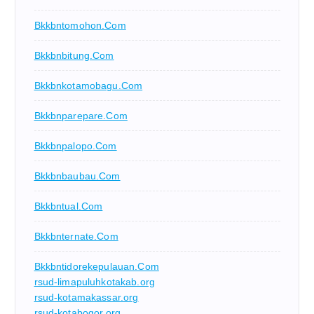
Bkkbntomohon.com
Bkkbnbitung.com
Bkkbnkotamobagu.com
Bkkbnparepare.com
Bkkbnpalopo.com
Bkkbnbaubau.com
Bkkbntual.com
Bkkbnternate.com
Bkkbntidorekepulauan.com
rsud-limapuluhkotakab.org
rsud-kotamakassar.org
rsud-kotabogor.org