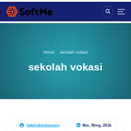
S
k
i
p
t
o
c
o
Home
sekolah vokasi
n
t
sekolah vokasi
e
n
t
Mei, Ming, 2026
Sekolahindonesia