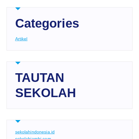
Categories
Artikel
TAUTAN
SEKOLAH
sekolahindonesia.id
sekolahjambi.com