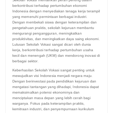
Sekolah Vokasi memainkan peran penting dalam
berkontribusi terhadap pertumbuhan ekonomi
Indonesia dengan menyediakan tenaga kerja terampil
yang memenuhi permintaan berbagai industri.
Dengan membekali siswa dengan keterampilan dan
pengetahuan praktis, sekolah kejuruan membantu
mengurangi pengangguran, meningkatkan
produktivitas, dan meningkatkan daya saing ekonomi.
Lulusan Sekolah Vokasi sangat dicari oleh dunia
kerja, berkontribusi terhadap pertumbuhan usaha
kecil dan menengah (UKM) dan mendorong inovasi di
berbagai sektor.
Keberhasilan Sekolah Vokasi sangat penting untuk
mewujudkan visi Indonesia menjadi negara maju.
Dengan berinvestasi pada pendidikan kejuruan dan
mengatasi tantangan yang dihadapi, Indonesia dapat
memaksimalkan potensi ekonominya dan
menciptakan masa depan yang lebih cerah bagi
warganya. Fokus pada keterampilan praktis,
kemitraan industri, dan penyempurnaan kurikulum