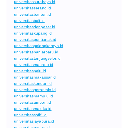
universitassurabaya.id
universitasserang.id
universitasbanten.id
universitasbali.id
universitasdenpasar.id
universitaskupang.id
universitaspontianak.id
universitaspalangkaraya.id
universitasbanjarbaru.id
universitastanjungselor.id
universitasmanado.id
universitaspalu.id
universitasmakassar.id
universitaskendari.id
universitasgorontalo.id
universitasmamuju.id
universitasambon.id
universitasmaluku.id
universitassofifi.id
universitasjayapura.id
universitaspapua.id