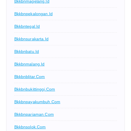
Bkkbnmagelang.id
Bkkbnpekalongan.id
Bkkbntegal.id
Bkkbnsurakarta.id
Bkkbnbatu.id
Bkkbnmalang.id
Bkkbnblitar.com
Bkkbnbukittinggi.com
Bkkbnpayakumbuh.com
Bkkbnpariaman.com
Bkkbnsolok.com