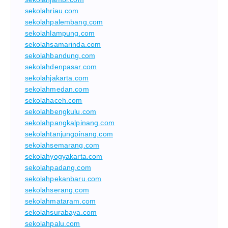
sekolahriau.com
sekolahpalembang.com
sekolahlampung.com
sekolahsamarinda.com
sekolahbandung.com
sekolahdenpasar.com
sekolahjakarta.com
sekolahmedan.com
sekolahaceh.com
sekolahbengkulu.com
sekolahpangkalpinang.com
sekolahtanjungpinang.com
sekolahsemarang.com
sekolahyogyakarta.com
sekolahpadang.com
sekolahpekanbaru.com
sekolahserang.com
sekolahmataram.com
sekolahsurabaya.com
sekolahpalu.com