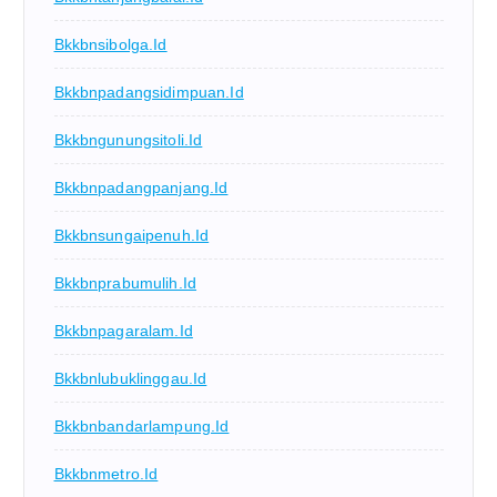
Bkkbnsibolga.id
Bkkbnpadangsidimpuan.id
Bkkbngunungsitoli.id
Bkkbnpadangpanjang.id
Bkkbnsungaipenuh.id
Bkkbnprabumulih.id
Bkkbnpagaralam.id
Bkkbnlubuklinggau.id
Bkkbnbandarlampung.id
Bkkbnmetro.id