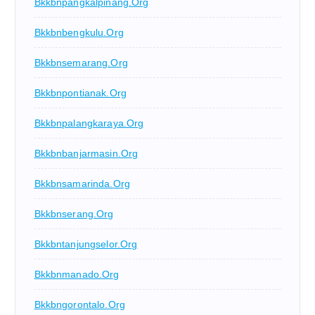
Bkkbnpangkalpinang.org
Bkkbnbengkulu.org
Bkkbnsemarang.org
Bkkbnpontianak.org
Bkkbnpalangkaraya.org
Bkkbnbanjarmasin.org
Bkkbnsamarinda.org
Bkkbnserang.org
Bkkbntanjungselor.org
Bkkbnmanado.org
Bkkbngorontalo.org