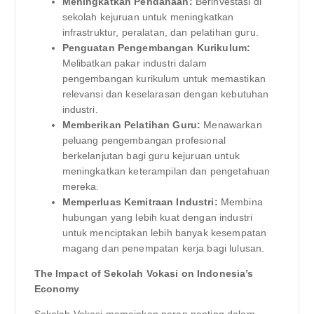
Meningkatkan Pendanaan:
Berinvestasi di
sekolah kejuruan untuk meningkatkan
infrastruktur, peralatan, dan pelatihan guru.
Penguatan Pengembangan Kurikulum:
Melibatkan pakar industri dalam
pengembangan kurikulum untuk memastikan
relevansi dan keselarasan dengan kebutuhan
industri.
Memberikan Pelatihan Guru:
Menawarkan
peluang pengembangan profesional
berkelanjutan bagi guru kejuruan untuk
meningkatkan keterampilan dan pengetahuan
mereka.
Memperluas Kemitraan Industri:
Membina
hubungan yang lebih kuat dengan industri
untuk menciptakan lebih banyak kesempatan
magang dan penempatan kerja bagi lulusan.
The Impact of Sekolah Vokasi on Indonesia’s
Economy