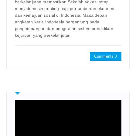
berkelanjutan memastikan Sekolah Vokasi tetap
menjadi mesin penting bagi pertumbuhan ekonomi
dan kemajuan sosial di Indonesia. Masa depan
angkatan kerja Indonesia bergantung pada
pengembangan dan penguatan sistem pendidikan
kejuruan yang berkelanjutan.
Comments 0