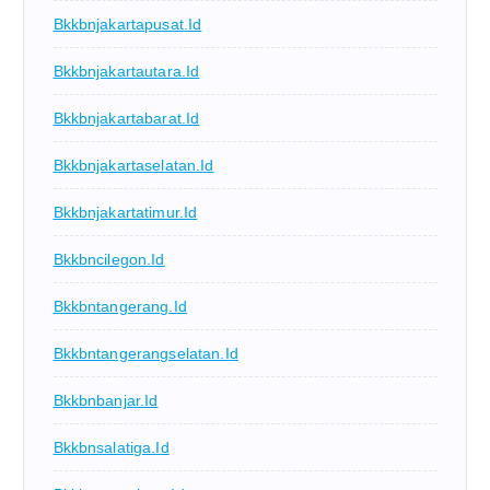
Bkkbnjakartapusat.id
Bkkbnjakartautara.id
Bkkbnjakartabarat.id
Bkkbnjakartaselatan.id
Bkkbnjakartatimur.id
Bkkbncilegon.id
Bkkbntangerang.id
Bkkbntangerangselatan.id
Bkkbnbanjar.id
Bkkbnsalatiga.id