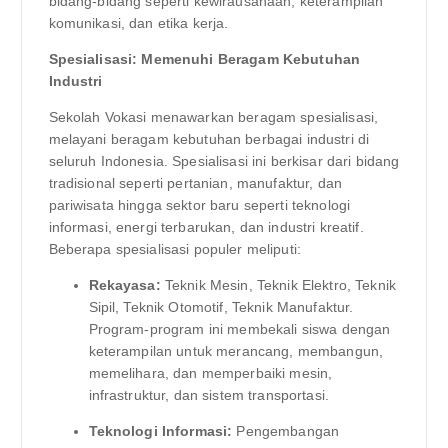
bidang-bidang seperti kewirausahaan, keterampilan
komunikasi, dan etika kerja.
Spesialisasi: Memenuhi Beragam Kebutuhan
Industri
Sekolah Vokasi menawarkan beragam spesialisasi,
melayani beragam kebutuhan berbagai industri di
seluruh Indonesia. Spesialisasi ini berkisar dari bidang
tradisional seperti pertanian, manufaktur, dan
pariwisata hingga sektor baru seperti teknologi
informasi, energi terbarukan, dan industri kreatif.
Beberapa spesialisasi populer meliputi:
Rekayasa:
Teknik Mesin, Teknik Elektro, Teknik
Sipil, Teknik Otomotif, Teknik Manufaktur.
Program-program ini membekali siswa dengan
keterampilan untuk merancang, membangun,
memelihara, dan memperbaiki mesin,
infrastruktur, dan sistem transportasi.
Teknologi Informasi:
Pengembangan