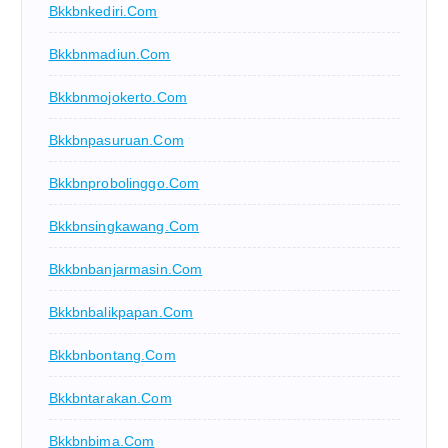
Bkkbnkediri.com
Bkkbnmadiun.com
Bkkbnmojokerto.com
Bkkbnpasuruan.com
Bkkbnprobolinggo.com
Bkkbnsingkawang.com
Bkkbnbanjarmasin.com
Bkkbnbalikpapan.com
Bkkbnbontang.com
Bkkbntarakan.com
Bkkbnbima.com