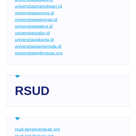
universitasmanokwari.id
universitassorong.id
universitaswanggar.id
universitaswalesi.id
universitassalor.id
universitasjakarta.id
universitassamarinda.id
universitasindonesia.org
RSUD
rsud-tangerangkab.org
rsud-kotabekasi.org