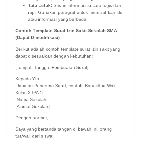
Tata Letak:
Susun informasi secara logis dan
rapi. Gunakan paragraf untuk memisahkan ide
atau informasi yang berbeda.
Contoh Template Surat Izin Sakit Sekolah SMA
(Dapat Dimodifikasi)
Berikut adalah contoh template surat izin sakit yang
dapat disesuaikan dengan kebutuhan:
[Tempat, Tanggal Pembuatan Surat]
Kepada Yth.
[Jabatan Penerima Surat, contoh: Bapak/Ibu Wali
Kelas X IPA 1]
[Nama Sekolah]
[Alamat Sekolah]
Dengan hormat,
Saya yang bertanda tangan di bawah ini, orang
tua/wali dari siswa: