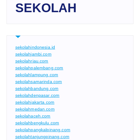
SEKOLAH
sekolahindonesia.id
sekolahjambi.com
sekolahriau.com
sekolahpalembang.com
sekolahlampung.com
sekolahsamarinda.com
sekolahbandung.com
sekolahdenpasar.com
sekolahjakarta.com
sekolahmedan.com
sekolahaceh.com
sekolahbengkulu.com
sekolahpangkalpinang.com
sekolahtanjungpinang.com