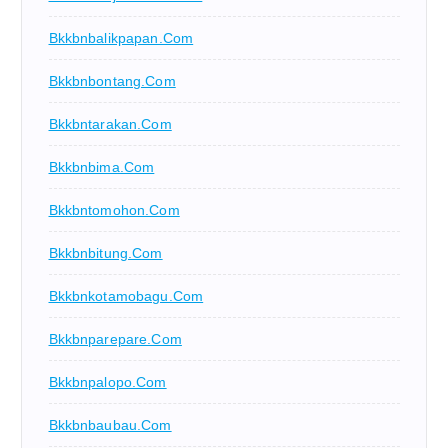
Bkkbnbalikpapan.com
Bkkbnbontang.com
Bkkbntarakan.com
Bkkbnbima.com
Bkkbntomohon.com
Bkkbnbitung.com
Bkkbnkotamobagu.com
Bkkbnparepare.com
Bkkbnpalopo.com
Bkkbnbaubau.com