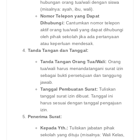
hubungan orang tua/wali dengan siswa
(misalnya: ayah, ibu, wali).
Nomor Telepon yang Dapat
Dihubungi:
Cantumkan nomor telepon
aktif orang tua/wali yang dapat dihubungi
oleh pihak sekolah jika ada pertanyaan
atau keperluan mendesak.
Tanda Tangan dan Tanggal:
Tanda Tangan Orang Tua/Wali:
Orang
tua/wali harus menandatangani surat izin
sebagai bukti persetujuan dan tanggung
jawab.
Tanggal Pembuatan Surat:
Tuliskan
tanggal surat izin dibuat. Tanggal ini
harus sesuai dengan tanggal pengajuan
izin.
Penerima Surat:
Kepada Yth.:
Tuliskan jabatan pihak
sekolah yang dituju (misalnya: Wali Kelas,