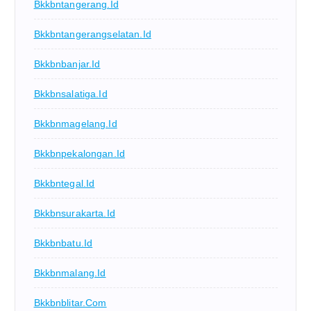
Bkkbntangerang.id
Bkkbntangerangselatan.id
Bkkbnbanjar.id
Bkkbnsalatiga.id
Bkkbnmagelang.id
Bkkbnpekalongan.id
Bkkbntegal.id
Bkkbnsurakarta.id
Bkkbnbatu.id
Bkkbnmalang.id
Bkkbnblitar.com