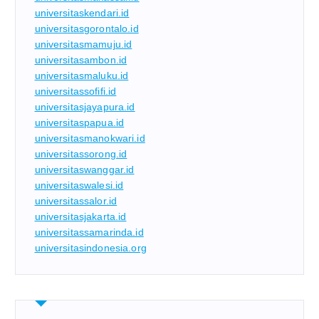
universitaskendari.id
universitasgorontalo.id
universitasmamuju.id
universitasambon.id
universitasmaluku.id
universitassofifi.id
universitasjayapura.id
universitaspapua.id
universitasmanokwari.id
universitassorong.id
universitaswanggar.id
universitaswalesi.id
universitassalor.id
universitasjakarta.id
universitassamarinda.id
universitasindonesia.org