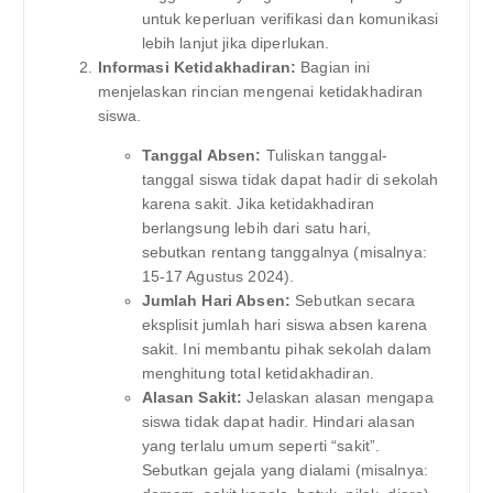
untuk keperluan verifikasi dan komunikasi
lebih lanjut jika diperlukan.
Informasi Ketidakhadiran:
Bagian ini
menjelaskan rincian mengenai ketidakhadiran
siswa.
Tanggal Absen:
Tuliskan tanggal-
tanggal siswa tidak dapat hadir di sekolah
karena sakit. Jika ketidakhadiran
berlangsung lebih dari satu hari,
sebutkan rentang tanggalnya (misalnya:
15-17 Agustus 2024).
Jumlah Hari Absen:
Sebutkan secara
eksplisit jumlah hari siswa absen karena
sakit. Ini membantu pihak sekolah dalam
menghitung total ketidakhadiran.
Alasan Sakit:
Jelaskan alasan mengapa
siswa tidak dapat hadir. Hindari alasan
yang terlalu umum seperti “sakit”.
Sebutkan gejala yang dialami (misalnya: