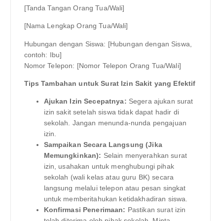
[Tanda Tangan Orang Tua/Wali]
[Nama Lengkap Orang Tua/Wali]
Hubungan dengan Siswa: [Hubungan dengan Siswa,
contoh: Ibu]
Nomor Telepon: [Nomor Telepon Orang Tua/Wali]
Tips Tambahan untuk Surat Izin Sakit yang Efektif
Ajukan Izin Secepatnya:
Segera ajukan surat
izin sakit setelah siswa tidak dapat hadir di
sekolah. Jangan menunda-nunda pengajuan
izin.
Sampaikan Secara Langsung (Jika
Memungkinkan):
Selain menyerahkan surat
izin, usahakan untuk menghubungi pihak
sekolah (wali kelas atau guru BK) secara
langsung melalui telepon atau pesan singkat
untuk memberitahukan ketidakhadiran siswa.
Konfirmasi Penerimaan:
Pastikan surat izin
telah diterima oleh pihak sekolah. Minta