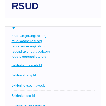
RSUD
rsud-tangerangkab.org
rsud-kotabekasi.org
rsud-tangerangkota.org
rsucnd-acehbaratkab.org
rsud-pasuruankota.org
Bkkbnbandaaceh.id
Bkkbnsabang.id
Bkkbnlhokseumawe.id
Bkkbnlangsa.id
Bkkbnsubulussalam.id