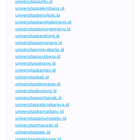
universitasjambi.id
universitaspalembang.id
universitasbengkulu.id
universitaspangkalpinang.id
universitastanjungpinang.id
universitasbandung.id
universitassemarang.id
universitasyogyakarta.id
universitassurabaya.id
universitasserang.id
universitasbanten.id
universitasbali.id
universitasdenpasar.id
universitaskupang.id
universitaspontianak.id
universitaspalangkaraya.id
universitasbanjarbaru.id
universitastanjungselor.id
universitasmanado.id
universitaspalu.id
universitasmakassar.id