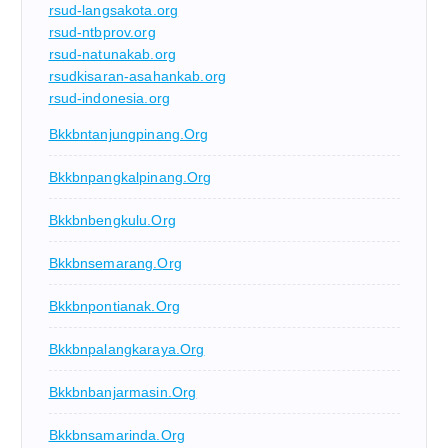
rsud-langsakota.org
rsud-ntbprov.org
rsud-natunakab.org
rsudkisaran-asahankab.org
rsud-indonesia.org
Bkkbntanjungpinang.org
Bkkbnpangkalpinang.org
Bkkbnbengkulu.org
Bkkbnsemarang.org
Bkkbnpontianak.org
Bkkbnpalangkaraya.org
Bkkbnbanjarmasin.org
Bkkbnsamarinda.org