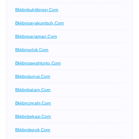
Bkkbnbukittinggi.com
Bkkbnpayakumbuh.com
Bkkbnpariaman.com
Bkkbnsolok.com
Bkkbnsawahlunto.com
Bkkbndumai.com
Bkkbnbatam.com
Bkkbncimahi.com
Bkkbnbekasi.com
Bkkbndepok.com