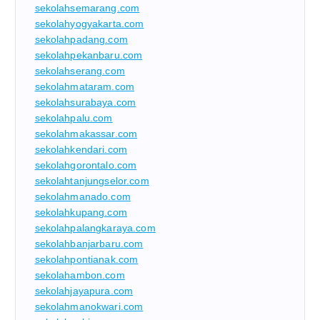
sekolahsemarang.com
sekolahyogyakarta.com
sekolahpadang.com
sekolahpekanbaru.com
sekolahserang.com
sekolahmataram.com
sekolahsurabaya.com
sekolahpalu.com
sekolahmakassar.com
sekolahkendari.com
sekolahgorontalo.com
sekolahtanjungselor.com
sekolahmanado.com
sekolahkupang.com
sekolahpalangkaraya.com
sekolahbanjarbaru.com
sekolahpontianak.com
sekolahambon.com
sekolahjayapura.com
sekolahmanokwari.com