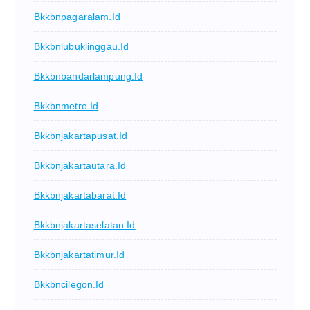
Bkkbnpagaralam.id
Bkkbnlubuklinggau.id
Bkkbnbandarlampung.id
Bkkbnmetro.id
Bkkbnjakartapusat.id
Bkkbnjakartautara.id
Bkkbnjakartabarat.id
Bkkbnjakartaselatan.id
Bkkbnjakartatimur.id
Bkkbncilegon.id