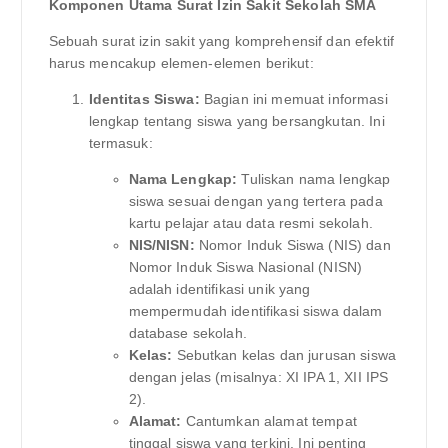
Komponen Utama Surat Izin Sakit Sekolah SMA
Sebuah surat izin sakit yang komprehensif dan efektif
harus mencakup elemen-elemen berikut:
Identitas Siswa:
Bagian ini memuat informasi
lengkap tentang siswa yang bersangkutan. Ini
termasuk:
Nama Lengkap:
Tuliskan nama lengkap
siswa sesuai dengan yang tertera pada
kartu pelajar atau data resmi sekolah.
NIS/NISN:
Nomor Induk Siswa (NIS) dan
Nomor Induk Siswa Nasional (NISN)
adalah identifikasi unik yang
mempermudah identifikasi siswa dalam
database sekolah.
Kelas:
Sebutkan kelas dan jurusan siswa
dengan jelas (misalnya: XI IPA 1, XII IPS
2).
Alamat:
Cantumkan alamat tempat
tinggal siswa yang terkini. Ini penting