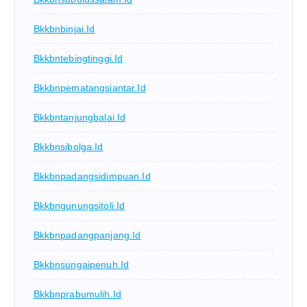
Bkkbnbinjai.id
Bkkbntebingtinggi.id
Bkkbnpematangsiantar.id
Bkkbntanjungbalai.id
Bkkbnsibolga.id
Bkkbnpadangsidimpuan.id
Bkkbngunungsitoli.id
Bkkbnpadangpanjang.id
Bkkbnsungaipenuh.id
Bkkbnprabumulih.id