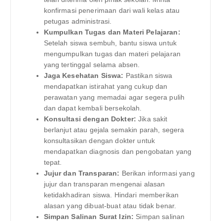
konfirmasi penerimaan dari wali kelas atau
petugas administrasi.
Kumpulkan Tugas dan Materi Pelajaran:
Setelah siswa sembuh, bantu siswa untuk
mengumpulkan tugas dan materi pelajaran
yang tertinggal selama absen.
Jaga Kesehatan Siswa:
Pastikan siswa
mendapatkan istirahat yang cukup dan
perawatan yang memadai agar segera pulih
dan dapat kembali bersekolah.
Konsultasi dengan Dokter:
Jika sakit
berlanjut atau gejala semakin parah, segera
konsultasikan dengan dokter untuk
mendapatkan diagnosis dan pengobatan yang
tepat.
Jujur dan Transparan:
Berikan informasi yang
jujur dan transparan mengenai alasan
ketidakhadiran siswa. Hindari memberikan
alasan yang dibuat-buat atau tidak benar.
Simpan Salinan Surat Izin:
Simpan salinan