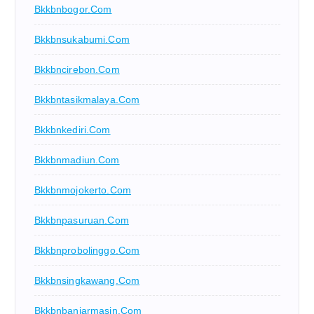
Bkkbnbogor.com
Bkkbnsukabumi.com
Bkkbncirebon.com
Bkkbntasikmalaya.com
Bkkbnkediri.com
Bkkbnmadiun.com
Bkkbnmojokerto.com
Bkkbnpasuruan.com
Bkkbnprobolinggo.com
Bkkbnsingkawang.com
Bkkbnbanjarmasin.com