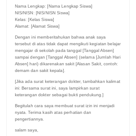
Nama Lengkap: [Nama Lengkap Siswa]
NIS/NISN: [NIS/NISN Siswa]
Kelas: [Kelas Siswa]
Alamat: [Alamat Siswa]
Dengan ini memberitahukan bahwa anak saya
tersebut di atas tidak dapat mengikuti kegiatan belajar
mengajar di sekolah pada tanggal [Tanggal Absen]
sampai dengan [Tanggal Absen] (selama [Jumlah Hari
Absen] hari) dikarenakan sakit [Alasan Sakit, contoh:
demam dan sakit kepala].
[Jika ada surat keterangan dokter, tambahkan kalimat
ini: Bersama surat ini, saya lampirkan surat
keterangan dokter sebagai bukti pendukung.]
Begitulah cara saya membuat surat izin ini menjadi
nyata. Terima kasih atas perhatian dan
pengertiannya.
salam saya,