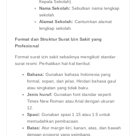
Kepala Sekolah).
Nama Sekolah:
Sebutkan nama lengkap
sekolah.
Alamat Sekolah:
Cantumkan alamat
lengkap sekolah.
Format dan Struktur Surat Izin Sakit yang
Profesional
Format surat izin sakit sebaiknya mengikuti standar
surat resmi. Perhatikan hal-hal berikut:
Bahasa:
Gunakan bahasa Indonesia yang
formal, sopan, dan jelas. Hindari bahasa gaul
atau singkatan yang tidak baku.
Jenis huruf:
Gunakan font standar seperti
Times New Roman atau Arial dengan ukuran
12.
Spasi:
Gunakan spasi 1.15 atau 1.5 untuk
memudahkan pembacaan.
Batas:
Atur margin kiri, kanan, atas, dan bawah
dengan proporsi yang seimbang.