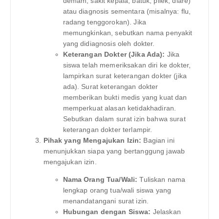
demam, sakit kepala, batuk, pilek, diare)
atau diagnosis sementara (misalnya: flu,
radang tenggorokan). Jika
memungkinkan, sebutkan nama penyakit
yang didiagnosis oleh dokter.
Keterangan Dokter (Jika Ada):
Jika
siswa telah memeriksakan diri ke dokter,
lampirkan surat keterangan dokter (jika
ada). Surat keterangan dokter
memberikan bukti medis yang kuat dan
memperkuat alasan ketidakhadiran.
Sebutkan dalam surat izin bahwa surat
keterangan dokter terlampir.
Pihak yang Mengajukan Izin:
Bagian ini
menunjukkan siapa yang bertanggung jawab
mengajukan izin.
Nama Orang Tua/Wali:
Tuliskan nama
lengkap orang tua/wali siswa yang
menandatangani surat izin.
Hubungan dengan Siswa:
Jelaskan