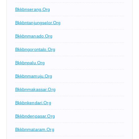
Bkkbnserang.org
Bkkbntanjungselor.org
Bkkbnmanado.org
Bkkbngorontalo.org
Bkkbnpalu.org
Bkkbnmamuju.org
Bkkbnmakassar.org
Bkkbnkendari.org
Bkkbndenpasar.org
Bkkbnmataram.org