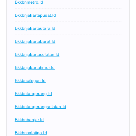
Bkkbnmetro.id
Bkkbnjakartapusat.id
Bkkbnjakartautara.id
Bkkbnjakartabarat.id
Bkkbnjakartaselatan.id
Bkkbnjakartatimur.id
Bkkbncilegon.id
Bkkbntangerang.id
Bkkbntangerangselatan.id
Bkkbnbanjar.id
Bkkbnsalatiga.id