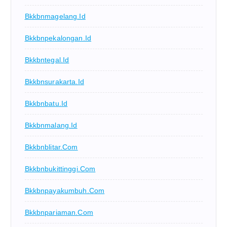
Bkkbnmagelang.id
Bkkbnpekalongan.id
Bkkbntegal.id
Bkkbnsurakarta.id
Bkkbnbatu.id
Bkkbnmalang.id
Bkkbnblitar.com
Bkkbnbukittinggi.com
Bkkbnpayakumbuh.com
Bkkbnpariaman.com