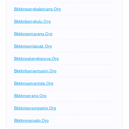
Bkkbnpangkalpinang.org
Bkkbnbengkulu.org
Bkkbnsemarang.org
Bkkbnpontianak.org
Bkkbnpalangkaraya.org
Bkkbnbanjarmasin.org
Bkkbnsamarinda.org
Bkkbnserang.org
Bkkbntanjungselor.org
Bkkbnmanado.org