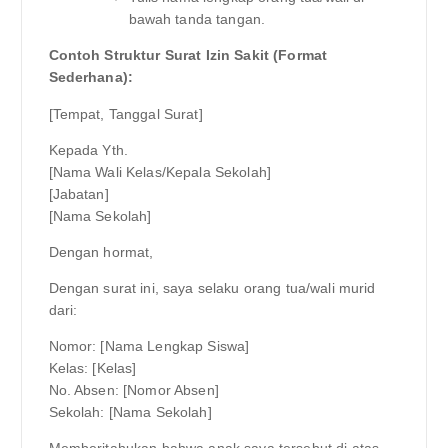
bawah tanda tangan.
Contoh Struktur Surat Izin Sakit (Format
Sederhana):
[Tempat, Tanggal Surat]
Kepada Yth.
[Nama Wali Kelas/Kepala Sekolah]
[Jabatan]
[Nama Sekolah]
Dengan hormat,
Dengan surat ini, saya selaku orang tua/wali murid
dari:
Nomor: [Nama Lengkap Siswa]
Kelas: [Kelas]
No. Absen: [Nomor Absen]
Sekolah: [Nama Sekolah]
Memberitahukan bahwa anak saya tersebut di atas