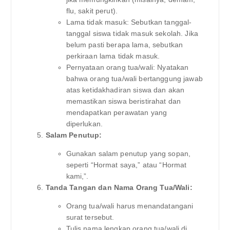
flu, sakit perut).
Lama tidak masuk: Sebutkan tanggal-
tanggal siswa tidak masuk sekolah. Jika
belum pasti berapa lama, sebutkan
perkiraan lama tidak masuk.
Pernyataan orang tua/wali: Nyatakan
bahwa orang tua/wali bertanggung jawab
atas ketidakhadiran siswa dan akan
memastikan siswa beristirahat dan
mendapatkan perawatan yang
diperlukan.
Salam Penutup:
Gunakan salam penutup yang sopan,
seperti “Hormat saya,” atau “Hormat
kami,”.
Tanda Tangan dan Nama Orang Tua/Wali:
Orang tua/wali harus menandatangani
surat tersebut.
Tulis nama lengkap orang tua/wali di