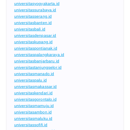
universitasyogyakarta.id
universitassurabaya.id
universitasserang.id
universitasbanten.id
universitasbali.id
universitasdenpasar.id
universitaskupang.id
universitaspontianak.id
universitaspalangkaraya.id
universitasbanjarbaru.id
universitastanjungselor.id
universitasmanado.id
universitaspalu.id
universitasmakassar.id
universitaskendari.id
universitasgorontalo.id
universitasmamuju.id
universitasambon.id
universitasmaluku.id
universitassofifi.id