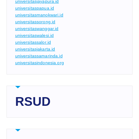
universitasjayapura.id
universitaspapua.id
universitasmanokwari.id
universitassorong.id
universitaswanggar.id
universitaswalesi.id
universitassalor.id
universitasjakarta.id
universitassamarinda.id
universitasindonesia.org
RSUD