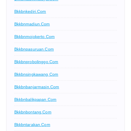
Bkkbnkediri.com
Bkkbnmadiun.com
Bkkbnmojokerto.com
Bkkbnpasuruan.com
Bkkbnprobolinggo.com
Bkkbnsingkawang.com
Bkkbnbanjarmasin.com
Bkkbnbalikpapan.com
Bkkbnbontang.com
Bkkbntarakan.com