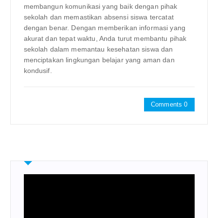
membangun komunikasi yang baik dengan pihak
sekolah dan memastikan absensi siswa tercatat
dengan benar. Dengan memberikan informasi yang
akurat dan tepat waktu, Anda turut membantu pihak
sekolah dalam memantau kesehatan siswa dan
menciptakan lingkungan belajar yang aman dan
kondusif.
Comments 0