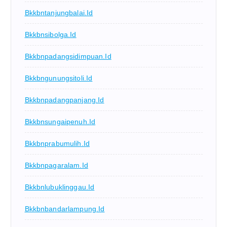
Bkkbntanjungbalai.id
Bkkbnsibolga.id
Bkkbnpadangsidimpuan.id
Bkkbngunungsitoli.id
Bkkbnpadangpanjang.id
Bkkbnsungaipenuh.id
Bkkbnprabumulih.id
Bkkbnpagaralam.id
Bkkbnlubuklinggau.id
Bkkbnbandarlampung.id