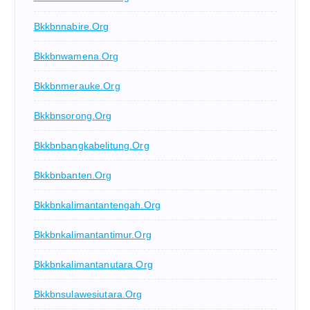
Bkkbnnabire.org
Bkkbnwamena.org
Bkkbnmerauke.org
Bkkbnsorong.org
Bkkbnbangkabelitung.org
Bkkbnbanten.org
Bkkbnkalimantantengah.org
Bkkbnkalimantantimur.org
Bkkbnkalimantanutara.org
Bkkbnsulawesiutara.org