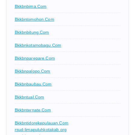
Bkkbnbima.com
Bkkbntomohon.com
Bkkbnbitung.com
Bkkbnkotamobagu.com
Bkkbnparepare.com
Bkkbnpalopo.com
Bkkbnbaubau.com
Bkkbntual.com
Bkkbnternate.com
Bkkbntidorekepulauan.com
rsud-limapuluhkotakab.org