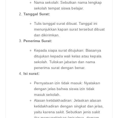
Nama sekolah: Sebutkan nama lengkap
sekolah tempat siswa belajar.
Tanggal Surat:
Tulis tanggal surat dibuat. Tanggal ini
menunjukkan kapan surat tersebut dibuat
dan dikirimkan.
Penerima Surat:
Kepada siapa surat ditujukan: Biasanya
ditujukan kepada wali kelas atau kepala
sekolah. Tuliskan jabatan dan nama
penerima surat dengan benar.
Isi surat:
Pernyataan izin tidak masuk: Nyatakan
dengan jelas bahwa siswa izin tidak
masuk sekolah.
Alasan ketidakhadiran: Jelaskan alasan
ketidakhadiran dengan singkat dan jelas,
yaitu karena sakit. Sebutkan jenis sakit
jika memungkinkan (misalnya, demam,