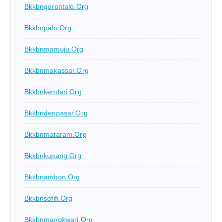
Bkkbngorontalo.org
Bkkbnpalu.org
Bkkbnmamuju.org
Bkkbnmakassar.org
Bkkbnkendari.org
Bkkbndenpasar.org
Bkkbnmataram.org
Bkkbnkupang.org
Bkkbnambon.org
Bkkbnsofifi.org
Bkkbnmanokwari.org