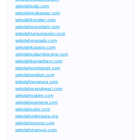
sekolahpalu.com
sekolahmakassar.com
sekolahkendari.com
sekolahgorontalo.com
sekolahtanjungselor.com
sekolahmanado.com
sekolahkupang.com
sekolahpalangkaraya.com
sekolahbanjarbaru.com
sekolahpontianak.com
sekolahambon.com
sekolahjayapura.com
sekolahmanokwari.com
sekolahnabire.com
sekolahwamena.com
sekolahsalor.com
sekolahindonesia.org
sekolahsorong.com
sekolahmamuju.com