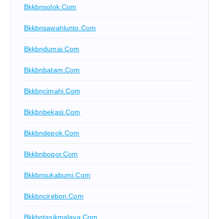
Bkkbnsolok.com
Bkkbnsawahlunto.com
Bkkbndumai.com
Bkkbnbatam.com
Bkkbncimahi.com
Bkkbnbekasi.com
Bkkbndepok.com
Bkkbnbogor.com
Bkkbnsukabumi.com
Bkkbncirebon.com
Bkkbntasikmalaya.com