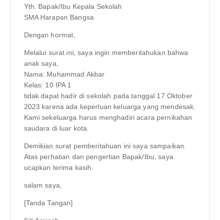
Yth. Bapak/Ibu Kepala Sekolah
SMA Harapan Bangsa
Dengan hormat,
Melalui surat ini, saya ingin memberitahukan bahwa
anak saya,
Nama: Muhammad Akbar
Kelas: 10 IPA 1
tidak dapat hadir di sekolah pada tanggal 17 Oktober
2023 karena ada keperluan keluarga yang mendesak.
Kami sekeluarga harus menghadiri acara pernikahan
saudara di luar kota.
Demikian surat pemberitahuan ini saya sampaikan.
Atas perhatian dan pengertian Bapak/Ibu, saya
ucapkan terima kasih.
salam saya,
[Tanda Tangan]