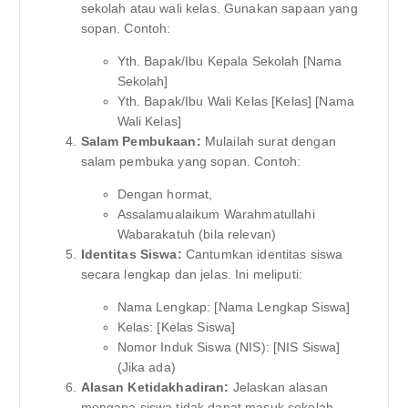
sekolah atau wali kelas. Gunakan sapaan yang
sopan. Contoh:
Yth. Bapak/Ibu Kepala Sekolah [Nama
Sekolah]
Yth. Bapak/Ibu Wali Kelas [Kelas] [Nama
Wali Kelas]
Salam Pembukaan:
Mulailah surat dengan
salam pembuka yang sopan. Contoh:
Dengan hormat,
Assalamualaikum Warahmatullahi
Wabarakatuh (bila relevan)
Identitas Siswa:
Cantumkan identitas siswa
secara lengkap dan jelas. Ini meliputi:
Nama Lengkap: [Nama Lengkap Siswa]
Kelas: [Kelas Siswa]
Nomor Induk Siswa (NIS): [NIS Siswa]
(Jika ada)
Alasan Ketidakhadiran:
Jelaskan alasan
mengapa siswa tidak dapat masuk sekolah.