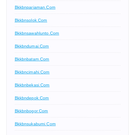
Bkkbnpariaman.com
Bkkbnsolok.com
Bkkbnsawahlunto.com
Bkkbndumai.com
Bkkbnbatam.com
Bkkbncimahi.com
Bkkbnbekasi.com
Bkkbndepok.com
Bkkbnbogor.com
Bkkbnsukabumi.com