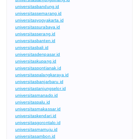
universitasbandung.id
universitassemarang.id
universitasyogyakarta.id
universitassurabaya.id
universitasserang.id
universitasbanten.id
universitasbali.id
universitasdenpasar.id
universitaskupang.id
universitaspontianak.id
universitaspalangkaraya.id
universitasbanjarbaru.id
universitastanjungselor.id
universitasmanado.id
universitaspalu.id
universitasmakassar.id
universitaskendari.id
universitasgorontalo.id
universitasmamuju.id
universitasambon.id