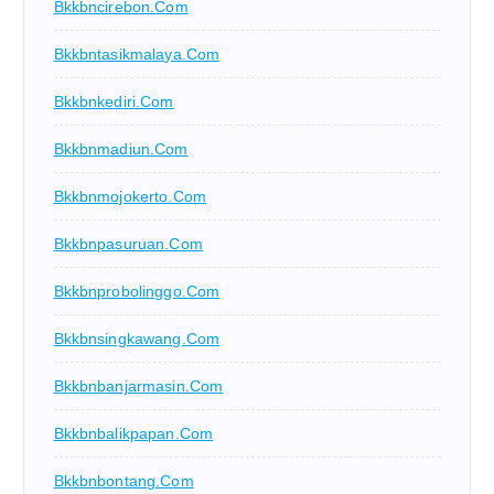
Bkkbncirebon.com
Bkkbntasikmalaya.com
Bkkbnkediri.com
Bkkbnmadiun.com
Bkkbnmojokerto.com
Bkkbnpasuruan.com
Bkkbnprobolinggo.com
Bkkbnsingkawang.com
Bkkbnbanjarmasin.com
Bkkbnbalikpapan.com
Bkkbnbontang.com