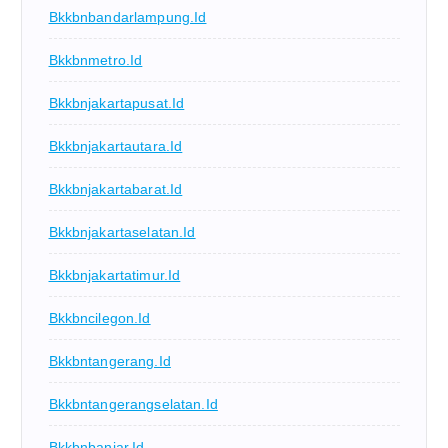
Bkkbnbandarlampung.id
Bkkbnmetro.id
Bkkbnjakartapusat.id
Bkkbnjakartautara.id
Bkkbnjakartabarat.id
Bkkbnjakartaselatan.id
Bkkbnjakartatimur.id
Bkkbncilegon.id
Bkkbntangerang.id
Bkkbntangerangselatan.id
Bkkbnbanjar.id