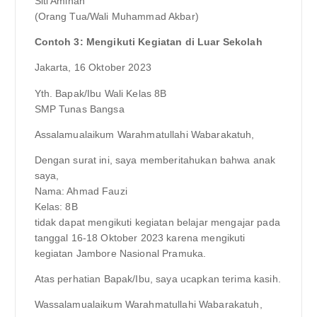
Siti Aminah
(Orang Tua/Wali Muhammad Akbar)
Contoh 3: Mengikuti Kegiatan di Luar Sekolah
Jakarta, 16 Oktober 2023
Yth. Bapak/Ibu Wali Kelas 8B
SMP Tunas Bangsa
Assalamualaikum Warahmatullahi Wabarakatuh,
Dengan surat ini, saya memberitahukan bahwa anak
saya,
Nama: Ahmad Fauzi
Kelas: 8B
tidak dapat mengikuti kegiatan belajar mengajar pada
tanggal 16-18 Oktober 2023 karena mengikuti
kegiatan Jambore Nasional Pramuka.
Atas perhatian Bapak/Ibu, saya ucapkan terima kasih.
Wassalamualaikum Warahmatullahi Wabarakatuh,