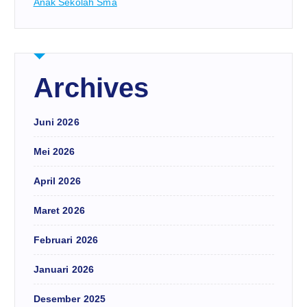
Anak Sekolah Sma
Archives
Juni 2026
Mei 2026
April 2026
Maret 2026
Februari 2026
Januari 2026
Desember 2025