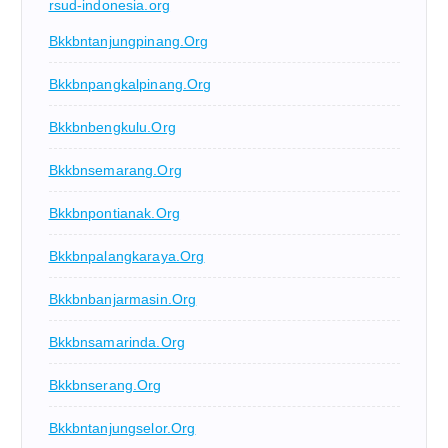
rsud-indonesia.org
Bkkbntanjungpinang.org
Bkkbnpangkalpinang.org
Bkkbnbengkulu.org
Bkkbnsemarang.org
Bkkbnpontianak.org
Bkkbnpalangkaraya.org
Bkkbnbanjarmasin.org
Bkkbnsamarinda.org
Bkkbnserang.org
Bkkbntanjungselor.org