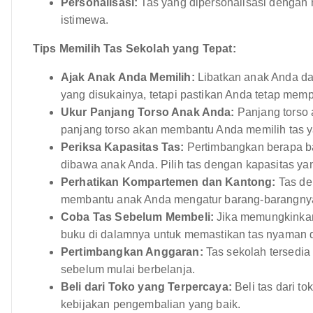
Personalisasi:
Tas yang dipersonalisasi dengan
istimewa.
Tips Memilih Tas Sekolah yang Tepat:
Ajak Anak Anda Memilih:
Libatkan anak Anda dal
yang disukainya, tetapi pastikan Anda tetap memp
Ukur Panjang Torso Anak Anda:
Panjang torso 
panjang torso akan membantu Anda memilih tas 
Periksa Kapasitas Tas:
Pertimbangkan berapa ba
dibawa anak Anda. Pilih tas dengan kapasitas yan
Perhatikan Kompartemen dan Kantong:
Tas de
membantu anak Anda mengatur barang-barangnya
Coba Tas Sebelum Membeli:
Jika memungkinkan
buku di dalamnya untuk memastikan tas nyaman d
Pertimbangkan Anggaran:
Tas sekolah tersedia
sebelum mulai berbelanja.
Beli dari Toko yang Terpercaya:
Beli tas dari t
kebijakan pengembalian yang baik.