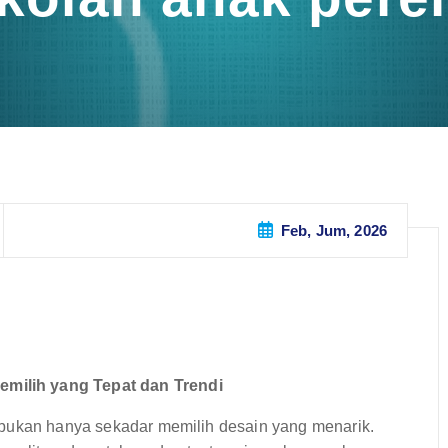
Feb, Jum, 2026
milih yang Tepat dan Trendi
 bukan hanya sekadar memilih desain yang menarik.