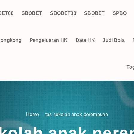
BET88
SBOBET
SBOBET88
SBOBET
SPBO
Hongkong
Pengeluaran HK
Data HK
Judi Bola
To
Home
tas sekolah anak perempuan
ekolah anak per