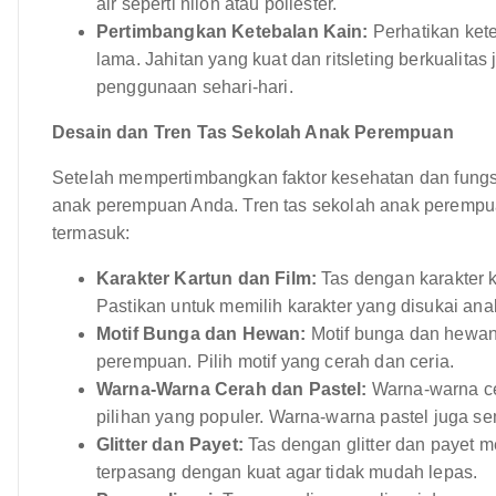
air seperti nilon atau poliester.
Pertimbangkan Ketebalan Kain:
Perhatikan kete
lama. Jahitan yang kuat dan ritsleting berkualit
penggunaan sehari-hari.
Desain dan Tren Tas Sekolah Anak Perempuan
Setelah mempertimbangkan faktor kesehatan dan fungsi
anak perempuan Anda. Tren tas sekolah anak perempua
termasuk:
Karakter Kartun dan Film:
Tas dengan karakter ka
Pastikan untuk memilih karakter yang disukai ana
Motif Bunga dan Hewan:
Motif bunga dan hewan 
perempuan. Pilih motif yang cerah dan ceria.
Warna-Warna Cerah dan Pastel:
Warna-warna cer
pilihan yang populer. Warna-warna pastel juga se
Glitter dan Payet:
Tas dengan glitter dan payet m
terpasang dengan kuat agar tidak mudah lepas.