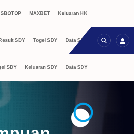
SBOTOP
MAXBET
Keluaran HK
Result SDY
Togel SDY
Data SDY
gel SDY
Keluaran SDY
Data SDY
empuan