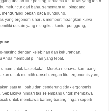
gang adalah fitur penting, terutama untuk tas yang lebih
hu meluncur dari bahu, sementara tali pinggang
l, mengurangi beban pada punggung.
as yang ergonomis harus mempertimbangkan kurva
emiliki desain yang mengikuti kontur punggung,
mpuan
ng-masing dengan kelebihan dan kekurangan.
 Anda membuat pilihan yang tepat.
ng umum untuk tas sekolah. Mereka menawarkan ruang
kan untuk memilih ransel dengan fitur ergonomis yang
an satu tali bahu dan cenderung tidak ergonomis
uh. Sebaiknya hindari tas selempang untuk membawa
 cocok untuk membawa barang-barang ringan seperti