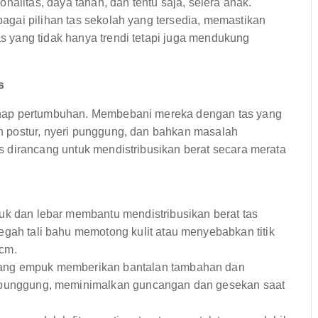
nalitas, daya tahan, dan tentu saja, selera anak.
gai pilihan tas sekolah yang tersedia, memastikan
 yang tidak hanya trendi tetapi juga mendukung
s
ahap pertumbuhan. Membebani mereka dengan tas yang
 postur, nyeri punggung, dan bahkan masalah
 dirancang untuk mendistribusikan berat secara merata
k dan lebar membantu mendistribusikan berat tas
gah tali bahu memotong kulit atau menyebabkan titik
 cm.
ang empuk memberikan bantalan tambahan dan
 punggung, meminimalkan guncangan dan gesekan saat